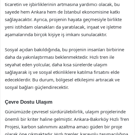
ticaretin ve işbirliklerinin artmasına yardımcı olacak, bu
sayede hem Ankara hem de İstanbul ekonomisine katkı
sağlayacaktır. Ayrıca, projenin hayata geçmesiyle birlikte
yeni istihdam olanakları da yaratılacak, inşaat ve işletme
aşamalarında birçok kişiye iş imkanı sunulacaktır.
Sosyal açıdan bakıldığında, bu projenin insanları birbirine
daha da yakınlaştırması beklenmektedir. Hızlı tren ile
seyahat eden yolcular, daha kısa sürelerde ulaşım
sağlayarak iş ve sosyal etkinliklere katılma fırsatını elde
edeceklerdir. Bu durum, bölgesel etkileşimi artıracak ve
sosyal bağları güçlendirecektir.
Çevre Dostu Ulaşım
Günümüzde çevresel sürdürülebilirlik, ulaşım projelerinde
önemli bir kriter haline gelmiştir. Ankara-Bakırköy Hızlı Tren
Projesi, karbon salınımını azaltma amacı güden bir proje
olarak öne çıkmaktadır. Hızlı trenler, karayolu taşımacılığına