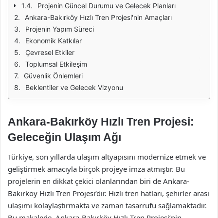
Projenin Güncel Durumu ve Gelecek Planları
Ankara-Bakırköy Hızlı Tren Projesi'nin Amaçları
Projenin Yapım Süreci
Ekonomik Katkılar
Çevresel Etkiler
Toplumsal Etkileşim
Güvenlik Önlemleri
Beklentiler ve Gelecek Vizyonu
Ankara-Bakırköy Hızlı Tren Projesi:
Geleceğin Ulaşım Ağı
Türkiye, son yıllarda ulaşım altyapısını modernize etmek ve
geliştirmek amacıyla birçok projeye imza atmıştır. Bu
projelerin en dikkat çekici olanlarından biri de Ankara-
Bakırköy Hızlı Tren Projesi’dir. Hızlı tren hatları, şehirler arası
ulaşımı kolaylaştırmakta ve zaman tasarrufu sağlamaktadır.
Bu makalede, Ankara-Bakırköy Hızlı Tren Projesi’nin