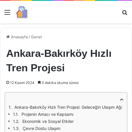
Menü
Ar
Anasayfa
/
Genel
Ankara-Bakırköy Hızlı
Tren Projesi
12 Kasım 2024
3 dakika okuma süresi
Ankara-Bakırköy Hızlı Tren Projesi: Geleceğin Ulaşım Ağı
Projenin Amacı ve Kapsamı
Ekonomik ve Sosyal Etkiler
Çevre Dostu Ulaşım