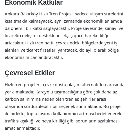
Ekonomik Katkılar
Ankara-Bakırköy Hızlı Tren Projesi, sadece ulaşım sürelerini
kısaltmakla kalmayacak, aynı zamanda ekonomik anlamda
da önemli bir katkı sağlayacaktır. Proje sayesinde, sanayi ve
ticaretin gelişimi desteklenecek, iş gücü hareketliliği
artacaktır. Hızlı tren hattı, çevresindeki bölgelerde yeni iş
alanları ve ticaret fırsatları yaratacak, dolaylı olarak bölge
ekonomisini canlandıracaktır.
Çevresel Etkiler
Hızlı tren projeleri, çevre dostu ulaşım alternatifleri arasında
yer almaktadır. Karayolu taşımacılığına göre çok daha az
karbon salınımına neden olan trenler, şehirler arası
ulaşımda sürdürülebilir bir seçenek sunmaktadır. Bu proje
ile birlikte, toplu taşıma kullanımının artması hedeflenerek
trafik sıkışıklığı ve hava kirliliği gibi sorunların azaltılması
amaçlanmaktadır.