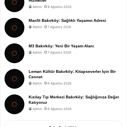
Hizmetler
Admin
8 Ağustos 2026
Macfit Bakırköy: Sağlıklı Yaşamın Adresi
Admin
7 Ağustos 2026
M3 Bakırköy: Yeni Bir Yaşam Alanı
Admin
7 Ağustos 2026
Leman Kültür Bakırköy: Kitapseverler İçin Bir
Cennet
Admin
6 Ağustos 2026
Kızılay Tıp Merkezi Bakırköy: Sağlığınıza Değer
Katıyoruz
Admin
6 Ağustos 2026