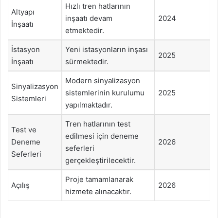
Hızlı tren hatlarının
Altyapı
inşaatı devam
2024
İnşaatı
etmektedir.
İstasyon
Yeni istasyonların inşası
2025
İnşaatı
sürmektedir.
Modern sinyalizasyon
Sinyalizasyon
sistemlerinin kurulumu
2025
Sistemleri
yapılmaktadır.
Tren hatlarının test
Test ve
edilmesi için deneme
Deneme
2026
seferleri
Seferleri
gerçekleştirilecektir.
Proje tamamlanarak
Açılış
2026
hizmete alınacaktır.