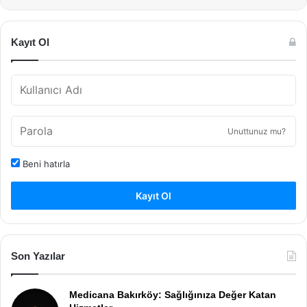
Kayıt Ol
Unuttunuz mu?
Beni hatırla
Kayıt Ol
Son Yazılar
Medicana Bakırköy: Sağlığınıza Değer Katan