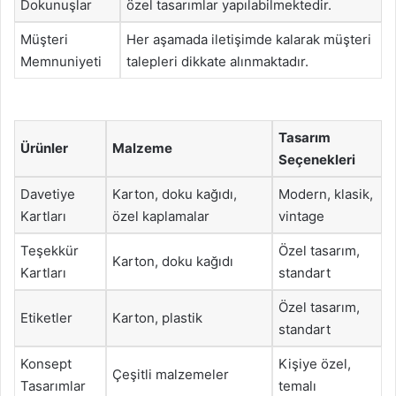
Dokunuşlar
özel tasarımlar yapılabilmektedir.
Müşteri
Her aşamada iletişimde kalarak müşteri
Memnuniyeti
talepleri dikkate alınmaktadır.
Tasarım
Ürünler
Malzeme
Seçenekleri
Davetiye
Karton, doku kağıdı,
Modern, klasik,
Kartları
özel kaplamalar
vintage
Teşekkür
Özel tasarım,
Karton, doku kağıdı
Kartları
standart
Özel tasarım,
Etiketler
Karton, plastik
standart
Konsept
Kişiye özel,
Çeşitli malzemeler
Tasarımlar
temalı