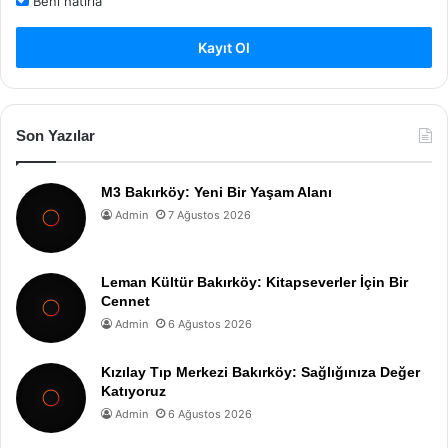
Beni hatırla
Kayıt Ol
Son Yazılar
M3 Bakırköy: Yeni Bir Yaşam Alanı
Admin
7 Ağustos 2026
Leman Kültür Bakırköy: Kitapseverler İçin Bir
Cennet
Admin
6 Ağustos 2026
Kızılay Tıp Merkezi Bakırköy: Sağlığınıza Değer
Katıyoruz
Admin
6 Ağustos 2026