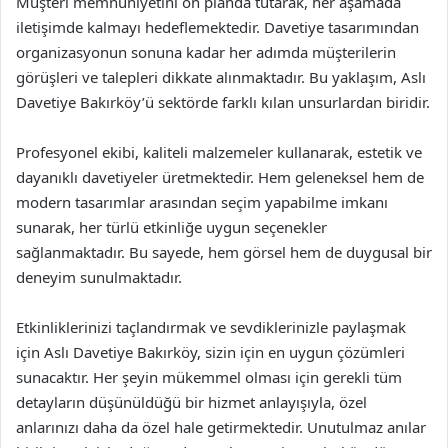
Müşteri memnuniyetini ön planda tutarak, her aşamada
iletişimde kalmayı hedeflemektedir. Davetiye tasarımından
organizasyonun sonuna kadar her adımda müşterilerin
görüşleri ve talepleri dikkate alınmaktadır. Bu yaklaşım, Aslı
Davetiye Bakırköy’ü sektörde farklı kılan unsurlardan biridir.
Profesyonel ekibi, kaliteli malzemeler kullanarak, estetik ve
dayanıklı davetiyeler üretmektedir. Hem geleneksel hem de
modern tasarımlar arasından seçim yapabilme imkanı
sunarak, her türlü etkinliğe uygun seçenekler
sağlanmaktadır. Bu sayede, hem görsel hem de duygusal bir
deneyim sunulmaktadır.
Etkinliklerinizi taçlandırmak ve sevdiklerinizle paylaşmak
için Aslı Davetiye Bakırköy, sizin için en uygun çözümleri
sunacaktır. Her şeyin mükemmel olması için gerekli tüm
detayların düşünüldüğü bir hizmet anlayışıyla, özel
anlarınızı daha da özel hale getirmektedir. Unutulmaz anılar