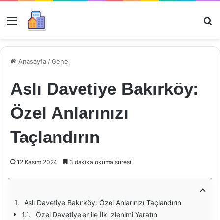
Menü
Ar
Anasayfa
/
Genel
Aslı Davetiye Bakırköy:
Özel Anlarınızı
Taçlandırın
12 Kasım 2024
3 dakika okuma süresi
Aslı Davetiye Bakırköy: Özel Anlarınızı Taçlandırın
Özel Davetiyeler ile İlk İzlenimi Yaratın