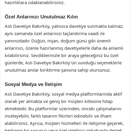
hazırlıklara odaklanabilirsiniz.
Özel Anlarınızı Unutulmaz Kılın
Aslı Davetiye Bakırköy, yalnızca davetiye sunmakla kalmaz;
aynı zamanda özel anlarınızı taçlandırma vaadi ile
yanınızdadır. Düğün, nişan, doğum günü gibi önemli
anlarınızı, özenle hazırlanmış davetiyelerle daha da anlamlı
kılabilirsiniz. Sevdiklerinizle bir araya geleceğiniz bu özel
günlerde, Aslı Davetiye Bakırköy’ün sunduğu seçeneklerle
unutulmaz anılar biriktirme şansına sahip olursunuz.
Sosyal Medya ve İletişim
Aslı Davetiye Bakırköy, sosyal medya platformlarında aktif
olarak yer almakta ve geniş bir müşteri kitlesine hitap
etmektedir. Bu platformlar üzerinden, önceki çalışmalarını
inceleyebilir, farklı tasarım fikirleri edinebilir ve ilham
alabilirsiniz. Ayrıca, müşteri hizmetleri ile iletişime geçerek,
herhangi bir sorunuz veya özel isteğiniz olduğunda destek