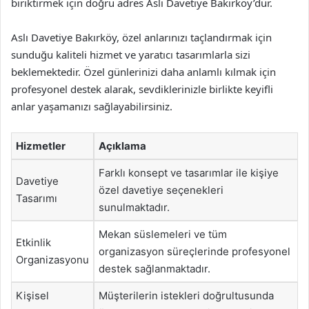
biriktirmek için doğru adres Aslı Davetiye Bakırköy’dür.
Aslı Davetiye Bakırköy, özel anlarınızı taçlandırmak için
sunduğu kaliteli hizmet ve yaratıcı tasarımlarla sizi
beklemektedir. Özel günlerinizi daha anlamlı kılmak için
profesyonel destek alarak, sevdiklerinizle birlikte keyifli
anlar yaşamanızı sağlayabilirsiniz.
Hizmetler
Açıklama
Farklı konsept ve tasarımlar ile kişiye
Davetiye
özel davetiye seçenekleri
Tasarımı
sunulmaktadır.
Mekan süslemeleri ve tüm
Etkinlik
organizasyon süreçlerinde profesyonel
Organizasyonu
destek sağlanmaktadır.
Kişisel
Müşterilerin istekleri doğrultusunda