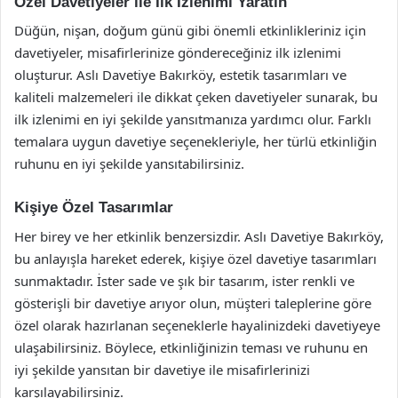
Özel Davetiyeler ile İlk İzlenimi Yaratın
Düğün, nişan, doğum günü gibi önemli etkinlikleriniz için
davetiyeler, misafirlerinize göndereceğiniz ilk izlenimi
oluşturur. Aslı Davetiye Bakırköy, estetik tasarımları ve
kaliteli malzemeleri ile dikkat çeken davetiyeler sunarak, bu
ilk izlenimi en iyi şekilde yansıtmanıza yardımcı olur. Farklı
temalara uygun davetiye seçenekleriyle, her türlü etkinliğin
ruhunu en iyi şekilde yansıtabilirsiniz.
Kişiye Özel Tasarımlar
Her birey ve her etkinlik benzersizdir. Aslı Davetiye Bakırköy,
bu anlayışla hareket ederek, kişiye özel davetiye tasarımları
sunmaktadır. İster sade ve şık bir tasarım, ister renkli ve
gösterişli bir davetiye arıyor olun, müşteri taleplerine göre
özel olarak hazırlanan seçeneklerle hayalinizdeki davetiyeye
ulaşabilirsiniz. Böylece, etkinliğinizin teması ve ruhunu en
iyi şekilde yansıtan bir davetiye ile misafirlerinizi
karşılayabilirsiniz.