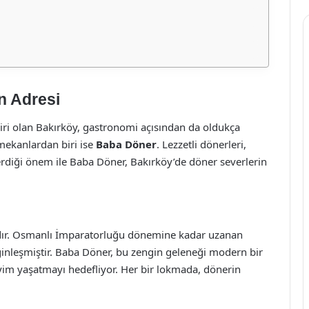
n Adresi
iri olan Bakırköy, gastronomi açısından da oldukça
 mekanlardan biri ise
Baba Döner
. Lezzetli dönerleri,
diği önem ile Baba Döner, Bakırköy’de döner severlerin
ıdır. Osmanlı İmparatorluğu dönemine kadar uzanan
nginleşmiştir. Baba Döner, bu zengin geleneği modern bir
eyim yaşatmayı hedefliyor. Her bir lokmada, dönerin