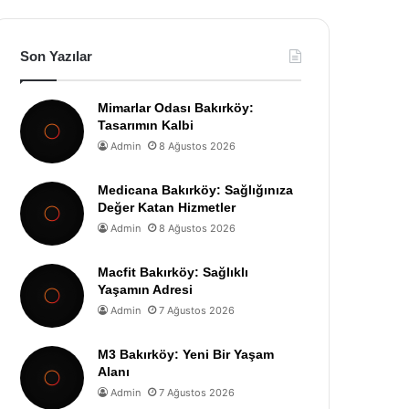
Son Yazılar
Mimarlar Odası Bakırköy:
Tasarımın Kalbi
Admin
8 Ağustos 2026
Medicana Bakırköy: Sağlığınıza
Değer Katan Hizmetler
Admin
8 Ağustos 2026
Macfit Bakırköy: Sağlıklı
Yaşamın Adresi
Admin
7 Ağustos 2026
M3 Bakırköy: Yeni Bir Yaşam
Alanı
Admin
7 Ağustos 2026