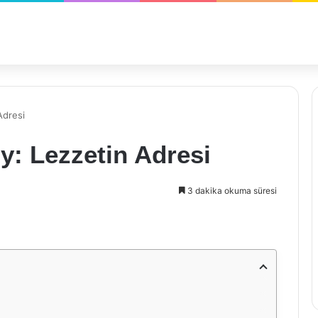
Adresi
y: Lezzetin Adresi
3 dakika okuma süresi