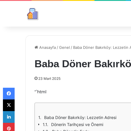
Anasayfa
/
Genel
/
Baba Döner Bakırköy: Lezzetin 
Baba Döner Bakırkö
23 Mart 2025
Facebook
“`html
X
LinkedIn
Baba Döner Bakırköy: Lezzetin Adresi
Pinterest
Dönerin Tarihçesi ve Önemi