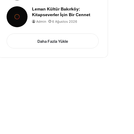
Leman Kültür Bakırköy:
Kitapseverler İçin Bir Cennet
Admin
6 Ağustos 2026
Daha Fazla Yükle