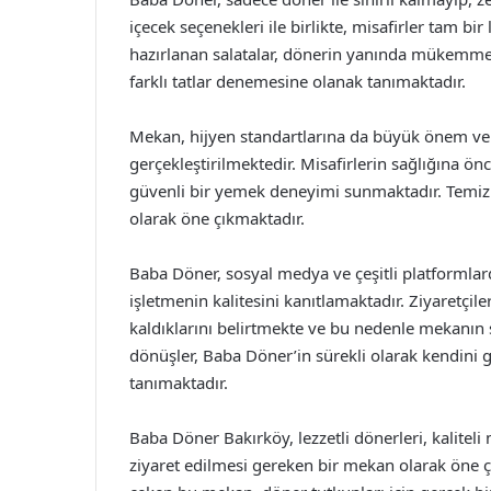
içecek seçenekleri ile birlikte, misafirler tam bir
hazırlanan salatalar, dönerin yanında mükemmel 
farklı tatlar denemesine olanak tanımaktadır.
Mekan, hijyen standartlarına da büyük önem verm
gerçekleştirilmektedir. Misafirlerin sağlığına ö
güvenli bir yemek deneyimi sunmaktadır. Temizl
olarak öne çıkmaktadır.
Baba Döner, sosyal medya ve çeşitli platformla
işletmenin kalitesini kanıtlamaktadır. Ziyaretç
kaldıklarını belirtmekte ve bu nedenle mekanın sı
dönüşler, Baba Döner’in sürekli olarak kendini 
tanımaktadır.
Baba Döner Bakırköy, lezzetli dönerleri, kaliteli
ziyaret edilmesi gereken bir mekan olarak öne çı