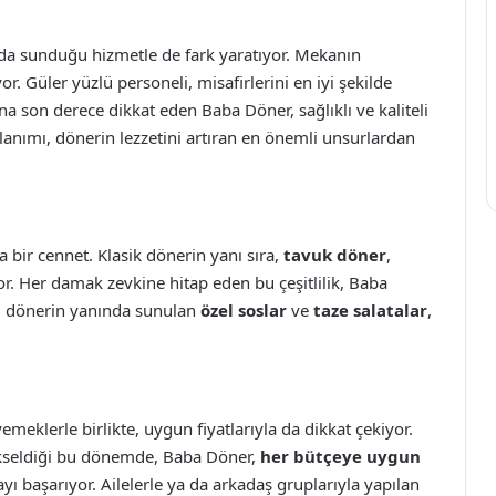
nda sunduğu hizmetle de fark yaratıyor. Mekanın
. Güler yüzlü personeli, misafirlerini en iyi şekilde
na son derece dikkat eden Baba Döner, sağlıklı ve kaliteli
lanımı, dönerin lezzetini artıran en önemli unsurlardan
 bir cennet. Klasik dönerin yanı sıra,
tavuk döner
,
or. Her damak zevkine hitap eden bu çeşitlilik, Baba
ca, dönerin yanında sunulan
özel soslar
ve
taze salatalar
,
emeklerle birlikte, uygun fiyatlarıyla da dikkat çekiyor.
yükseldiği bu dönemde, Baba Döner,
her bütçeye uygun
yı başarıyor. Ailelerle ya da arkadaş gruplarıyla yapılan