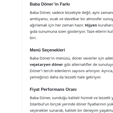
Baba Döner’in Farkı
Baba Döner, sadece lezzetiyle değil, aynı zama
ambiyansı, sıcak ve davetkar bir atmosfer sunuyor
ağırlamak için her zaman hazır.
Hijyen
kuralları
gıda sunumuna özen gösteriyor. Taze etlerin kul
biri.
Menü Seçenekleri
Baba Döner’in menüsü, döner severler için adeta
vejetaryen döner
gibi alternatifler de sunuluy
Döner’i tercih edenlerin sayısını artırıyor. Ayrı
yemeğinizi daha da lezzetli hale getiriyor.
Fiyat Performans Oranı
Baba Döner, sunduğu kaliteli hizmet ve lezzetli y
İstanbul’un birçok yerinde döner fiyatlarının 
seçenekler sunarak, kaliteli bir deneyim yaşatma