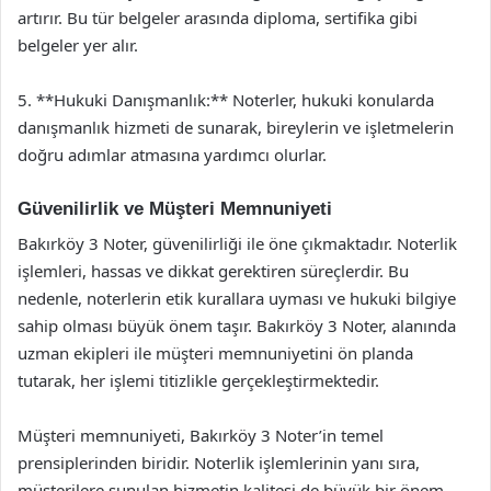
artırır. Bu tür belgeler arasında diploma, sertifika gibi
belgeler yer alır.
5. **Hukuki Danışmanlık:** Noterler, hukuki konularda
danışmanlık hizmeti de sunarak, bireylerin ve işletmelerin
doğru adımlar atmasına yardımcı olurlar.
Güvenilirlik ve Müşteri Memnuniyeti
Bakırköy 3 Noter, güvenilirliği ile öne çıkmaktadır. Noterlik
işlemleri, hassas ve dikkat gerektiren süreçlerdir. Bu
nedenle, noterlerin etik kurallara uyması ve hukuki bilgiye
sahip olması büyük önem taşır. Bakırköy 3 Noter, alanında
uzman ekipleri ile müşteri memnuniyetini ön planda
tutarak, her işlemi titizlikle gerçekleştirmektedir.
Müşteri memnuniyeti, Bakırköy 3 Noter’in temel
prensiplerinden biridir. Noterlik işlemlerinin yanı sıra,
müşterilere sunulan hizmetin kalitesi de büyük bir önem