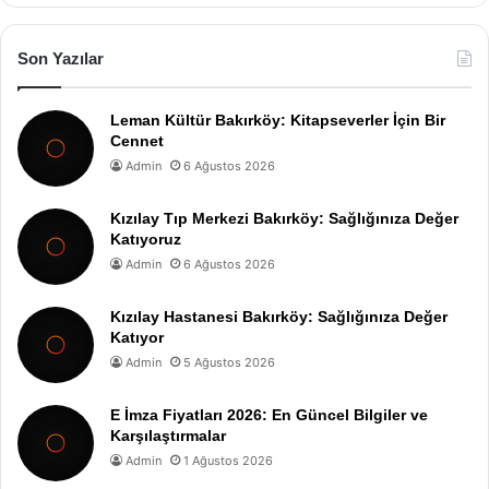
Son Yazılar
Leman Kültür Bakırköy: Kitapseverler İçin Bir
Cennet
Admin
6 Ağustos 2026
Kızılay Tıp Merkezi Bakırköy: Sağlığınıza Değer
Katıyoruz
Admin
6 Ağustos 2026
Kızılay Hastanesi Bakırköy: Sağlığınıza Değer
Katıyor
Admin
5 Ağustos 2026
E İmza Fiyatları 2026: En Güncel Bilgiler ve
Karşılaştırmalar
Admin
1 Ağustos 2026