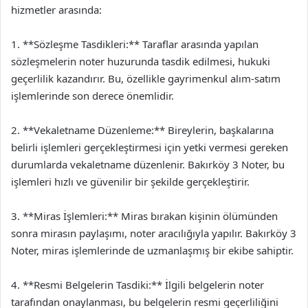
hizmetler arasında:
1. **Sözleşme Tasdikleri:** Taraflar arasında yapılan
sözleşmelerin noter huzurunda tasdik edilmesi, hukuki
geçerlilik kazandırır. Bu, özellikle gayrimenkul alım-satım
işlemlerinde son derece önemlidir.
2. **Vekaletname Düzenleme:** Bireylerin, başkalarına
belirli işlemleri gerçekleştirmesi için yetki vermesi gereken
durumlarda vekaletname düzenlenir. Bakırköy 3 Noter, bu
işlemleri hızlı ve güvenilir bir şekilde gerçekleştirir.
3. **Miras İşlemleri:** Miras bırakan kişinin ölümünden
sonra mirasın paylaşımı, noter aracılığıyla yapılır. Bakırköy 3
Noter, miras işlemlerinde de uzmanlaşmış bir ekibe sahiptir.
4. **Resmi Belgelerin Tasdiki:** İlgili belgelerin noter
tarafından onaylanması, bu belgelerin resmi geçerliliğini