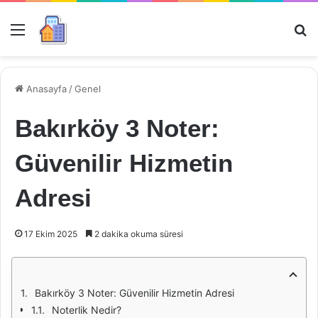
Menü
Ar
Anasayfa
/
Genel
Bakırköy 3 Noter:
Güvenilir Hizmetin
Adresi
17 Ekim 2025
2 dakika okuma süresi
Bakırköy 3 Noter: Güvenilir Hizmetin Adresi
Noterlik Nedir?