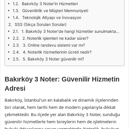
Bakırköy 3 Noter'in Hizmetleri
Güvenilirlik ve Müşteri Memnuniyeti
Teknolojik Altyapı ve İnovasyon
SSS (Sıkça Sorulan Sorular)
1. Bakırköy 3 Noter'de hangi hizmetler sunulmaktadır?
2. Noterlik işlemleri ne kadar sürer?
3. Online randevu sistemi var mı?
4. Noterlik hizmetlerinin ücreti nedir?
5. Bakırköy 3 Noter güvenilir mi?
Bakırköy 3 Noter: Güvenilir Hizmetin
Adresi
Bakırköy, İstanbul’un en kalabalık ve dinamik ilçelerinden
biri olarak, hem tarihi hem de modern yapılarıyla dikkat
çekmektedir. Bu ilçede yer alan Bakırköy 3 Noter, sunduğu
güvenilir hizmetlerle hem bireylerin hem de işletmelerin
hukuki ihtiyaçlarına cevap vermektedir. Noterlik, hukukun