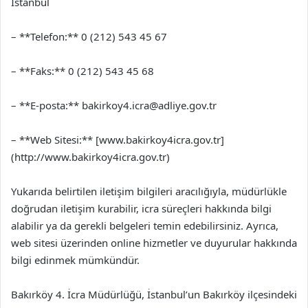
İstanbul
– **Telefon:** 0 (212) 543 45 67
– **Faks:** 0 (212) 543 45 68
– **E-posta:**
bakirkoy4.icra@adliye.gov.tr
– **Web Sitesi:** [www.bakirkoy4icra.gov.tr]
(http://www.bakirkoy4icra.gov.tr)
Yukarıda belirtilen iletişim bilgileri aracılığıyla, müdürlükle
doğrudan iletişim kurabilir, icra süreçleri hakkında bilgi
alabilir ya da gerekli belgeleri temin edebilirsiniz. Ayrıca,
web sitesi üzerinden online hizmetler ve duyurular hakkında
bilgi edinmek mümkündür.
Bakırköy 4. İcra Müdürlüğü, İstanbul’un Bakırköy ilçesindeki