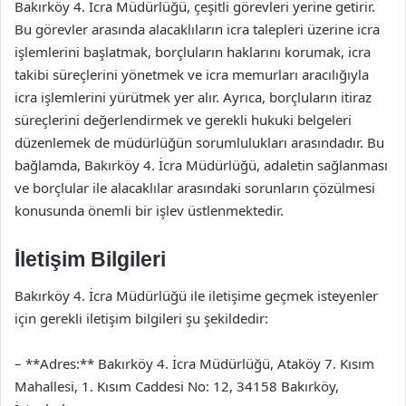
Bakırköy 4. İcra Müdürlüğü, çeşitli görevleri yerine getirir.
Bu görevler arasında alacaklıların icra talepleri üzerine icra
işlemlerini başlatmak, borçluların haklarını korumak, icra
takibi süreçlerini yönetmek ve icra memurları aracılığıyla
icra işlemlerini yürütmek yer alır. Ayrıca, borçluların itiraz
süreçlerini değerlendirmek ve gerekli hukuki belgeleri
düzenlemek de müdürlüğün sorumlulukları arasındadır. Bu
bağlamda, Bakırköy 4. İcra Müdürlüğü, adaletin sağlanması
ve borçlular ile alacaklılar arasındaki sorunların çözülmesi
konusunda önemli bir işlev üstlenmektedir.
İletişim Bilgileri
Bakırköy 4. İcra Müdürlüğü ile iletişime geçmek isteyenler
için gerekli iletişim bilgileri şu şekildedir:
– **Adres:** Bakırköy 4. İcra Müdürlüğü, Ataköy 7. Kısım
Mahallesi, 1. Kısım Caddesi No: 12, 34158 Bakırköy,