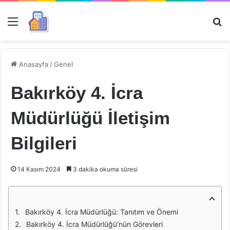
Menü
Ar
Anasayfa
/
Genel
Bakırköy 4. İcra
Müdürlüğü İletişim
Bilgileri
14 Kasım 2024
3 dakika okuma süresi
Bakırköy 4. İcra Müdürlüğü: Tanıtım ve Önemi
Bakırköy 4. İcra Müdürlüğü'nün Görevleri