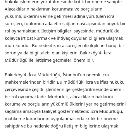
hukuki işlemlerin yürütülmesinde kritik bir öneme sahiptir.
Alacaklıların haklarının korunması ve borçluların
yükümlülüklerini yerine getirmesi adına yürütülen icra
süreçleri, toplumda adaletin sağlanması açısından büyük bir
rol oynamaktadır. İletişim bilgileri sayesinde, müdürlükle
kolayca irtibat kurmak ve ihtiyaç duyulan bilgilere ulaşmak
mümkündür. Bu nedenle, icra süreçleri ile ilgili herhangi bir
sorun ya da bilgi talebi olan kişilerin, Bakırköy 4. İcra
Müdürlüğü ile iletişime geçmeleri önemlidir.
Bakırköy 4. İcra Müdürlüğü, İstanbul’un önemli icra
mahkemelerinden biridir. Bu müdürlük, icra ve iflas hukuku
çerçevesinde çeşitli işlemlerin gerçekleştirilmesinde önemli
bir rol oynamaktadır. Müdürlük, alacaklıların haklarını
koruma ve borçluların yükümlülüklerini yerine getirmelerini
sağlama amacıyla faaliyet göstermektedir. İcra Müdürlüğü,
mahkeme kararlarının uygulanmasında kritik bir öneme
sahiptir ve bu nedenle doğru iletişim bilgilerine ulaşmak