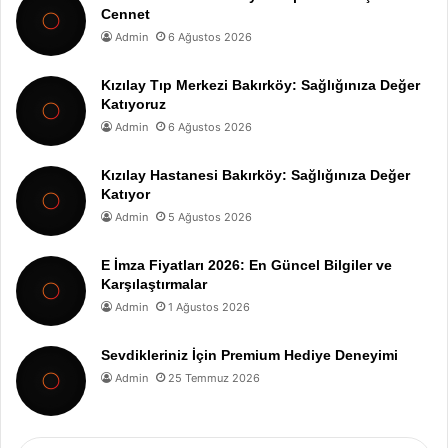
Cennet
Admin
6 Ağustos 2026
Kızılay Tıp Merkezi Bakırköy: Sağlığınıza Değer
Katıyoruz
Admin
6 Ağustos 2026
Kızılay Hastanesi Bakırköy: Sağlığınıza Değer
Katıyor
Admin
5 Ağustos 2026
E İmza Fiyatları 2026: En Güncel Bilgiler ve
Karşılaştırmalar
Admin
1 Ağustos 2026
Sevdikleriniz İçin Premium Hediye Deneyimi
Admin
25 Temmuz 2026