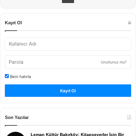
Kayıt Ol
Unuttunuz mu?
Beni hatırla
Kayıt Ol
Son Yazılar
Leman Kültür Bakırköy: Kitapseverler İçin Bir