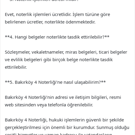
Evet, noterlik işlemleri ücretlidir. İşlem türüne göre
belirlenen ücretler, noterlikte ödenmektedir.
**4. Hangi belgeler noterlikte tasdik ettirilebilir?**
Sözleşmeler, vekaletnameler, miras belgeleri, ticari belgeler
ve evlilik belgeleri gibi birçok belge noterlikte tasdik
ettirilebilir.
**5. Bakırköy 4 Noterliği’ne nasıl ulaşabilirim?**
Bakırköy 4 Noterliği’nin adresi ve iletişim bilgileri, resmi
web sitesinden veya telefonla öğrenilebilir.
Bakırköy 4 Noterliği, hukuki işlemlerin güvenli bir şekilde
gerçekleştirilmesi için önemli bir kurumdur. Sunmuş olduğu
çeşitli hizmetler ve uzman kadrosu ile vatandaşların