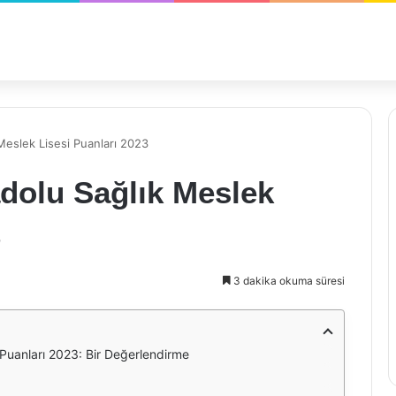
 Meslek Lisesi Puanları 2023
adolu Sağlık Meslek
3
3 dakika okuma süresi
 Puanları 2023: Bir Değerlendirme