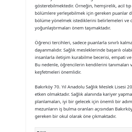
gösterebilmektedir. Örneğin, hemşirelik, acil tıp 
bölümlere yerleşebilmek için gereken puanlar de
bölüme yönelmek istediklerini belirlemeleri ve o
yoğunlaştırmaları önem taşımaktadır.
Öğrenci tercihleri, sadece puanlarla sınırlı kalm
dayanmalıdır. Sağlık mesleklerinde başarılı ola
insanlarla iletişim kurabilme becerisi, empati v
Bu nedenle, öğrencilerin kendilerini tanımaları v
keşfetmeleri önemlidir.
Bakırköy 70. Yıl Anadolu Sağlık Meslek Lisesi 2
etken olmaktadır. Sağlık alanında kariyer yapma
planlamaları, iyi bir gelecek için önemli bir adım 
mezunların iş bulma oranları açısından Bakırköy 
gereken bir okul olarak öne çıkmaktadır.