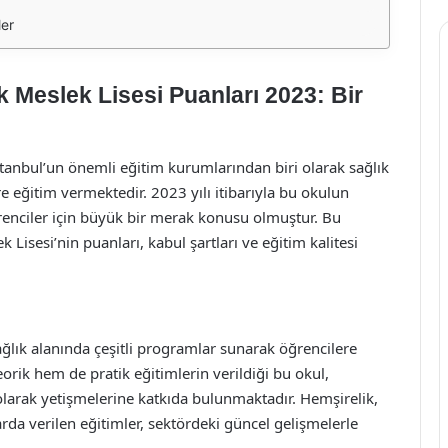
ler
k Meslek Lisesi Puanları 2023: Bir
stanbul’un önemli eğitim kurumlarından biri olarak sağlık
 eğitim vermektedir. 2023 yılı itibarıyla bu okulun
ğrenciler için büyük bir merak konusu olmuştur. Bu
Lisesi’nin puanları, kabul şartları ve eğitim kalitesi
.
ağlık alanında çeşitli programlar sunarak öğrencilere
orik hem de pratik eğitimlerin verildiği bu okul,
 olarak yetişmelerine katkıda bulunmaktadır. Hemşirelik,
nlarda verilen eğitimler, sektördeki güncel gelişmelerle