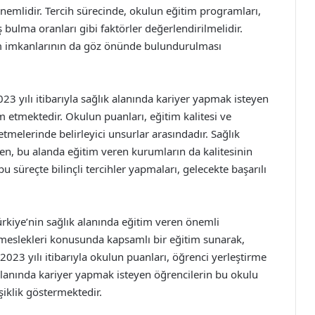
emlidir. Tercih sürecinde, okulun eğitim programları,
 bulma oranları gibi faktörler değerlendirilmelidir.
m imkanlarının da göz önünde bulundurulması
23 yılı itibarıyla sağlık alanında kariyer yapmak isteyen
 etmektedir. Okulun puanları, eğitim kalitesi ve
tmelerinde belirleyici unsurlar arasındadır. Sağlık
en, bu alanda eğitim veren kurumların da kalitesinin
bu süreçte bilinçli tercihler yapmaları, gelecekte başarılı
ürkiye’nin sağlık alanında eğitim veren önemli
k meslekleri konusunda kapsamlı bir eğitim sunarak,
 2023 yılı itibarıyla okulun puanları, öğrenci yerleştirme
alanında kariyer yapmak isteyen öğrencilerin bu okulu
şiklik göstermektedir.