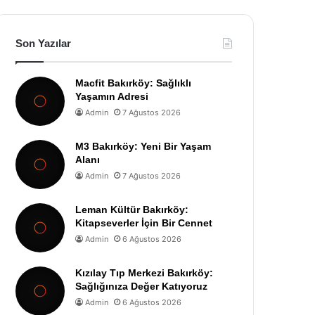
Son Yazılar
Macfit Bakırköy: Sağlıklı
Yaşamın Adresi
Admin
7 Ağustos 2026
M3 Bakırköy: Yeni Bir Yaşam
Alanı
Admin
7 Ağustos 2026
Leman Kültür Bakırköy:
Kitapseverler İçin Bir Cennet
Admin
6 Ağustos 2026
Kızılay Tıp Merkezi Bakırköy:
Sağlığınıza Değer Katıyoruz
Admin
6 Ağustos 2026