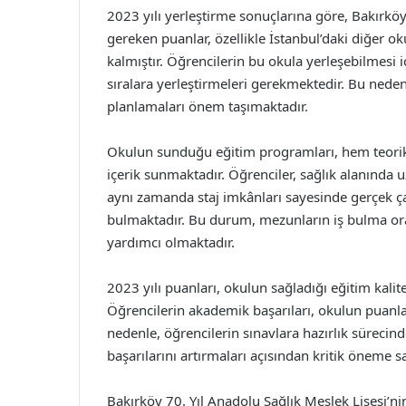
2023 yılı yerleştirme sonuçlarına göre, Bakırköy
gereken puanlar, özellikle İstanbul’daki diğer o
kalmıştır. Öğrencilerin bu okula yerleşebilmesi iç
sıralara yerleştirmeleri gerekmektedir. Bu nedenl
planlamaları önem taşımaktadır.
Okulun sunduğu eğitim programları, hem teorik
içerik sunmaktadır. Öğrenciler, sağlık alanında u
aynı zamanda staj imkânları sayesinde gerçek ç
bulmaktadır. Bu durum, mezunların iş bulma oran
yardımcı olmaktadır.
2023 yılı puanları, okulun sağladığı eğitim kalite
Öğrencilerin akademik başarıları, okulun puanla
nedenle, öğrencilerin sınavlara hazırlık sürecind
başarılarını artırmaları açısından kritik öneme sa
Bakırköy 70. Yıl Anadolu Sağlık Meslek Lisesi’nin 