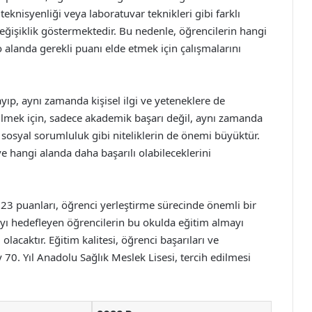
teknisyenliği veya laboratuvar teknikleri gibi farklı
ğişiklik göstermektedir. Bu nedenle, öğrencilerin hangi
 alanda gerekli puanı elde etmek için çalışmalarını
ayıp, aynı zamanda kişisel ilgi ve yeteneklere de
bilmek için, sadece akademik başarı değil, aynı zamanda
e sosyal sorumluluk gibi niteliklerin de önemi büyüktür.
e hangi alanda daha başarılı olabileceklerini
023 puanları, öğrenci yerleştirme sürecinde önemli bir
yı hedefleyen öğrencilerin bu okulda eğitim almayı
olacaktır. Eğitim kalitesi, öğrenci başarıları ve
70. Yıl Anadolu Sağlık Meslek Lisesi, tercih edilmesi