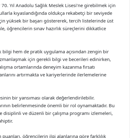
 70. Yıl Anadolu Sağlık Meslek Lisesi’ne girebilmek için
kullarla kıyaslandığında oldukça rekabetçi bir seviyede
in yüksek bir başarı göstererek, tercih listelerinde üst
e, öğrencilerin sınav hazırlık süreçlerini dikkatlice
 bilgi hem de pratik uygulama açısından zengin bir
zmanlaşmak için gerekli bilgi ve becerileri edinirken,
alışma ortamlarında deneyim kazanma fırsatı
larını artırmakta ve kariyerlerinde ilerlemelerine
sinin bir yansıması olarak değerlendirilebilir.
rının belirlenmesinde önemli bir rol oynamaktadır. Bu
e disiplinli ve düzenli bir çalışma programı izlemeleri,
hiptir.
puanları, öğrencilerin ilgi alanlarına göre farklılık