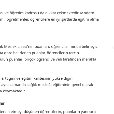
yapısı ve öğretim kadrosu da dikkat çekmektedir. Modern
mli öğretmenler, öğrencilere en iyi şartlarda eğitim alma
ık Meslek Lisesi’nin puanları, öğrenci alımında belirleyici
na göre belirlenen puanlar, öğrencilerin tercih
lun puanları birçok öğrenci ve veli tarafından merakla
rttığını ve eğitim kalitesinin yükseldiğini
 aynı zamanda sağlık mesleği eğitiminin genel olarak
a koymaktadır.
ler
 tercih etmeyi düşünen öğrencilerin, puanların yanı sıra