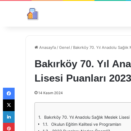
Anasayfa
/
Genel
/
Bakırköy 70. Yıl Anadolu Sağlık
Bakırköy 70. Yıl An
Lisesi Puanları 202
Facebook
14 Kasım 2024
X
LinkedIn
Bakırköy 70. Yıl Anadolu Sağlık Meslek Lisesi
Pinterest
Okulun Eğitim Kalitesi ve Programları