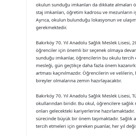
okulun sunduğu imkanları da dikkate almaları ön
staj imkanları, öğretim kadrosu ve mezunların iş
Ayrıca, okulun bulunduğu lokasyonun ve ulaşı
gerekmektedir.
Bakırköy 70. Yıl Anadolu Sağlık Meslek Lisesi, 20
öğrenciler için önemli bir seçenek olmaya devam
sunduğu imkanlar, öğrencilerin bu okulu tercih e
mesleği, gün geçtikçe daha fazla önem kazanırk
artması kaçınılmazdır. Öğrencilerin ve velilerin, 
bireyler olmalarına zemin hazırlayacaktır.
Bakırköy 70. Yıl Anadolu Sağlık Meslek Lisesi, T
okullarından biridir. Bu okul, öğrencilere sağlı
onları gelecekteki kariyerlerine hazırlamaktadır.
sürecinde büyük bir önem taşımaktadır. Sağlık 
tercih etmeleri için gereken puanlar, her yıl deği