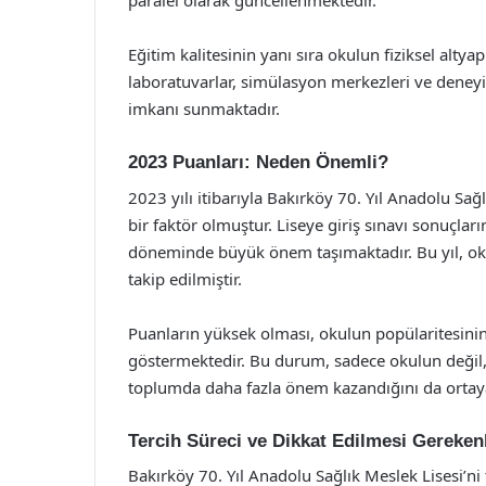
paralel olarak güncellenmektedir.
Eğitim kalitesinin yanı sıra okulun fiziksel alt
laboratuvarlar, simülasyon merkezleri ve deneyi
imkanı sunmaktadır.
2023 Puanları: Neden Önemli?
2023 yılı itibarıyla Bakırköy 70. Yıl Anadolu Sağl
bir faktör olmuştur. Liseye giriş sınavı sonuçları
döneminde büyük önem taşımaktadır. Bu yıl, oku
takip edilmiştir.
Puanların yüksek olması, okulun popülaritesinin a
göstermektedir. Bu durum, sadece okulun değil,
toplumda daha fazla önem kazandığını da ortay
Tercih Süreci ve Dikkat Edilmesi Gereken
Bakırköy 70. Yıl Anadolu Sağlık Meslek Lisesi’ni