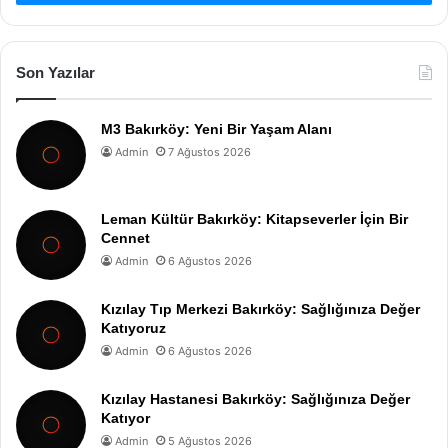
Son Yazılar
M3 Bakırköy: Yeni Bir Yaşam Alanı
Admin
7 Ağustos 2026
Leman Kültür Bakırköy: Kitapseverler İçin Bir
Cennet
Admin
6 Ağustos 2026
Kızılay Tıp Merkezi Bakırköy: Sağlığınıza Değer
Katıyoruz
Admin
6 Ağustos 2026
Kızılay Hastanesi Bakırköy: Sağlığınıza Değer
Katıyor
Admin
5 Ağustos 2026