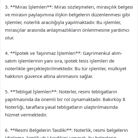
3. **Miras İşlemleri**: Miras sözleşmeleri, mirasçılık belgesi
ve mirasın paylaşımına ilişkin belgelerin düzenlenmesi gibi
işlemler, noterlik aracılığıyla yapılmaktadır. Bu işlemler,
mirasçılar arasında anlaşmazlıkların önlenmesine yardımcı
olur.
4. **İpotek ve Taşınmaz İşlemleri**: Gayrimenkul alım-
satım işlemlerinin yanı sıra, ipotek tesis işlemleri de
noterlikte gerçekleştirilmektedir. Bu tür işlemler, mülkiyet
hakkının güvence altına alınmasını sağlar.
5. **Tebligat İşlemleri**: Noterler, resmi tebligatların
yapılmasında da önemli bir rol oynamaktadır. Bakırköy 8
Noterliği, taraflara yasal tebligatların ulaştırılmasında
hizmet vermektedir.
6. **Resmi Belgelerin Tasdiki**: Noterlik, resmi belgelerin
(diploma, kimlik vb.) tasdikini yaparak, bu belgelerin