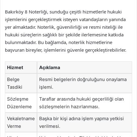
Bakırköy 8 Noterliği, sunduğu çeşitli hizmetlerle hukuki
işlemlerini gerçekleştirmek isteyen vatandaşların yanında
yer almaktadır. Noterlik, güvenilirliği ve resmi niteliği ile
hukuki süreçlerin sağlıklı bir şekilde ilerlemesine katkıda
bulunmaktadır. Bu bağlamda, noterlik hizmetlerine
başvuran bireyler, işlemlerini güvenle gerçekleştirebilirler.
Hizmet
Açıklama
Belge
Resmi belgelerin doğruluğunu onaylama
Tasdiki
işlemi.
Sözleşme
Taraflar arasında hukuki geçerliliği olan
Düzenleme
sözleşmelerin hazırlanması.
Vekaletname
Başka bir kişi adına işlem yapma yetkisi
Verme
verilmesi.