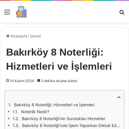
Menü
Ar
Anasayfa
/
Genel
Bakırköy 8 Noterliği:
Hizmetleri ve İşlemleri
14 Kasım 2024
3 dakika okuma süresi
Bakırköy 8 Noterliği: Hizmetleri ve İşlemleri
Noterlik Nedir?
Bakırköy 8 Noterliği’nin Sundukları Hizmetler
Bakırköy 8 Noterliği’nde İşlem Yaparken Dikkat Edilmesi Gerekenler