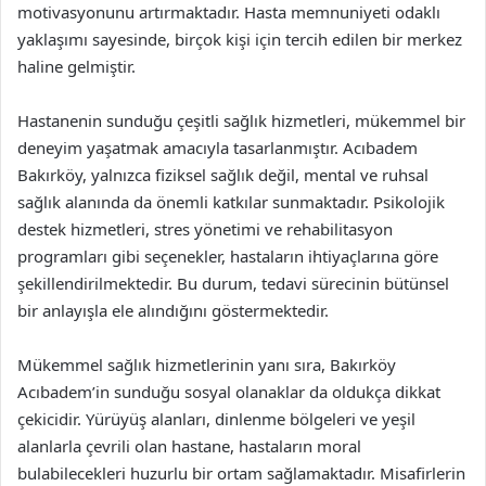
motivasyonunu artırmaktadır. Hasta memnuniyeti odaklı
yaklaşımı sayesinde, birçok kişi için tercih edilen bir merkez
haline gelmiştir.
Hastanenin sunduğu çeşitli sağlık hizmetleri, mükemmel bir
deneyim yaşatmak amacıyla tasarlanmıştır. Acıbadem
Bakırköy, yalnızca fiziksel sağlık değil, mental ve ruhsal
sağlık alanında da önemli katkılar sunmaktadır. Psikolojik
destek hizmetleri, stres yönetimi ve rehabilitasyon
programları gibi seçenekler, hastaların ihtiyaçlarına göre
şekillendirilmektedir. Bu durum, tedavi sürecinin bütünsel
bir anlayışla ele alındığını göstermektedir.
Mükemmel sağlık hizmetlerinin yanı sıra, Bakırköy
Acıbadem’in sunduğu sosyal olanaklar da oldukça dikkat
çekicidir. Yürüyüş alanları, dinlenme bölgeleri ve yeşil
alanlarla çevrili olan hastane, hastaların moral
bulabilecekleri huzurlu bir ortam sağlamaktadır. Misafirlerin