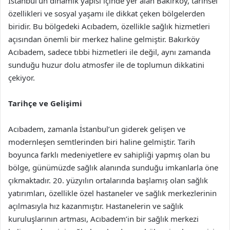
İstanbul’un dinamik yapısı içinde yer alan Bakırköy, tarihsel
özellikleri ve sosyal yaşamı ile dikkat çeken bölgelerden
biridir. Bu bölgedeki Acıbadem, özellikle sağlık hizmetleri
açısından önemli bir merkez haline gelmiştir. Bakırköy
Acıbadem, sadece tıbbi hizmetleri ile değil, aynı zamanda
sunduğu huzur dolu atmosfer ile de toplumun dikkatini
çekiyor.
Tarihçe ve Gelişimi
Acıbadem, zamanla İstanbul’un giderek gelişen ve
modernleşen semtlerinden biri haline gelmiştir. Tarih
boyunca farklı medeniyetlere ev sahipliği yapmış olan bu
bölge, günümüzde sağlık alanında sunduğu imkanlarla öne
çıkmaktadır. 20. yüzyılın ortalarında başlamış olan sağlık
yatırımları, özellikle özel hastaneler ve sağlık merkezlerinin
açılmasıyla hız kazanmıştır. Hastanelerin ve sağlık
kuruluşlarının artması, Acıbadem’in bir sağlık merkezi