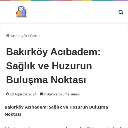
Menü
Ar
Anasayfa
/
Genel
Bakırköy Acıbadem:
Sağlık ve Huzurun
Buluşma Noktası
28 Ağustos 2024
4 dakika okuma süresi
Bakırköy Acıbadem: Sağlık ve Huzurun Buluşma
Noktası