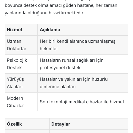
boyunca destek olma amacı güden hastane, her zaman
yanlarında olduğunu hissettirmektedir.
Hizmet
Açıklama
Uzman
Her biri kendi alanında uzmanlaşmış
Doktorlar
hekimler
Psikolojik
Hastaların ruhsal sağlıkları için
Destek
profesyonel destek
Yürüyüş
Hastalar ve yakınları için huzurlu
Alanları
dinlenme alanları
Modern
Son teknoloji medikal cihazlar ile hizmet
Cihazlar
Özellik
Detaylar