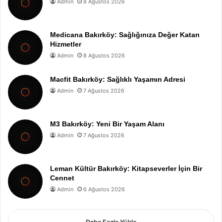
Admin
8 Ağustos 2026
Medicana Bakırköy: Sağlığınıza Değer Katan
Hizmetler
Admin
8 Ağustos 2026
Macfit Bakırköy: Sağlıklı Yaşamın Adresi
Admin
7 Ağustos 2026
M3 Bakırköy: Yeni Bir Yaşam Alanı
Admin
7 Ağustos 2026
Leman Kültür Bakırköy: Kitapseverler İçin Bir
Cennet
Admin
6 Ağustos 2026