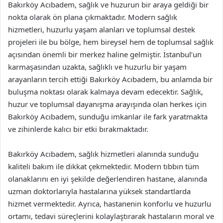
Bakırköy Acıbadem, sağlık ve huzurun bir araya geldiği bir
nokta olarak ön plana çıkmaktadır. Modern sağlık
hizmetleri, huzurlu yaşam alanları ve toplumsal destek
projeleri ile bu bölge, hem bireysel hem de toplumsal sağlık
açısından önemli bir merkez haline gelmiştir. İstanbul’un
karmaşasından uzakta, sağlıklı ve huzurlu bir yaşam
arayanların tercih ettiği Bakırköy Acıbadem, bu anlamda bir
buluşma noktası olarak kalmaya devam edecektir. Sağlık,
huzur ve toplumsal dayanışma arayışında olan herkes için
Bakırköy Acıbadem, sunduğu imkanlar ile fark yaratmakta
ve zihinlerde kalıcı bir etki bırakmaktadır.
Bakırköy Acıbadem, sağlık hizmetleri alanında sunduğu
kaliteli bakım ile dikkat çekmektedir. Modern tıbbın tüm
olanaklarını en iyi şekilde değerlendiren hastane, alanında
uzman doktorlarıyla hastalarına yüksek standartlarda
hizmet vermektedir. Ayrıca, hastanenin konforlu ve huzurlu
ortamı, tedavi süreçlerini kolaylaştırarak hastaların moral ve