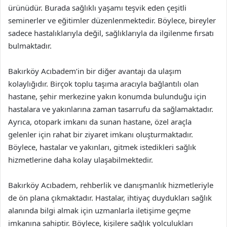
ürünüdür. Burada sağlıklı yaşamı teşvik eden çeşitli
seminerler ve eğitimler düzenlenmektedir. Böylece, bireyler
sadece hastalıklarıyla değil, sağlıklarıyla da ilgilenme fırsatı
bulmaktadır.
Bakırköy Acıbadem’in bir diğer avantajı da ulaşım
kolaylığıdır. Birçok toplu taşıma aracıyla bağlantılı olan
hastane, şehir merkezine yakın konumda bulunduğu için
hastalara ve yakınlarına zaman tasarrufu da sağlamaktadır.
Ayrıca, otopark imkanı da sunan hastane, özel araçla
gelenler için rahat bir ziyaret imkanı oluşturmaktadır.
Böylece, hastalar ve yakınları, gitmek istedikleri sağlık
hizmetlerine daha kolay ulaşabilmektedir.
Bakırköy Acıbadem, rehberlik ve danışmanlık hizmetleriyle
de ön plana çıkmaktadır. Hastalar, ihtiyaç duydukları sağlık
alanında bilgi almak için uzmanlarla iletişime geçme
imkanına sahiptir. Böylece, kişilere sağlık yolculukları