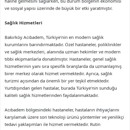
haline gelmesini sağlarken, bu durum bölgenin ekonomisi
ve sosyal yapısı üzerinde de büyük bir etki yaratmıştır.
Sağlık Hizmetleri
Bakırköy Acıbadem, Türkiye’nin en modern sağlık
kurumlarını barındırmaktadır. Özel hastaneler, poliklinikler
ve sağlık merkezleri, alanında uzman hekimler ve modern
tıbbi ekipmanlarla donatılmıştır. Hastaneler, genel sağlık
hizmetlerinin yanı sıra spesifik branşlarda da uzmanlaşmış
birer merkez olarak hizmet vermektedir. Ayrıca, sağlık
turizmi açısından da önemli bir yer teşkil etmektedir.
Yurtdışından gelen hastalar, burada Türkiye’nin sunduğu
kaliteli sağlık hizmetlerinden faydalanmaktadır.
Acıbadem bölgesindeki hastaneler, hastaların ihtiyaçlarını
karşılamak üzere son teknoloji ürünü yöntemler ve yenilikçi
tedavi yaklaşımları ile hizmet vermektedir. Rutin