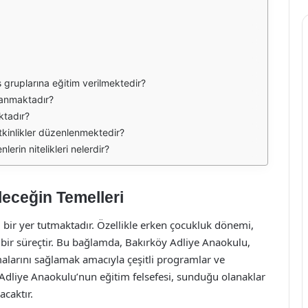
 gruplarına eğitim verilmektedir?
lanmaktadır?
aktadır?
etkinlikler düzenlenmektedir?
erin nitelikleri nelerdir?
eceğin Temelleri
bir yer tutmaktadır. Özellikle erken çocukluk dönemi,
ik bir süreçtir. Bu bağlamda, Bakırköy Adliye Anaokulu,
alarını sağlamak amacıyla çeşitli programlar ve
Adliye Anaokulu’nun eğitim felsefesi, sunduğu olanaklar
acaktır.