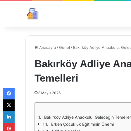
Anasayfa
/
Genel
/
Bakırköy Adliye Anaokulu: Gelec
Bakırköy Adliye An
Temelleri
Facebook
8 Mayıs 2026
X
LinkedIn
Bakırköy Adliye Anaokulu: Geleceğin Temeller
Pinterest
Erken Çocukluk Eğitiminin Önemi