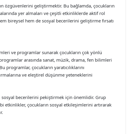
n özgüvenlerini geliştirmektir. Bu bağlamda, çocukların
arında yer almaları ve çeşitli etkinliklerde aktif rol
em bireysel hem de sosyal becerilerini geliştirme fırsatı
emleri ve programlar sunarak çocukların çok yönlü
programlar arasında sanat, müzik, drama, fen bilimleri
Bu programlar, çocukların yaratıcılıklarını
ırmalarına ve eleştirel düşünme yeteneklerini
 sosyal becerilerini pekiştirmek için önemlidir. Grup
i etkinlikler, çocukların sosyal etkileşimlerini artırarak
r.