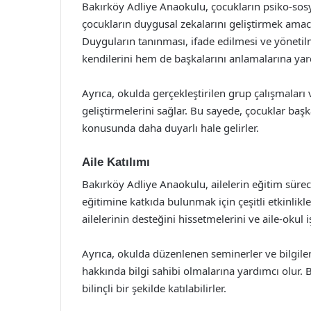
Bakırköy Adliye Anaokulu, çocukların psiko-sos
çocukların duygusal zekalarını geliştirmek amacı
Duyguların tanınması, ifade edilmesi ve yönetil
kendilerini hem de başkalarını anlamalarına yar
Ayrıca, okulda gerçekleştirilen grup çalışmaları 
geliştirmelerini sağlar. Bu sayede, çocuklar ba
konusunda daha duyarlı hale gelirler.
Aile Katılımı
Bakırköy Adliye Anaokulu, ailelerin eğitim sürecin
eğitimine katkıda bulunmak için çeşitli etkinlikl
ailelerinin desteğini hissetmelerini ve aile-okul 
Ayrıca, okulda düzenlenen seminerler ve bilgilend
hakkında bilgi sahibi olmalarına yardımcı olur. 
bilinçli bir şekilde katılabilirler.