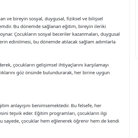
 ve bireyin sosyal, duygusal, fiziksel ve bilişsel
önemdir. Bu dönemde sağlanan eğitim, bireyin ileriki
oynar. Çocukların sosyal beceriler kazanmaları, duygusal
lerin edinilmesi, bu dönemde atılacak sağlam adımlarla
erek, çocukların gelişimsel ihtiyaçlarını karşılamayı
ılıklarını göz önünde bulundurarak, her birine uygun
itim anlayışını benimsemektedir. Bu felsefe, her
ni teşvik eder. Eğitim programları, çocukların ilgi
r. Bu sayede, çocuklar hem eğlenerek öğrenir hem de kendi