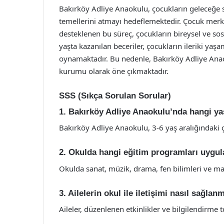
Bakırköy Adliye Anaokulu, çocukların geleceğe s
temellerini atmayı hedeflemektedir. Çocuk merkezl
desteklenen bu süreç, çocukların bireysel ve sos
yaşta kazanılan beceriler, çocukların ileriki ya
oynamaktadır. Bu nedenle, Bakırköy Adliye Anaok
kurumu olarak öne çıkmaktadır.
SSS (Sıkça Sorulan Sorular)
1. Bakırköy Adliye Anaokulu’nda hangi ya
Bakırköy Adliye Anaokulu, 3-6 yaş aralığındaki 
2. Okulda hangi eğitim programları uygu
Okulda sanat, müzik, drama, fen bilimleri ve ma
3. Ailelerin okul ile iletişimi nasıl sağlan
Aileler, düzenlenen etkinlikler ve bilgilendirme to