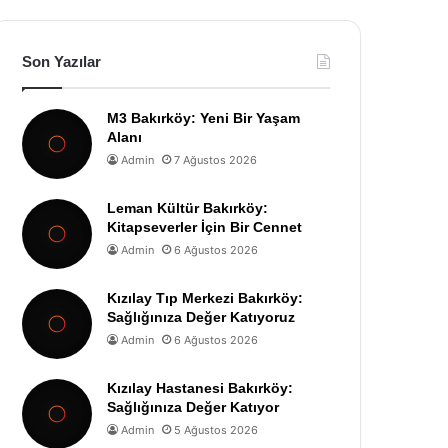
Son Yazılar
M3 Bakırköy: Yeni Bir Yaşam
Alanı
Admin
7 Ağustos 2026
Leman Kültür Bakırköy:
Kitapseverler İçin Bir Cennet
Admin
6 Ağustos 2026
Kızılay Tıp Merkezi Bakırköy:
Sağlığınıza Değer Katıyoruz
Admin
6 Ağustos 2026
Kızılay Hastanesi Bakırköy:
Sağlığınıza Değer Katıyor
Admin
5 Ağustos 2026