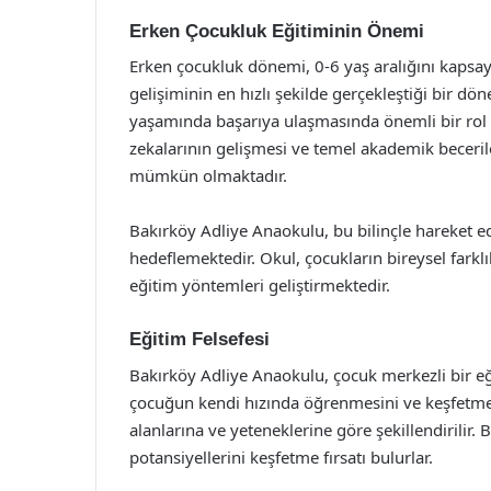
Erken Çocukluk Eğitiminin Önemi
Erken çocukluk dönemi, 0-6 yaş aralığını kapsayan
gelişiminin en hızlı şekilde gerçekleştiği bir d
yaşamında başarıya ulaşmasında önemli bir rol 
zekalarının gelişmesi ve temel akademik beceri
mümkün olmaktadır.
Bakırköy Adliye Anaokulu, bu bilinçle hareket ed
hedeflemektedir. Okul, çocukların bireysel farkl
eğitim yöntemleri geliştirmektedir.
Eğitim Felsefesi
Bakırköy Adliye Anaokulu, çocuk merkezli bir eğ
çocuğun kendi hızında öğrenmesini ve keşfetmesi
alanlarına ve yeteneklerine göre şekillendirili
potansiyellerini keşfetme fırsatı bulurlar.