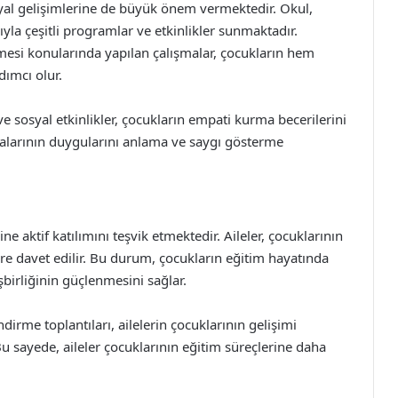
yal gelişimlerine de büyük önem vermektedir. Okul,
yla çeşitli programlar ve etkinlikler sunmaktadır.
mesi konularında yapılan çalışmalar, çocukların hem
dımcı olur.
ve sosyal etkinlikler, çocukların empati kurma becerilerini
şkalarının duygularını anlama ve saygı gösterme
e aktif katılımını teşvik etmektedir. Aileler, çocuklarının
ere davet edilir. Bu durum, çocukların eğitim hayatında
işbirliğinin güçlenmesini sağlar.
irme toplantıları, ailelerin çocuklarının gelişimi
Bu sayede, aileler çocuklarının eğitim süreçlerine daha