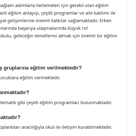
ağlam adımlarla ilerlemeleri için gerekli olan eğitim
i eğitim anlayışı, çeşitli programlar ve aile katılımı ile
yal gelişimlerine önemli katkılar sağlamaktadır. Erken
şamlarında başarıya ulaşmalarında büyük rol
ulu, geleceğin temellerini atmak için önemli bir eğitim
ş gruplarına eğitim verilmektedir?
çocuklara eğitim vermektedir.
lanmaktadır?
tematik gibi çeşitli eğitim programları bulunmaktadır.
maktadır?
plantıları aracılığıyla okul ile iletişim kurabilmektedir.