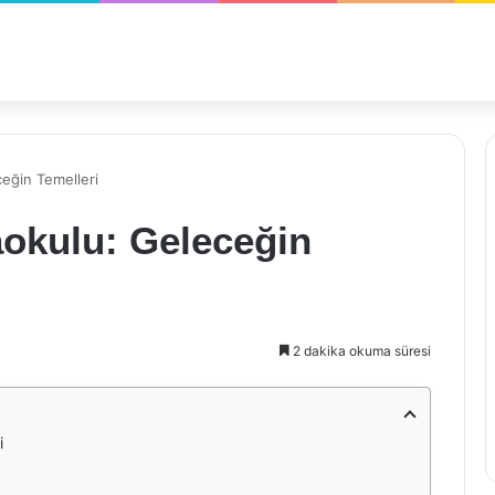
eğin Temelleri
aokulu: Geleceğin
2 dakika okuma süresi
i