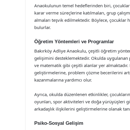
Anaokulunun temel hedeflerinden biri, çocukları
karar verme süreçlerine katılmaları, grup çalışmal
almaları teşvik edilmektedir. Böylece, çocuklar h
bulurlar.
Öğretim Yöntemleri ve Programlar
Bakırköy Adliye Anaokulu, çeşitli öğretim yönt
gelişimini desteklemektedir. Okulda uygulanan 
ve matematik gibi çeşitli alanlar yer almaktadır. 
geliştirmelerine, problem çözme becerilerini art
kazanmalarına yardımcı olur.
Ayrıca, okulda düzenlenen etkinlikler, çocukların
oyunları, spor aktiviteleri ve doğa yürüyüşleri gib
arkadaşlık ilişkilerini geliştirmelerine olanak tanı
Psiko-Sosyal Gelişim