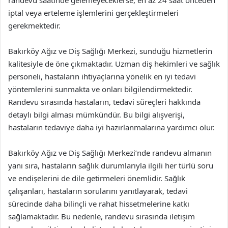
randevu saatinde gelemeyeceklerse, en az 24 saat önceden
iptal veya erteleme işlemlerini gerçekleştirmeleri
gerekmektedir.
Bakırköy Ağız ve Diş Sağlığı Merkezi, sunduğu hizmetlerin
kalitesiyle de öne çıkmaktadır. Uzman diş hekimleri ve sağlık
personeli, hastaların ihtiyaçlarına yönelik en iyi tedavi
yöntemlerini sunmakta ve onları bilgilendirmektedir.
Randevu sırasında hastaların, tedavi süreçleri hakkında
detaylı bilgi alması mümkündür. Bu bilgi alışverişi,
hastaların tedaviye daha iyi hazırlanmalarına yardımcı olur.
Bakırköy Ağız ve Diş Sağlığı Merkezi’nde randevu almanın
yanı sıra, hastaların sağlık durumlarıyla ilgili her türlü soru
ve endişelerini de dile getirmeleri önemlidir. Sağlık
çalışanları, hastaların sorularını yanıtlayarak, tedavi
sürecinde daha bilinçli ve rahat hissetmelerine katkı
sağlamaktadır. Bu nedenle, randevu sırasında iletişim