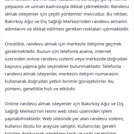
yelpazesi ve uzman kadrosuyla dikkat çekmektedir. Randevu
almak isteyenler için çeşitli yöntemler mevcuttur. Bu rehber,
Bakırköy Ağız ve Diş Sağlığı Merkezi’nden randevu almanın
adımlarını ve dikkat edilmesi gereken noktaları içermektedir.
Öncelikle, randevu almak için merkezle iletişime geçmek
gerekmektedir. Bunun için telefonla arama, internet
üzerinden online randevu sistemi veya merkezde doğrudan
başvuru yapma gibi seçenekler bulunmaktadır. Telefonla
randevu almak isteyenler, merkezin iletişim numarasını
kullanarak doğrudan yetkili birimle görüşebilirler. Bu
yöntem, genellikle hızlı ve etkilidir.
Online randevu almak isteyenler için Bakırköy Ağız ve Diş
Sağlığı Merkezi’nin resmi web sitesi üzerinden işlem
yapılabilmektedir. Web sitesinde yer alan randevu sistemi,
kullanıcı dostu bir arayüze sahiptir. Kullanıcılar, gerekli
bilgileri doldurarak istedikleri tarih ve saati seçebilirler.