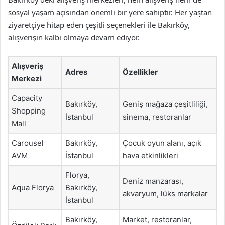
sosyal yaşam açısından önemli bir yere sahiptir. Her yaştan
ziyaretçiye hitap eden çeşitli seçenekleri ile Bakırköy,
alışverişin kalbi olmaya devam ediyor.
Alışveriş
Adres
Özellikler
Merkezi
Capacity
Bakırköy,
Geniş mağaza çeşitliliği,
Shopping
İstanbul
sinema, restoranlar
Mall
Carousel
Bakırköy,
Çocuk oyun alanı, açık
AVM
İstanbul
hava etkinlikleri
Florya,
Deniz manzarası,
Aqua Florya
Bakırköy,
akvaryum, lüks markalar
İstanbul
Bakırköy,
Market, restoranlar,