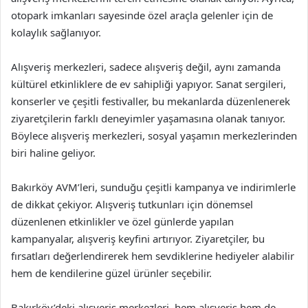
otopark imkanları sayesinde özel araçla gelenler için de
kolaylık sağlanıyor.
Alışveriş merkezleri, sadece alışveriş değil, aynı zamanda
kültürel etkinliklere de ev sahipliği yapıyor. Sanat sergileri,
konserler ve çeşitli festivaller, bu mekanlarda düzenlenerek
ziyaretçilerin farklı deneyimler yaşamasına olanak tanıyor.
Böylece alışveriş merkezleri, sosyal yaşamın merkezlerinden
biri haline geliyor.
Bakırköy AVM’leri, sunduğu çeşitli kampanya ve indirimlerle
de dikkat çekiyor. Alışveriş tutkunları için dönemsel
düzenlenen etkinlikler ve özel günlerde yapılan
kampanyalar, alışveriş keyfini artırıyor. Ziyaretçiler, bu
fırsatları değerlendirerek hem sevdiklerine hediyeler alabilir
hem de kendilerine güzel ürünler seçebilir.
Bakırköy’deki alışveriş merkezleri, hem alışveriş hem de