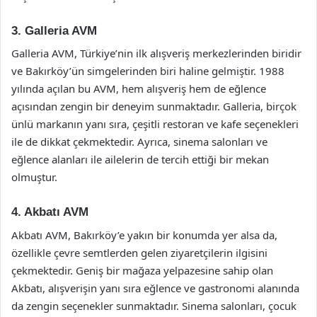
3. Galleria AVM
Galleria AVM, Türkiye’nin ilk alışveriş merkezlerinden biridir
ve Bakırköy’ün simgelerinden biri haline gelmiştir. 1988
yılında açılan bu AVM, hem alışveriş hem de eğlence
açısından zengin bir deneyim sunmaktadır. Galleria, birçok
ünlü markanın yanı sıra, çeşitli restoran ve kafe seçenekleri
ile de dikkat çekmektedir. Ayrıca, sinema salonları ve
eğlence alanları ile ailelerin de tercih ettiği bir mekan
olmuştur.
4. Akbatı AVM
Akbatı AVM, Bakırköy’e yakın bir konumda yer alsa da,
özellikle çevre semtlerden gelen ziyaretçilerin ilgisini
çekmektedir. Geniş bir mağaza yelpazesine sahip olan
Akbatı, alışverişin yanı sıra eğlence ve gastronomi alanında
da zengin seçenekler sunmaktadır. Sinema salonları, çocuk