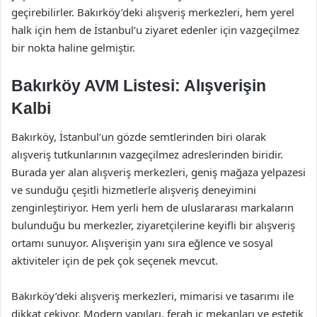
geçirebilirler. Bakırköy’deki alışveriş merkezleri, hem yerel
halk için hem de İstanbul’u ziyaret edenler için vazgeçilmez
bir nokta haline gelmiştir.
Bakırköy AVM Listesi: Alışverişin
Kalbi
Bakırköy, İstanbul’un gözde semtlerinden biri olarak
alışveriş tutkunlarının vazgeçilmez adreslerinden biridir.
Burada yer alan alışveriş merkezleri, geniş mağaza yelpazesi
ve sunduğu çeşitli hizmetlerle alışveriş deneyimini
zenginleştiriyor. Hem yerli hem de uluslararası markaların
bulunduğu bu merkezler, ziyaretçilerine keyifli bir alışveriş
ortamı sunuyor. Alışverişin yanı sıra eğlence ve sosyal
aktiviteler için de pek çok seçenek mevcut.
Bakırköy’deki alışveriş merkezleri, mimarisi ve tasarımı ile
dikkat çekiyor. Modern yapıları, ferah iç mekanları ve estetik