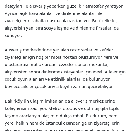
detayları ile alışveriş yaparken güzel bir atmosfer yaratıyor.
Ayrıca, açık hava alanları ve dinlenme alanları ile
ziyaretçilerin rahatlamasına olanak tanıyor. Bu özellikler,
alışverişin yanı sıra sosyalleşme ve dinlenme fırsatları da
sunuyor.
Alışveriş merkezlerinde yer alan restoranlar ve kafeler,
ziyaretçiler için hoş bir mola noktası oluşturuyor. Yerli ve
uluslararası mutfaklardan lezzetler sunan mekanlar,
alışverişten sonra dinlenmek isteyenler için ideal. Aileler için
çocuk oyun alanları ve etkinlik alanları da bulunuyor,
böylece aileler çocuklarıyla keyifli zaman geçirebiliyor.
Bakırköy’ün ulaşım imkanları da alışveriş merkezlerine
kolay erişim sağlıyor. Metro, otobüs ve dolmuş gibi toplu
taşıma araçlarıyla ulaşım oldukça rahat. Bu durum, hem
yerel halkın hem de İstanbul dışından gelen ziyaretçilerin
alışveriş merkezlerini tercih etmesine olanak tanıyor. Ayrıca,