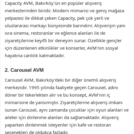
Capacity AVM, Bakırköy’ün en popüler alışveriş
merkezlerinden biridir. Modern mimarisi ve geniş mağaza
yelpazesi ile dikkat çeken Capacity, pek çok yerli ve
uluslararası markayı bünyesinde barındırır. Alışverişin yanı
sıra sinema, restoranlar ve eğlence alanları ile de
ziyaretçilerine keyifli bir deneyim sunar. Özellikle gençler
için düzenlenen etkinlikler ve konserler, AVM’nin sosyal
hayatına canlılık katmaktadır.
2. Carousel AVM
Carousel AVM, Bakırköy’deki bir diğer önemli alışveriş
merkezidir. 1995 yılında faaliyete geçen Carousel, adını
döner bir tekerlekten alır ve bu konsept, AVM’nin iç
mimarisine de yansımıştır. Ziyaretçilerine alışveriş imkanı
sunan Carousel, aynı zamanda çocuklar için oyun alanları ve
aileler için dinlenme alanları da sağlamaktadır. Alışveriş
yaparken dinlenmek isteyenler için kafe ve restoran
seçenekleri de oldukça fazladır.