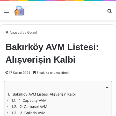
Menü
Ar
Anasayfa
/
Genel
Bakırköy AVM Listesi:
Alışverişin Kalbi
17 Kasım 2024
3 dakika okuma süresi
Bakırköy AVM Listesi: Alışverişin Kalbi
1. Capacity AVM
2. Carousel AVM
3. Galleria AVM