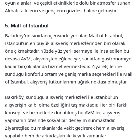
oyun alanları ve çeşitli etkinliklerle dolu bir atmosfer sunan
Akbatı, ailelerin ve gençlerin gözdesi haline gelmiştir.
5. Mall of Istanbul
Bakırköy’ün sınırları içerisinde yer alan Mall of Istanbul,
İstanbul’un en büyük alışveriş merkezlerinden biri olarak
öne çıkmaktadır. Yüzde yüz yerli sermaye ile inşa edilen bu
devasa AVM, alışverişten eğlenceye, sanattan gastronomiye
kadar birçok alanda hizmet vermektedir. Ziyaretçilerine
sunduğu konforlu ortam ve geniş marka seçenekleri ile Mall
of Istanbul, alışveriş tutkunlarının uğrak noktası olmuştur.
Bakırköy, sunduğu alışveriş merkezleri ile İstanbul’un
alışverişin kalbi olma özelliğini taşımaktadır. Her biri farklı
konsept ve hizmetlerle donatılmış bu AVM’ler, alışveriş
yapmanın ötesinde sosyal bir deneyim sunmaktadır.
Ziyaretçiler, bu mekanlarda vakit geçirerek hem alışveriş
yapabilir hem de arkadaşları ile keyifli zamanlar