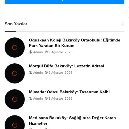
Son Yazılar
Oğuzkaan Koleji Bakırköy Ortaokulu: Eğitimde
Fark Yaratan Bir Kurum
Admin
9 Ağustos 2026
Morgül Büfe Bakırköy: Lezzetin Adresi
Admin
9 Ağustos 2026
Mimarlar Odası Bakırköy: Tasarımın Kalbi
Admin
8 Ağustos 2026
Medicana Bakırköy: Sağlığınıza Değer Katan
Hizmetler