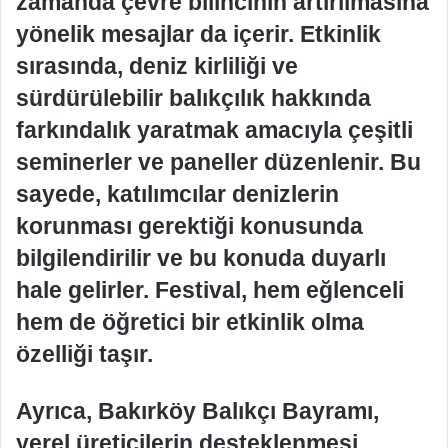
zamanda çevre bilincinin artırılmasına
yönelik mesajlar da içerir. Etkinlik
sırasında, deniz kirliliği ve
sürdürülebilir balıkçılık hakkında
farkındalık yaratmak amacıyla çeşitli
seminerler ve paneller düzenlenir. Bu
sayede, katılımcılar denizlerin
korunması gerektiği konusunda
bilgilendirilir ve bu konuda duyarlı
hale gelirler. Festival, hem eğlenceli
hem de öğretici bir etkinlik olma
özelliği taşır.
Ayrıca, Bakırköy Balıkçı Bayramı,
yerel üreticilerin desteklenmesi