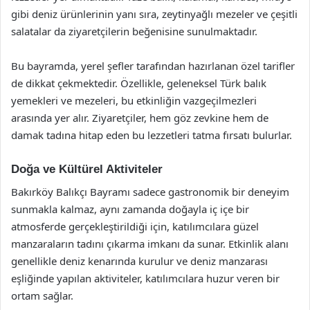
gibi deniz ürünlerinin yanı sıra, zeytinyağlı mezeler ve çeşitli
salatalar da ziyaretçilerin beğenisine sunulmaktadır.
Bu bayramda, yerel şefler tarafından hazırlanan özel tarifler
de dikkat çekmektedir. Özellikle, geleneksel Türk balık
yemekleri ve mezeleri, bu etkinliğin vazgeçilmezleri
arasında yer alır. Ziyaretçiler, hem göz zevkine hem de
damak tadına hitap eden bu lezzetleri tatma fırsatı bulurlar.
Doğa ve Kültürel Aktiviteler
Bakırköy Balıkçı Bayramı sadece gastronomik bir deneyim
sunmakla kalmaz, aynı zamanda doğayla iç içe bir
atmosferde gerçekleştirildiği için, katılımcılara güzel
manzaraların tadını çıkarma imkanı da sunar. Etkinlik alanı
genellikle deniz kenarında kurulur ve deniz manzarası
eşliğinde yapılan aktiviteler, katılımcılara huzur veren bir
ortam sağlar.