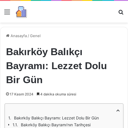
Menü
Ar
Anasayfa
/
Genel
Bakırköy Balıkçı
Bayramı: Lezzet Dolu
Bir Gün
17 Kasım 2024
4 dakika okuma süresi
Bakırköy Balıkçı Bayramı: Lezzet Dolu Bir Gün
Bakırköy Balıkçı Bayramı'nın Tarihçesi