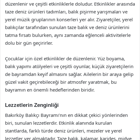
düzenlenir ve çeşitli etkinliklerle doludur. Etkinlikler arasında
taze deniz ürünleri tadımları, balık pişirme yarışmaları ve
yerel müzik gruplarının konserleri yer alır. Ziyaretçiler, yerel
balıkçılar tarafından sunulan taze balık ve deniz ürünlerini
tatma fırsatı bulurken, aynı zamanda eğlenceli aktivitelerle
dolu bir gün geçirirler.
Çocuklar için özel etkinlikler de düzenlenir. Yüz boyama,
balık yapımı atölyeleri ve çeşitli oyunlar, küçük ziyaretçilerin
de bayramdan keyif almasını sağlar. Ailelerin bir araya gelip
güzel vakit geçirebileceği bir atmosfer yaratmak, bu
bayramın en önemli hedeflerinden biridir.
Lezzetlerin Zenginliği
Bakırköy Balıkçı Bayramı’nın en dikkat çekici yönlerinden
biri, sunulan lezzetlerdir. Etkinlik alanında kurulan
stantlarda, farklı türde deniz ürünleri, mezeler ve yerel
lezzetler yer almaktadır. Taze balık, kalamar, karides, midye