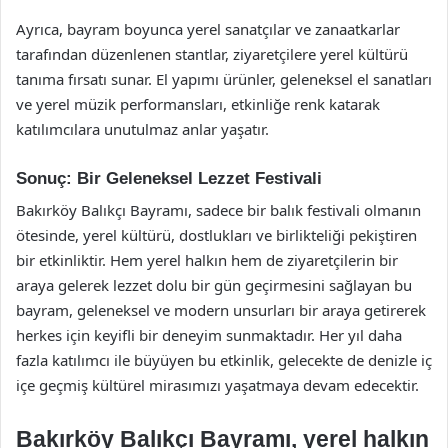
Ayrıca, bayram boyunca yerel sanatçılar ve zanaatkarlar
tarafından düzenlenen stantlar, ziyaretçilere yerel kültürü
tanıma fırsatı sunar. El yapımı ürünler, geleneksel el sanatları
ve yerel müzik performansları, etkinliğe renk katarak
katılımcılara unutulmaz anlar yaşatır.
Sonuç: Bir Geleneksel Lezzet Festivali
Bakırköy Balıkçı Bayramı, sadece bir balık festivali olmanın
ötesinde, yerel kültürü, dostlukları ve birlikteliği pekiştiren
bir etkinliktir. Hem yerel halkın hem de ziyaretçilerin bir
araya gelerek lezzet dolu bir gün geçirmesini sağlayan bu
bayram, geleneksel ve modern unsurları bir araya getirerek
herkes için keyifli bir deneyim sunmaktadır. Her yıl daha
fazla katılımcı ile büyüyen bu etkinlik, gelecekte de denizle iç
içe geçmiş kültürel mirasımızı yaşatmaya devam edecektir.
Bakırköy Balıkçı Bayramı, yerel halkın