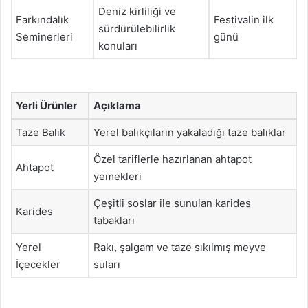
Deniz kirliliği ve
Farkındalık
Festivalin ilk
sürdürülebilirlik
Seminerleri
günü
konuları
Yerli Ürünler
Açıklama
Taze Balık
Yerel balıkçıların yakaladığı taze balıklar
Özel tariflerle hazırlanan ahtapot
Ahtapot
yemekleri
Çeşitli soslar ile sunulan karides
Karides
tabakları
Yerel
Rakı, şalgam ve taze sıkılmış meyve
İçecekler
suları