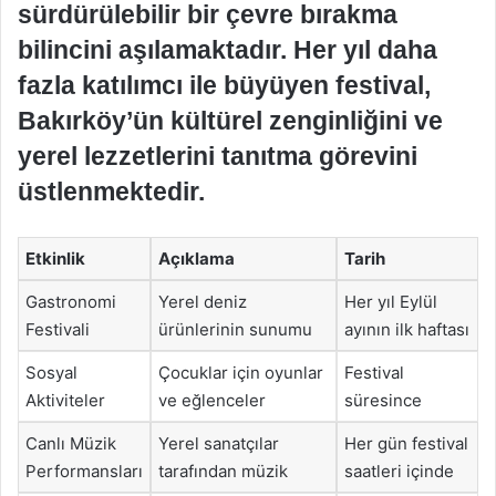
sürdürülebilir bir çevre bırakma
bilincini aşılamaktadır. Her yıl daha
fazla katılımcı ile büyüyen festival,
Bakırköy’ün kültürel zenginliğini ve
yerel lezzetlerini tanıtma görevini
üstlenmektedir.
Etkinlik
Açıklama
Tarih
Gastronomi
Yerel deniz
Her yıl Eylül
Festivali
ürünlerinin sunumu
ayının ilk haftası
Sosyal
Çocuklar için oyunlar
Festival
Aktiviteler
ve eğlenceler
süresince
Canlı Müzik
Yerel sanatçılar
Her gün festival
Performansları
tarafından müzik
saatleri içinde