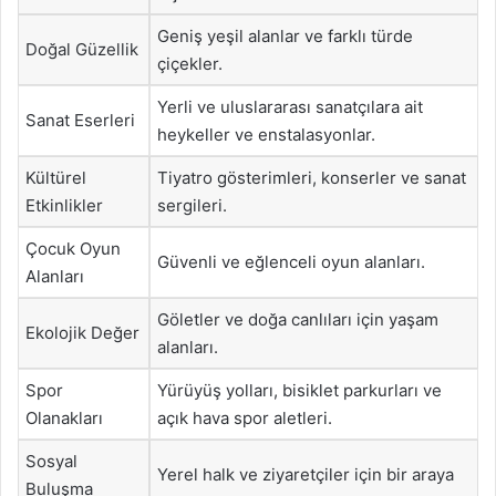
Geniş yeşil alanlar ve farklı türde
Doğal Güzellik
çiçekler.
Yerli ve uluslararası sanatçılara ait
Sanat Eserleri
heykeller ve enstalasyonlar.
Kültürel
Tiyatro gösterimleri, konserler ve sanat
Etkinlikler
sergileri.
Çocuk Oyun
Güvenli ve eğlenceli oyun alanları.
Alanları
Göletler ve doğa canlıları için yaşam
Ekolojik Değer
alanları.
Spor
Yürüyüş yolları, bisiklet parkurları ve
Olanakları
açık hava spor aletleri.
Sosyal
Yerel halk ve ziyaretçiler için bir araya
Buluşma