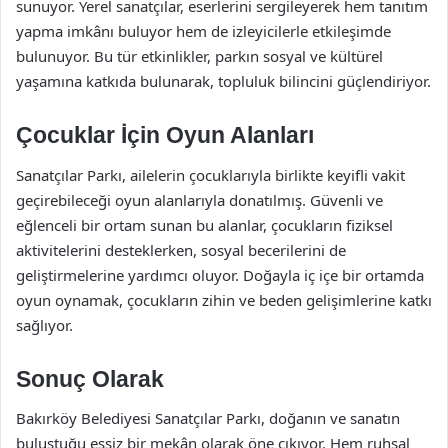
sunuyor. Yerel sanatçılar, eserlerini sergileyerek hem tanıtım
yapma imkânı buluyor hem de izleyicilerle etkileşimde
bulunuyor. Bu tür etkinlikler, parkın sosyal ve kültürel
yaşamına katkıda bulunarak, topluluk bilincini güçlendiriyor.
Çocuklar İçin Oyun Alanları
Sanatçılar Parkı, ailelerin çocuklarıyla birlikte keyifli vakit
geçirebileceği oyun alanlarıyla donatılmış. Güvenli ve
eğlenceli bir ortam sunan bu alanlar, çocukların fiziksel
aktivitelerini desteklerken, sosyal becerilerini de
geliştirmelerine yardımcı oluyor. Doğayla iç içe bir ortamda
oyun oynamak, çocukların zihin ve beden gelişimlerine katkı
sağlıyor.
Sonuç Olarak
Bakırköy Belediyesi Sanatçılar Parkı, doğanın ve sanatın
buluştuğu eşsiz bir mekân olarak öne çıkıyor. Hem ruhsal