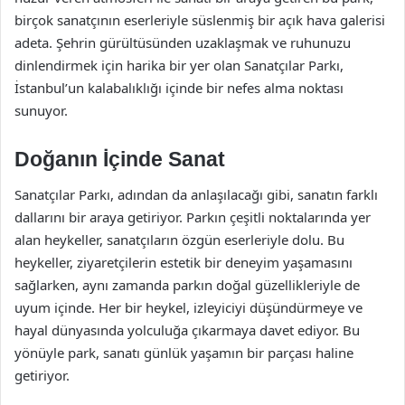
birçok sanatçının eserleriyle süslenmiş bir açık hava galerisi
adeta. Şehrin gürültüsünden uzaklaşmak ve ruhunuzu
dinlendirmek için harika bir yer olan Sanatçılar Parkı,
İstanbul’un kalabalıklığı içinde bir nefes alma noktası
sunuyor.
Doğanın İçinde Sanat
Sanatçılar Parkı, adından da anlaşılacağı gibi, sanatın farklı
dallarını bir araya getiriyor. Parkın çeşitli noktalarında yer
alan heykeller, sanatçıların özgün eserleriyle dolu. Bu
heykeller, ziyaretçilerin estetik bir deneyim yaşamasını
sağlarken, aynı zamanda parkın doğal güzellikleriyle de
uyum içinde. Her bir heykel, izleyiciyi düşündürmeye ve
hayal dünyasında yolculuğa çıkarmaya davet ediyor. Bu
yönüyle park, sanatı günlük yaşamın bir parçası haline
getiriyor.