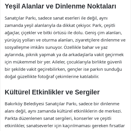
Yeşil Alanlar ve Dinlenme Noktaları
Sanatçılar Parkı, sadece sanat eserleri ile değil, aynı
zamanda yeşil alanlarıyla da dikkat çekiyor. Park, çeşitli
ağaçlar, çiçekler ve bitki örtüsü ile dolu. Geniş çim alanları,
yürüyüş yolları ve oturma alanları, ziyaretçilere dinlenme ve
sosyalleşme imkânı sunuyor. Özellikle bahar ve yaz
aylarında, piknik yapmak ya da arkadaşlarla vakit geçirmek
için mükemmel bir yer. Aileler, çocuklarıyla birlikte güvenli
bir şekilde vakit geçirebilirken, gençler ise parkın sunduğu
doğal güzellikte fotoğraf çekimlerine katılabilir.
Kültürel Etkinlikler ve Sergiler
Bakırköy Belediyesi Sanatçılar Parkı, sadece bir dinlenme
alanı değil, aynı zamanda kültürel etkinliklerin de merkezi.
Parkta düzenlenen sanat sergileri, konserler ve çeşitli
etkinlikler, sanatseverler için kaçırılmaması gereken fırsatlar