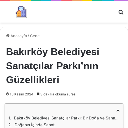
Menü
Ar
Anasayfa
/
Genel
Bakırköy Belediyesi
Sanatçılar Parkı’nın
Güzellikleri
18 Kasım 2024
3 dakika okuma süresi
Bakırköy Belediyesi Sanatçılar Parkı: Bir Doğa ve Sanat Cenneti
Doğanın İçinde Sanat