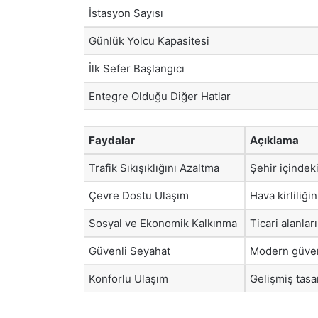
İstasyon Sayısı
Günlük Yolcu Kapasitesi
İlk Sefer Başlangıcı
Entegre Olduğu Diğer Hatlar
Faydalar
Açıklama
Trafik Sıkışıklığını Azaltma
Şehir içindeki 
Çevre Dostu Ulaşım
Hava kirliliğin
Sosyal ve Ekonomik Kalkınma
Ticari alanları
Güvenli Seyahat
Modern güvenl
Konforlu Ulaşım
Gelişmiş tasa