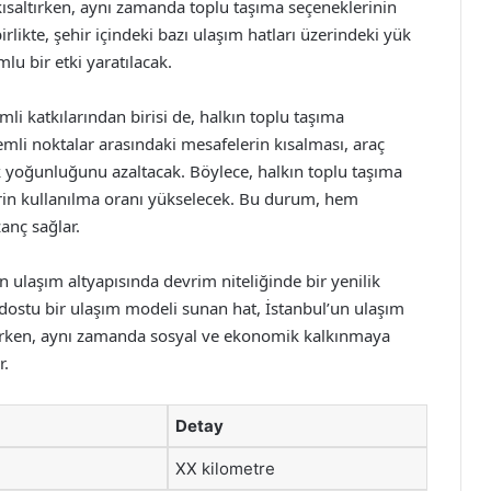
 kısaltırken, aynı zamanda toplu taşıma seçeneklerinin
birlikte, şehir içindeki bazı ulaşım hatları üzerindeki yük
lu bir etki yaratılacak.
 katkılarından birisi de, halkın toplu taşıma
emli noktalar arasındaki mesafelerin kısalması, araç
fik yoğunluğunu azaltacak. Böylece, halkın toplu taşıma
erin kullanılma oranı yükselecek. Bu durum, hem
anç sağlar.
ulaşım altyapısında devrim niteliğinde bir yenilik
e dostu bir ulaşım modeli sunan hat, İstanbul’un ulaşım
şırken, aynı zamanda sosyal ve ekonomik kalkınmaya
r.
Detay
XX kilometre