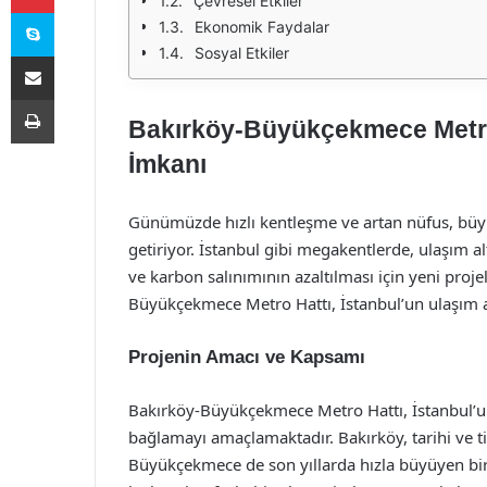
Çevresel Etkiler
Skype
Ekonomik Faydalar
Sosyal Etkiler
E-Posta ile paylaş
Yazdır
Bakırköy-Büyükçekmece Metro
İmkanı
Günümüzde hızlı kentleşme ve artan nüfus, büyü
getiriyor. İstanbul gibi megakentlerde, ulaşım alt
ve karbon salınımının azaltılması için yeni proj
Büyükçekmece Metro Hattı, İstanbul’un ulaşım a
Projenin Amacı ve Kapsamı
Bakırköy-Büyükçekmece Metro Hattı, İstanbul’un 
bağlamayı amaçlamaktadır. Bakırköy, tarihi ve ti
Büyükçekmece de son yıllarda hızla büyüyen bir y