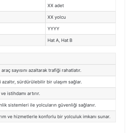
XX adet
XX yolcu
YYYY
Hat A, Hat B
araç sayısını azaltarak trafiği rahatlatır.
i azaltır, sürdürülebilir bir ulaşım sağlar.
 ve istihdamı artırır.
ik sistemleri ile yolcuların güvenliği sağlanır.
rım ve hizmetlerle konforlu bir yolculuk imkanı sunar.