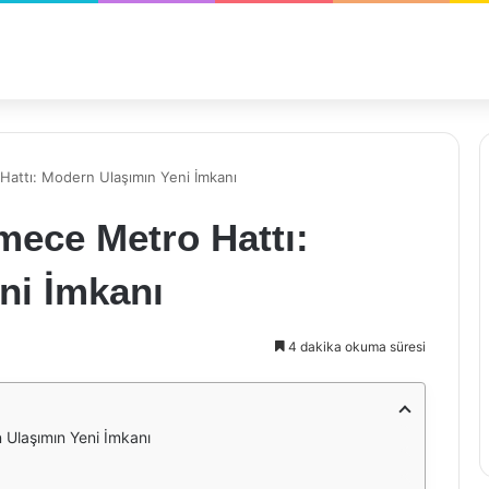
attı: Modern Ulaşımın Yeni İmkanı
ece Metro Hattı:
ni İmkanı
4 dakika okuma süresi
Ulaşımın Yeni İmkanı