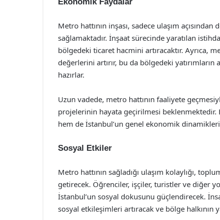
Ekonomik Faydalar
Metro hattının inşası, sadece ulaşım açısından 
sağlamaktadır. İnşaat sürecinde yaratılan istih
bölgedeki ticaret hacmini artıracaktır. Ayrıca, m
değerlerini artırır, bu da bölgedeki yatırımların
hazırlar.
Uzun vadede, metro hattının faaliyete geçmesiyle
projelerinin hayata geçirilmesi beklenmektedir.
hem de İstanbul’un genel ekonomik dinamiklerin
Sosyal Etkiler
Metro hattının sağladığı ulaşım kolaylığı, toplum
getirecek. Öğrenciler, işçiler, turistler ve diğer
İstanbul’un sosyal dokusunu güçlendirecek. İnsan
sosyal etkileşimleri artıracak ve bölge halkının y