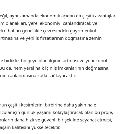
değil, aynı zamanda ekonomik açıdan da çeşitli avantajlar
dam olanakları, yerel ekonomiyi canlandıracak ve
etro hatları genellikle çevresindeki gayrimenkul
 artmasına ve yeni iş fırsatlarının doğmasına zemin
 birlikte, bölgeye olan ilginin artması ve yeni konut
 Bu da, hem yerel halk için iş imkanlarının doğmasına,
in canlanmasına katkı sağlayacaktır.
un çeşitli kesimlerini birbirine daha yakın hale
 yolcular için günlük yaşamı kolaylaştıracak olan bu proje,
ların daha hızlı ve güvenli bir şekilde seyahat etmesi,
aşam kalitesini yükseltecektir.