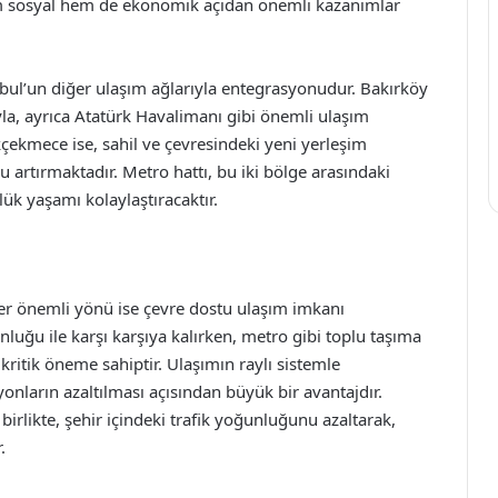
hem sosyal hem de ekonomik açıdan önemli kazanımlar
nbul’un diğer ulaşım ağlarıyla entegrasyonudur. Bakırköy
la, ayrıca Atatürk Havalimanı gibi önemli ulaşım
çekmece ise, sahil ve çevresindeki yeni yerleşim
u artırmaktadır. Metro hattı, bu iki bölge arasındaki
lük yaşamı kolaylaştıracaktır.
er önemli yönü ise çevre dostu ulaşım imkanı
unluğu ile karşı karşıya kalırken, metro gibi toplu taşıma
ritik öneme sahiptir. Ulaşımın raylı sistemle
onların azaltılması açısından büyük bir avantajdır.
irlikte, şehir içindeki trafik yoğunluğunu azaltarak,
.