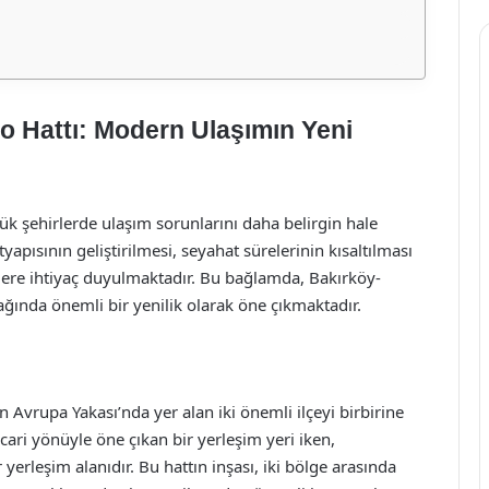
 Hattı: Modern Ulaşımın Yeni
k şehirlerde ulaşım sorunlarını daha belirgin hale
yapısının geliştirilmesi, seyahat sürelerinin kısaltılması
elere ihtiyaç duyulmaktadır. Bu bağlamda, Bakırköy-
ğında önemli bir yenilik olarak öne çıkmaktadır.
Avrupa Yakası’nda yer alan iki önemli ilçeyi birbirine
cari yönüyle öne çıkan bir yerleşim yeri iken,
erleşim alanıdır. Bu hattın inşası, iki bölge arasında