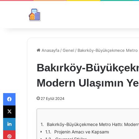
Anasayfa
/
Genel
/
Bakırköy-Büyükçekmece Metro H
Bakırköy-Büyükçekm
Modern Ulaşımın Ye
Facebook
27 Eylül 2024
X
LinkedIn
Bakırköy-Büyükçekmece Metro Hattı: Modern 
Pinterest
Projenin Amacı ve Kapsamı