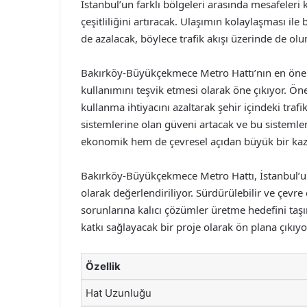
İstanbul’un farklı bölgeleri arasında mesafeleri
çeşitliliğini artıracak. Ulaşımın kolaylaşması ile 
de azalacak, böylece trafik akışı üzerinde de olum
Bakırköy-Büyükçekmece Metro Hattı’nın en önemli
kullanımını teşvik etmesi olarak öne çıkıyor. Ön
kullanma ihtiyacını azaltarak şehir içindeki tra
sistemlerine olan güveni artacak ve bu sisteml
ekonomik hem de çevresel açıdan büyük bir kaz
Bakırköy-Büyükçekmece Metro Hattı, İstanbul’un 
olarak değerlendiriliyor. Sürdürülebilir ve çevr
sorunlarına kalıcı çözümler üretme hedefini ta
katkı sağlayacak bir proje olarak ön plana çıkıyo
Özellik
Hat Uzunluğu