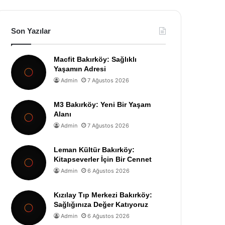
Son Yazılar
Macfit Bakırköy: Sağlıklı
Yaşamın Adresi
Admin
7 Ağustos 2026
M3 Bakırköy: Yeni Bir Yaşam
Alanı
Admin
7 Ağustos 2026
Leman Kültür Bakırköy:
Kitapseverler İçin Bir Cennet
Admin
6 Ağustos 2026
Kızılay Tıp Merkezi Bakırköy:
Sağlığınıza Değer Katıyoruz
Admin
6 Ağustos 2026