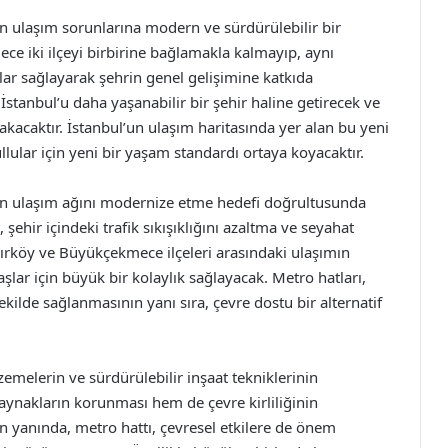
 ulaşım sorunlarına modern ve sürdürülebilir bir
ce iki ilçeyi birbirine bağlamakla kalmayıp, aynı
r sağlayarak şehrin genel gelişimine katkıda
 İstanbul’u daha yaşanabilir bir şehir haline getirecek ve
rakacaktır. İstanbul’un ulaşım haritasında yer alan bu yeni
llular için yeni bir yaşam standardı ortaya koyacaktır.
n ulaşım ağını modernize etme hedefi doğrultusunda
 şehir içindeki trafik sıkışıklığını azaltma ve seyahat
kırköy ve Büyükçekmece ilçeleri arasındaki ulaşımın
şlar için büyük bir kolaylık sağlayacak. Metro hatları,
kilde sağlanmasının yanı sıra, çevre dostu bir alternatif
emelerin ve sürdürülebilir inşaat tekniklerinin
aynakların korunması hem de çevre kirliliğinin
 yanında, metro hattı, çevresel etkilere de önem