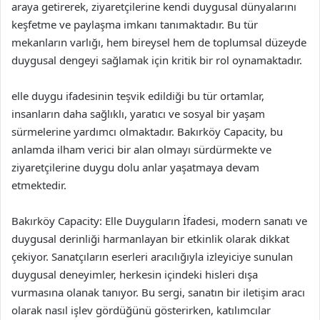
araya getirerek, ziyaretçilerine kendi duygusal dünyalarını
keşfetme ve paylaşma imkanı tanımaktadır. Bu tür
mekanların varlığı, hem bireysel hem de toplumsal düzeyde
duygusal dengeyi sağlamak için kritik bir rol oynamaktadır.
elle duygu ifadesinin teşvik edildiği bu tür ortamlar,
insanların daha sağlıklı, yaratıcı ve sosyal bir yaşam
sürmelerine yardımcı olmaktadır. Bakırköy Capacity, bu
anlamda ilham verici bir alan olmayı sürdürmekte ve
ziyaretçilerine duygu dolu anlar yaşatmaya devam
etmektedir.
Bakırköy Capacity: Elle Duyguların İfadesi, modern sanatı ve
duygusal derinliği harmanlayan bir etkinlik olarak dikkat
çekiyor. Sanatçıların eserleri aracılığıyla izleyiciye sunulan
duygusal deneyimler, herkesin içindeki hisleri dışa
vurmasına olanak tanıyor. Bu sergi, sanatın bir iletişim aracı
olarak nasıl işlev gördüğünü gösterirken, katılımcılar