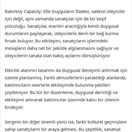
Bakırköy Capacity: Elle Duyguların İfadesi, sadece izleyiciler
için değil, aynı zamanda sanatçılar için de bir keşif
yolculuğu. Sanatçılar, eserleri aracılığıyla kendi duygusal
durumlarını paylaşarak, izleyicilerle derin bir bağ kurma
fırsatı buluyor. Bu etkileşim, sanatçıların işlerindeki
mesajların daha net bir şekilde algılanmasını sağlıyor ve
izleyicilerin sanata olan bakış açılarını dönüştürüyor.
Etkinlik alanının tasarımı da duygusal deneyimi artırmak için
özenle planlanmış. Farklı atmosferlerin yaratıldığı alanlarda,
katılımcıların eserlerle etkileşimde bulunma şekilleri
çeşitleniyor. Bu tür bir düzenleme, duygusal derinliği ve
etkileşimi artırarak katılımcılar üzerinde kalıcı bir izlenim
bırakıyor.
Serginin bir diğer önemli yönü ise, farklı kültürel geçmişlere
sahip sanatçıların bir araya gelmesi. Bu çeşitlilik, sanatsal