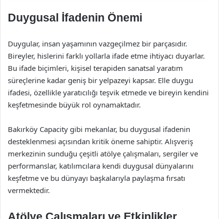
Duygusal İfadenin Önemi
Duygular, insan yaşamının vazgeçilmez bir parçasıdır.
Bireyler, hislerini farklı yollarla ifade etme ihtiyacı duyarlar.
Bu ifade biçimleri, kişisel terapiden sanatsal yaratım
süreçlerine kadar geniş bir yelpazeyi kapsar. Elle duygu
ifadesi, özellikle yaratıcılığı teşvik etmede ve bireyin kendini
keşfetmesinde büyük rol oynamaktadır.
Bakırköy Capacity gibi mekanlar, bu duygusal ifadenin
desteklenmesi açısından kritik öneme sahiptir. Alışveriş
merkezinin sunduğu çeşitli atölye çalışmaları, sergiler ve
performanslar, katılımcılara kendi duygusal dünyalarını
keşfetme ve bu dünyayı başkalarıyla paylaşma fırsatı
vermektedir.
Atölye Çalışmaları ve Etkinlikler