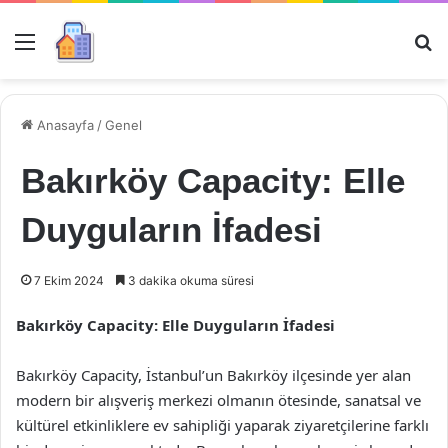
Menü
Ar
Anasayfa
/
Genel
Bakırköy Capacity: Elle
Duyguların İfadesi
7 Ekim 2024
3 dakika okuma süresi
Bakırköy Capacity: Elle Duyguların İfadesi
Bakırköy Capacity, İstanbul’un Bakırköy ilçesinde yer alan
modern bir alışveriş merkezi olmanın ötesinde, sanatsal ve
kültürel etkinliklere ev sahipliği yaparak ziyaretçilerine farklı