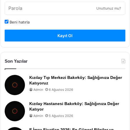
Unuttunuz mu?
Beni hatırla
Kayıt Ol
Son Yazılar
Kızılay Tıp Merkezi Bakırköy: Sağlığınıza Değer
Katıyoruz
Admin
6 Ağustos 2026
Kızılay Hastanesi Bakırköy: Sağlığınıza Değer
Katıyor
Admin
5 Ağustos 2026
E İmza Fiyatları 2026: En Güncel Bilgiler ve