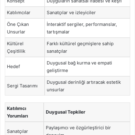
Konsept
Duyguların sanatsal ifadesi ve keşfi
Katılımcılar
Sanatçılar ve izleyiciler
Öne Çıkan
İnteraktif sergiler, performanslar,
Unsurlar
tartışmalar
Kültürel
Farklı kültürel geçmişlere sahip
Çeşitlilik
sanatçılar
Duygusal bağ kurma ve empati
Hedef
geliştirme
Duygusal derinliği artıracak estetik
Sergi Tasarımı
unsurlar
Katılımcı
Duygusal Tepkiler
Yorumları
Paylaşımcı ve özgürleştirici bir
Sanatçılar