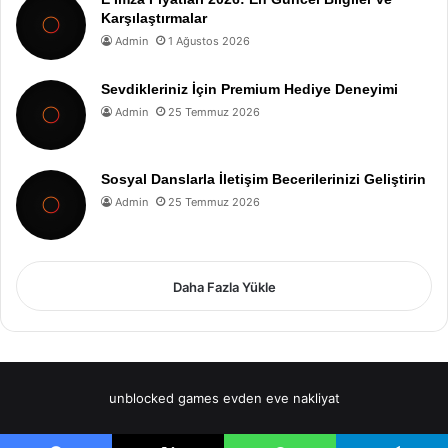
Karşılaştırmalar
Admin
1 Ağustos 2026
Sevdikleriniz İçin Premium Hediye Deneyimi
Admin
25 Temmuz 2026
Sosyal Danslarla İletişim Becerilerinizi Geliştirin
Admin
25 Temmuz 2026
Daha Fazla Yükle
unblocked games
evden eve nakliyat