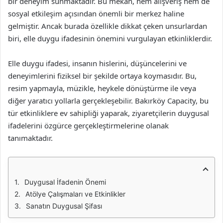
bir deneyim sunmaktadır. Bu mekan, hem alışveriş hem de
sosyal etkileşim açısından önemli bir merkez haline
gelmiştir. Ancak burada özellikle dikkat çeken unsurlardan
biri, elle duygu ifadesinin önemini vurgulayan etkinliklerdir.
Elle duygu ifadesi, insanın hislerini, düşüncelerini ve
deneyimlerini fiziksel bir şekilde ortaya koymasıdır. Bu,
resim yapmayla, müzikle, heykele dönüştürme ile veya
diğer yaratıcı yollarla gerçekleşebilir. Bakırköy Capacity, bu
tür etkinliklere ev sahipliği yaparak, ziyaretçilerin duygusal
ifadelerini özgürce gerçekleştirmelerine olanak
tanımaktadır.
Duygusal İfadenin Önemi
Atölye Çalışmaları ve Etkinlikler
Sanatın Duygusal Şifası