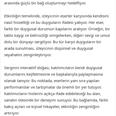
arasında güçlü bir bağ oluşturmayı hedefliyor.
Etkinliğin temelinde, izleyicinin eserler karşısında kendisini
nasıl hissettiği ve bu duyguların ifadesi yatıyor. Her eser,
farklı bir duygusal durumun kapılarını aralıyor. Örneğin, bir
tablo kaygı ve belirsizliği simgelerken, diğeri sevgi ve umut
dolu bir dünyayı sergiliyor. Bu tür karşıt duyguların bir
arada sunulması, izleyicinin düşünsel ve duygusal
seyahatini zenginleştiriyor.
Serginin interaktif doğası, katılımcıların kendi duygusal
durumlarını keşfetmesine ve başkalarıyla paylaşmasına
olanak tanıyor. Bu noktada, eserlerin yanı sıra yapılan
performanslar ve tartışmalar da önemli bir yer tutuyor.
Katılımcıların hislerini açıkça ifade edebileceği bu alan,
sanatın ötesinde bir deneyim sunuyor. Bu bağlamda, farklı
bakış açıları ve kişisel hikayeler, etkinliğin zenginliğini
artırıyor.