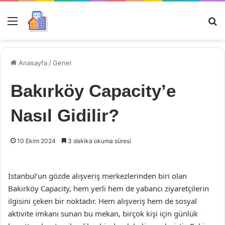
Menü
Ar
Anasayfa
/
Genel
Bakırköy Capacity’e
Nasıl Gidilir?
10 Ekim 2024
3 dakika okuma süresi
İstanbul’un gözde alışveriş merkezlerinden biri olan
Bakırköy Capacity, hem yerli hem de yabancı ziyaretçilerin
ilgisini çeken bir noktadır. Hem alışveriş hem de sosyal
aktivite imkanı sunan bu mekan, birçok kişi için günlük