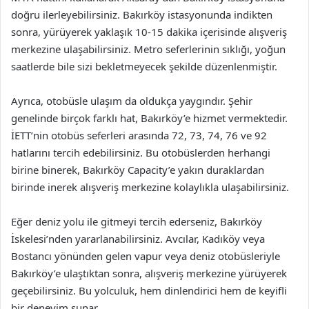
doğru ilerleyebilirsiniz. Bakırköy istasyonunda indikten
sonra, yürüyerek yaklaşık 10-15 dakika içerisinde alışveriş
merkezine ulaşabilirsiniz. Metro seferlerinin sıklığı, yoğun
saatlerde bile sizi bekletmeyecek şekilde düzenlenmiştir.
Ayrıca, otobüsle ulaşım da oldukça yaygındır. Şehir
genelinde birçok farklı hat, Bakırköy’e hizmet vermektedir.
İETT’nin otobüs seferleri arasında 72, 73, 74, 76 ve 92
hatlarını tercih edebilirsiniz. Bu otobüslerden herhangi
birine binerek, Bakırköy Capacity’e yakın duraklardan
birinde inerek alışveriş merkezine kolaylıkla ulaşabilirsiniz.
Eğer deniz yolu ile gitmeyi tercih ederseniz, Bakırköy
İskelesi’nden yararlanabilirsiniz. Avcılar, Kadıköy veya
Bostancı yönünden gelen vapur veya deniz otobüsleriyle
Bakırköy’e ulaştıktan sonra, alışveriş merkezine yürüyerek
geçebilirsiniz. Bu yolculuk, hem dinlendirici hem de keyifli
bir deneyim sunar.