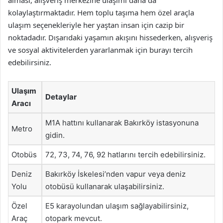
alması, alışveriş merkezine ulaşımı daha da
kolaylaştırmaktadır. Hem toplu taşıma hem özel araçla
ulaşım seçenekleriyle her yaştan insan için cazip bir
noktadadır. Dışarıdaki yaşamın akışını hissederken, alışveriş
ve sosyal aktivitelerden yararlanmak için burayı tercih
edebilirsiniz.
Ulaşım
Detaylar
Aracı
M1A hattını kullanarak Bakırköy istasyonuna
Metro
gidin.
Otobüs
72, 73, 74, 76, 92 hatlarını tercih edebilirsiniz.
Deniz
Bakırköy İskelesi’nden vapur veya deniz
Yolu
otobüsü kullanarak ulaşabilirsiniz.
Özel
E5 karayolundan ulaşım sağlayabilirsiniz,
Araç
otopark mevcut.