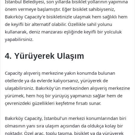
İstanbul Belediyesi, son yıllarda bisiklet yollarının yapımına
önem vermeye başlamıştır. Eğer bisiklet sahibiyseniz,
Bakırköy Capacity’e bisikletinizle ulaşmak hem sağlıklı hem
de keyifli bir alternatif olabilir. Özellikle sahil yolunu
kullanarak, deniz manzarası eşliğinde keyifli bir yolculuk
yapabilirsiniz.
4. Yürüyerek Ulaşım
Capacity alışveriş merkezine yakın konumda bulunan
otellerde ya da evlerde kalıyorsanız, yürüyerek de
ulaşabilirsiniz. Bakırköy’ün merkezinden alışveriş merkezine
yürümek, hem hoş bir yürüyüş yapmanızı sağlar hem de
çevrenizdeki güzellikleri keşfetme fırsatı sunar.
Bakırköy Capacity, İstanbul’un merkezi konumlarından biri
olmasının yanı sıra ulaşım açısından da oldukça kolay bir
noktadır. Özel araç, toplu taşıma, bisiklet ya da yürüyerek