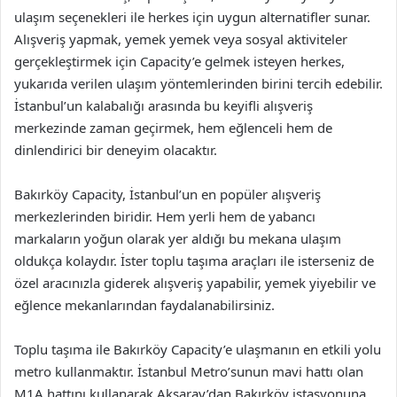
ulaşım seçenekleri ile herkes için uygun alternatifler sunar.
Alışveriş yapmak, yemek yemek veya sosyal aktiviteler
gerçekleştirmek için Capacity’e gelmek isteyen herkes,
yukarıda verilen ulaşım yöntemlerinden birini tercih edebilir.
İstanbul’un kalabalığı arasında bu keyifli alışveriş
merkezinde zaman geçirmek, hem eğlenceli hem de
dinlendirici bir deneyim olacaktır.
Bakırköy Capacity, İstanbul’un en popüler alışveriş
merkezlerinden biridir. Hem yerli hem de yabancı
markaların yoğun olarak yer aldığı bu mekana ulaşım
oldukça kolaydır. İster toplu taşıma araçları ile isterseniz de
özel aracınızla giderek alışveriş yapabilir, yemek yiyebilir ve
eğlence mekanlarından faydalanabilirsiniz.
Toplu taşıma ile Bakırköy Capacity’e ulaşmanın en etkili yolu
metro kullanmaktır. İstanbul Metro’sunun mavi hattı olan
M1A hattını kullanarak Aksaray’dan Bakırköy istasyonuna