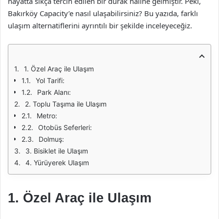
hayatta sıkça tercih edilen bir durak haline gelmiştir. Peki,
Bakırköy Capacity’e nasıl ulaşabilirsiniz? Bu yazıda, farklı
ulaşım alternatiflerini ayrıntılı bir şekilde inceleyeceğiz.
1. Özel Araç ile Ulaşım
Yol Tarifi:
Park Alanı:
2. Toplu Taşıma ile Ulaşım
Metro:
Otobüs Seferleri:
Dolmuş:
3. Bisiklet ile Ulaşım
4. Yürüyerek Ulaşım
1. Özel Araç ile Ulaşım