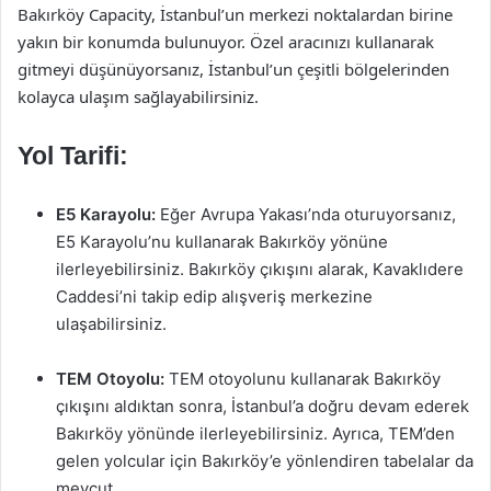
Bakırköy Capacity, İstanbul’un merkezi noktalardan birine
yakın bir konumda bulunuyor. Özel aracınızı kullanarak
gitmeyi düşünüyorsanız, İstanbul’un çeşitli bölgelerinden
kolayca ulaşım sağlayabilirsiniz.
Yol Tarifi:
E5 Karayolu:
Eğer Avrupa Yakası’nda oturuyorsanız,
E5 Karayolu’nu kullanarak Bakırköy yönüne
ilerleyebilirsiniz. Bakırköy çıkışını alarak, Kavaklıdere
Caddesi’ni takip edip alışveriş merkezine
ulaşabilirsiniz.
TEM Otoyolu:
TEM otoyolunu kullanarak Bakırköy
çıkışını aldıktan sonra, İstanbul’a doğru devam ederek
Bakırköy yönünde ilerleyebilirsiniz. Ayrıca, TEM’den
gelen yolcular için Bakırköy’e yönlendiren tabelalar da
mevcut.