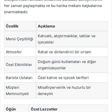
her zaman paylaşmakta ve bu harika mekanı başkalarına
önermektedir.
Özellik
Açıklama
Kahvaltı, atıştırmalıklar, tatlılar ve
Menü Çeşitliliği
içecekler
Atmosfer
Rahat ve dinlendirici bir ortam
Doğum günü kutlamaları ve diğer
Özel Etkinlikler
organizasyonlar
Barista Ustaları
Özel kahve ve içecek tarifleri
Müşteri
Misafirperverlik ve huzurlu bir
Memnuniyeti
deneyim
Öğün
Özel Lezzetler