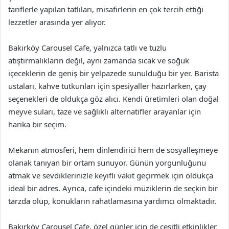
tariflerle yapılan tatlıları, misafirlerin en çok tercih ettiği
lezzetler arasında yer alıyor.
Bakırköy Carousel Cafe, yalnızca tatlı ve tuzlu
atıştırmalıkların değil, aynı zamanda sıcak ve soğuk
içeceklerin de geniş bir yelpazede sunulduğu bir yer. Barista
ustaları, kahve tutkunları için spesiyaller hazırlarken, çay
seçenekleri de oldukça göz alıcı. Kendi üretimleri olan doğal
meyve suları, taze ve sağlıklı alternatifler arayanlar için
harika bir seçim.
Mekanın atmosferi, hem dinlendirici hem de sosyalleşmeye
olanak tanıyan bir ortam sunuyor. Günün yorgunluğunu
atmak ve sevdiklerinizle keyifli vakit geçirmek için oldukça
ideal bir adres. Ayrıca, cafe içindeki müziklerin de seçkin bir
tarzda olup, konukların rahatlamasına yardımcı olmaktadır.
Bakırköy Carousel Cafe, özel günler için de çeşitli etkinlikler