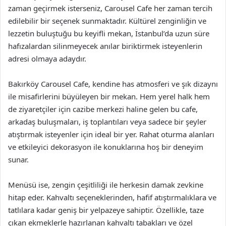
zaman geçirmek isterseniz, Carousel Cafe her zaman tercih
edilebilir bir seçenek sunmaktadır. Kültürel zenginliğin ve
lezzetin buluştuğu bu keyifli mekan, İstanbul’da uzun süre
hafızalardan silinmeyecek anılar biriktirmek isteyenlerin
adresi olmaya adaydır.
Bakırköy Carousel Cafe, kendine has atmosferi ve şık dizaynı
ile misafirlerini büyüleyen bir mekan. Hem yerel halk hem
de ziyaretçiler için cazibe merkezi haline gelen bu cafe,
arkadaş buluşmaları, iş toplantıları veya sadece bir şeyler
atıştırmak isteyenler için ideal bir yer. Rahat oturma alanları
ve etkileyici dekorasyon ile konuklarına hoş bir deneyim
sunar.
Menüsü ise, zengin çeşitliliği ile herkesin damak zevkine
hitap eder. Kahvaltı seçeneklerinden, hafif atıştırmalıklara ve
tatlılara kadar geniş bir yelpazeye sahiptir. Özellikle, taze
çıkan ekmeklerle hazırlanan kahvaltı tabakları ve özel