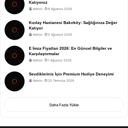
Katıyoruz
Admin
6 Ağustos 2026
Kızılay Hastanesi Bakırköy: Sağlığınıza Değer
Katıyor
Admin
5 Ağustos 2026
E İmza Fiyatları 2026: En Güncel Bilgiler ve
Karşılaştırmalar
Admin
1 Ağustos 2026
Sevdikleriniz İçin Premium Hediye Deneyimi
Admin
25 Temmuz 2026
Daha Fazla Yükle