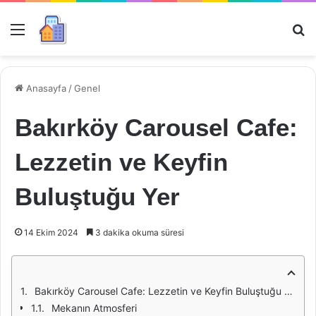
Menü
Ar
Anasayfa
/
Genel
Bakırköy Carousel Cafe:
Lezzetin ve Keyfin
Buluştuğu Yer
14 Ekim 2024
3 dakika okuma süresi
Bakırköy Carousel Cafe: Lezzetin ve Keyfin Buluştuğu Yer
Mekanın Atmosferi