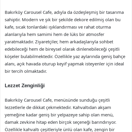
Bakırköy Carousel Cafe, adıyla da özdeşleşmiş bir tasarıma
sahiptir. Modern ve şık bir şekilde dekore edilmiş olan bu
kafe, sıcak tonlardaki ışıklandırması ve rahat oturma
alanlarıyla hem samimi hem de lüks bir atmosfer
yaratmaktadır. Ziyaretçiler, hem arkadaşlarıyla sohbet
edebileceği hem de bireysel olarak dinlenebileceği çeşitli
köşeler bulabilmektedir. Özellikle yaz aylarında geniş bahçe
alanı, açık havada oturup keyif yapmak isteyenler için ideal
bir tercih olmaktadır.
Lezzet Zenginliği
Bakırköy Carousel Cafe, menüsünde sunduğu çeşitli
lezzetlerle de dikkat çekmektedir. Kahvaltıdan akşam
yemeğine kadar geniş bir yelpazeye sahip olan menü,
damak zevkine hitap eden birçok seçeneği barındırıyor.
Özellikle kahvaltı çeşitleriyle ünlü olan kafe, zengin bir