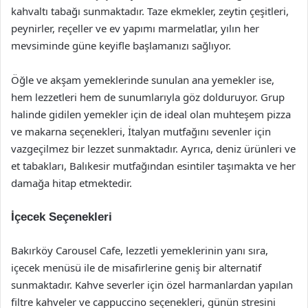
kahvaltı tabağı sunmaktadır. Taze ekmekler, zeytin çeşitleri,
peynirler, reçeller ve ev yapımı marmelatlar, yılın her
mevsiminde güne keyifle başlamanızı sağlıyor.
Öğle ve akşam yemeklerinde sunulan ana yemekler ise,
hem lezzetleri hem de sunumlarıyla göz dolduruyor. Grup
halinde gidilen yemekler için de ideal olan muhteşem pizza
ve makarna seçenekleri, İtalyan mutfağını sevenler için
vazgeçilmez bir lezzet sunmaktadır. Ayrıca, deniz ürünleri ve
et tabakları, Balıkesir mutfağından esintiler taşımakta ve her
damağa hitap etmektedir.
İçecek Seçenekleri
Bakırköy Carousel Cafe, lezzetli yemeklerinin yanı sıra,
içecek menüsü ile de misafirlerine geniş bir alternatif
sunmaktadır. Kahve severler için özel harmanlardan yapılan
filtre kahveler ve cappuccino seçenekleri, günün stresini