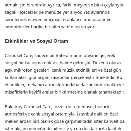
atmak için birebirdir. Ayrıca, farklı meyve ve bitki çaylarıyla
sağlıklı içecekler de menüde yer alıyor. Yaz aylarında
serinlemek isteyenler içinse ferahlatıcı limonatalar ve
smoothie’ler harika bir alternatif oluşturuyor.
Etkinlikler ve Sosyal Ortam
Carousel Cafe, sadece bir kafe olmanın ötesine geçerek
sosyal bir buluşma noktası haline gelmiştir. Düzenli olarak
açık mikrofon geceleri, canlı müzik etkinlikleri ve özel gün
kutlamaları gibi organizasyonlar gerçekleştirilmektedir. Bu
etkinlikler, mekanın atmosferini daha da canlandırmakta ve
misafirlerin keyifli anılar biriktirmesine olanak tanımaktadır.
Bakırköy Carousel Cafe, lezzet dolu menüsü, huzurlu
atmosferi ve canlı sosyal ortamıyla, İstanbul’daki en özel
mekanlardan biri olarak göze çarpmaktadır. İster kahvaltıda,
ister akşam yemeğinde ailenizle ya da dostlarınızla kaliteli