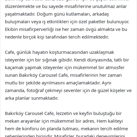
düzenlemekte ve bu sayede misafirlerine unutulmaz anlar
yaşatmaktadır. Doğum günü kutlamaları, arkadaş
buluşmaları veya iş etkinlikleri için özel paketler bulunuyor.
Ekibin misafirperverliği ise her zaman övgü almakta ve bu
nedenle birçok kişi tarafından tercih edilmektedir.
Cafe, günlük hayatın koşturmacasından uzaklaşmak
isteyenler için bir sığınak gibidir. Kendi dünyasında, tatlı bir
kaçamak yapmak isteyenler için mükemmel bir atmosfer
sunan Bakırköy Carousel Cafe, misafirlerinin her zaman
mutlu bir şekilde ayrılmasını amaçlamaktadır. Aynı
zamanda, fotoğraf çekmeyi sevenler için de güzel köşeler ve
arka planlar sunmaktadır.
Bakırköy Carousel Cafe, lezzetin ve keyfin buluştuğu bir
mekan arayanlar için mükemmel bir adres. Hem kaliteyi
hem de konforu ön planda tutması, mekanın tercih edilme
sebeplerinden birisidir. Misafirler, buradaki deneyimlerini