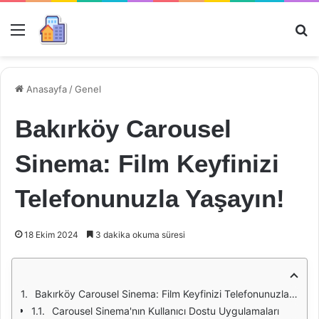
Menü
Ar
Anasayfa
/
Genel
Bakırköy Carousel
Sinema: Film Keyfinizi
Telefonunuzla Yaşayın!
18 Ekim 2024
3 dakika okuma süresi
Bakırköy Carousel Sinema: Film Keyfinizi Telefonunuzla Yaşayın!
Carousel Sinema'nın Kullanıcı Dostu Uygulamaları