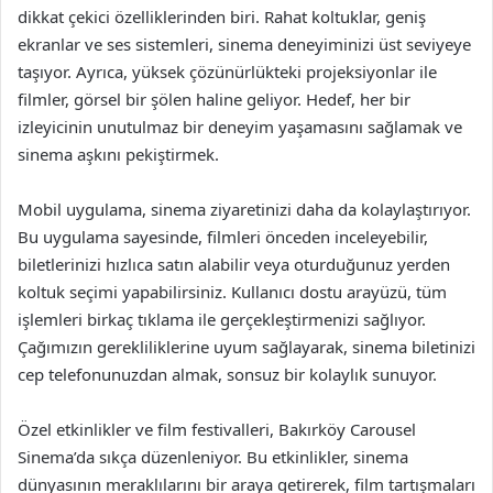
dikkat çekici özelliklerinden biri. Rahat koltuklar, geniş
ekranlar ve ses sistemleri, sinema deneyiminizi üst seviyeye
taşıyor. Ayrıca, yüksek çözünürlükteki projeksiyonlar ile
filmler, görsel bir şölen haline geliyor. Hedef, her bir
izleyicinin unutulmaz bir deneyim yaşamasını sağlamak ve
sinema aşkını pekiştirmek.
Mobil uygulama, sinema ziyaretinizi daha da kolaylaştırıyor.
Bu uygulama sayesinde, filmleri önceden inceleyebilir,
biletlerinizi hızlıca satın alabilir veya oturduğunuz yerden
koltuk seçimi yapabilirsiniz. Kullanıcı dostu arayüzü, tüm
işlemleri birkaç tıklama ile gerçekleştirmenizi sağlıyor.
Çağımızın gerekliliklerine uyum sağlayarak, sinema biletinizi
cep telefonunuzdan almak, sonsuz bir kolaylık sunuyor.
Özel etkinlikler ve film festivalleri, Bakırköy Carousel
Sinema’da sıkça düzenleniyor. Bu etkinlikler, sinema
dünyasının meraklılarını bir araya getirerek, film tartışmaları