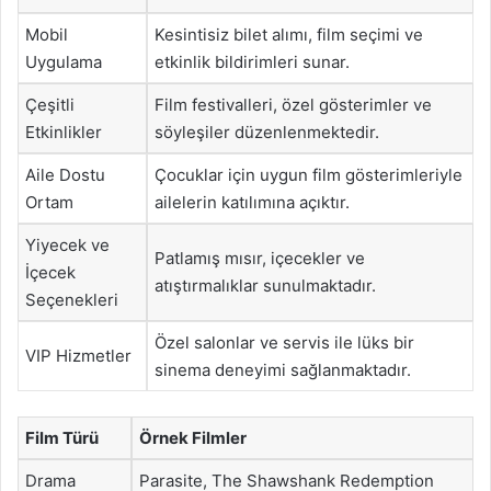
Mobil
Kesintisiz bilet alımı, film seçimi ve
Uygulama
etkinlik bildirimleri sunar.
Çeşitli
Film festivalleri, özel gösterimler ve
Etkinlikler
söyleşiler düzenlenmektedir.
Aile Dostu
Çocuklar için uygun film gösterimleriyle
Ortam
ailelerin katılımına açıktır.
Yiyecek ve
Patlamış mısır, içecekler ve
İçecek
atıştırmalıklar sunulmaktadır.
Seçenekleri
Özel salonlar ve servis ile lüks bir
VIP Hizmetler
sinema deneyimi sağlanmaktadır.
Film Türü
Örnek Filmler
Drama
Parasite, The Shawshank Redemption