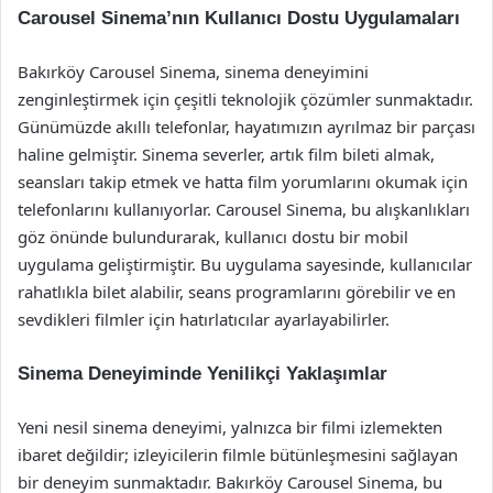
Carousel Sinema’nın Kullanıcı Dostu Uygulamaları
Bakırköy Carousel Sinema, sinema deneyimini
zenginleştirmek için çeşitli teknolojik çözümler sunmaktadır.
Günümüzde akıllı telefonlar, hayatımızın ayrılmaz bir parçası
haline gelmiştir. Sinema severler, artık film bileti almak,
seansları takip etmek ve hatta film yorumlarını okumak için
telefonlarını kullanıyorlar. Carousel Sinema, bu alışkanlıkları
göz önünde bulundurarak, kullanıcı dostu bir mobil
uygulama geliştirmiştir. Bu uygulama sayesinde, kullanıcılar
rahatlıkla bilet alabilir, seans programlarını görebilir ve en
sevdikleri filmler için hatırlatıcılar ayarlayabilirler.
Sinema Deneyiminde Yenilikçi Yaklaşımlar
Yeni nesil sinema deneyimi, yalnızca bir filmi izlemekten
ibaret değildir; izleyicilerin filmle bütünleşmesini sağlayan
bir deneyim sunmaktadır. Bakırköy Carousel Sinema, bu