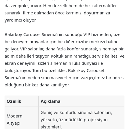
da zenginleştiriyor. Hem lezzetli hem de hızlı alternatifler
sunarak, filme dalmadan önce karnınızı doyurmanıza
yardımcı oluyor.
Bakırköy Carousel Sinema’nın sunduğu VIP hizmetleri, özel
bir deneyim arayanlar için bir diğer cazibe merkezi haline
geliyor. VIP salonlar, daha fazla konfor sunarak, sinemayı bir
adım daha ileri taşıyor. Koltukların rahatlığı, servis kalitesi ve
ekran deneyimi, sizleri sinemanın lüks dünyası ile
buluşturuyor. Tüm bu özellikler, Bakırköy Carousel
Sinema’nın neden sinemaseverler için vazgeçilmez bir adres
olduğunu bir kez daha kanıtlıyor.
Özellik
Açıklama
Geniş ve konforlu sinema salonları,
Modern
yüksek çözünürlüklü projeksiyon
Altyapı
sistemleri.