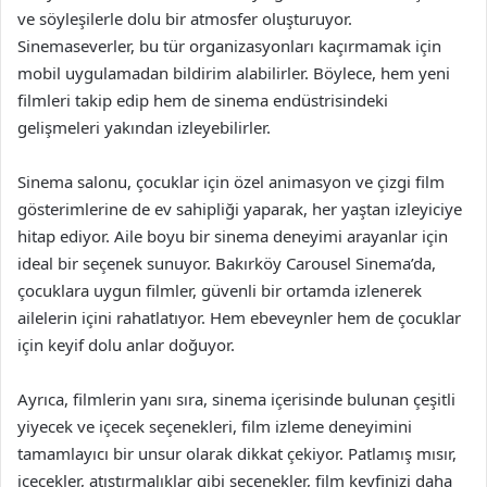
ve söyleşilerle dolu bir atmosfer oluşturuyor.
Sinemaseverler, bu tür organizasyonları kaçırmamak için
mobil uygulamadan bildirim alabilirler. Böylece, hem yeni
filmleri takip edip hem de sinema endüstrisindeki
gelişmeleri yakından izleyebilirler.
Sinema salonu, çocuklar için özel animasyon ve çizgi film
gösterimlerine de ev sahipliği yaparak, her yaştan izleyiciye
hitap ediyor. Aile boyu bir sinema deneyimi arayanlar için
ideal bir seçenek sunuyor. Bakırköy Carousel Sinema’da,
çocuklara uygun filmler, güvenli bir ortamda izlenerek
ailelerin içini rahatlatıyor. Hem ebeveynler hem de çocuklar
için keyif dolu anlar doğuyor.
Ayrıca, filmlerin yanı sıra, sinema içerisinde bulunan çeşitli
yiyecek ve içecek seçenekleri, film izleme deneyimini
tamamlayıcı bir unsur olarak dikkat çekiyor. Patlamış mısır,
içecekler, atıştırmalıklar gibi seçenekler, film keyfinizi daha