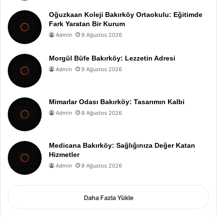
Oğuzkaan Koleji Bakırköy Ortaokulu: Eğitimde
Fark Yaratan Bir Kurum
Admin
9 Ağustos 2026
Morgül Büfe Bakırköy: Lezzetin Adresi
Admin
9 Ağustos 2026
Mimarlar Odası Bakırköy: Tasarımın Kalbi
Admin
8 Ağustos 2026
Medicana Bakırköy: Sağlığınıza Değer Katan
Hizmetler
Admin
8 Ağustos 2026
Daha Fazla Yükle