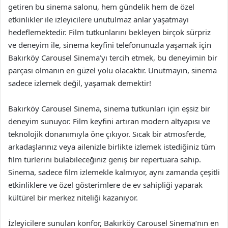
getiren bu sinema salonu, hem gündelik hem de özel
etkinlikler ile izleyicilere unutulmaz anlar yaşatmayı
hedeflemektedir. Film tutkunlarını bekleyen birçok sürpriz
ve deneyim ile, sinema keyfini telefonunuzla yaşamak için
Bakırköy Carousel Sinema’yı tercih etmek, bu deneyimin bir
parçası olmanın en güzel yolu olacaktır. Unutmayın, sinema
sadece izlemek değil, yaşamak demektir!
Bakırköy Carousel Sinema, sinema tutkunları için eşsiz bir
deneyim sunuyor. Film keyfini artıran modern altyapısı ve
teknolojik donanımıyla öne çıkıyor. Sıcak bir atmosferde,
arkadaşlarınız veya ailenizle birlikte izlemek istediğiniz tüm
film türlerini bulabileceğiniz geniş bir repertuara sahip.
Sinema, sadece film izlemekle kalmıyor, aynı zamanda çeşitli
etkinliklere ve özel gösterimlere de ev sahipliği yaparak
kültürel bir merkez niteliği kazanıyor.
İzleyicilere sunulan konfor, Bakırköy Carousel Sinema’nın en