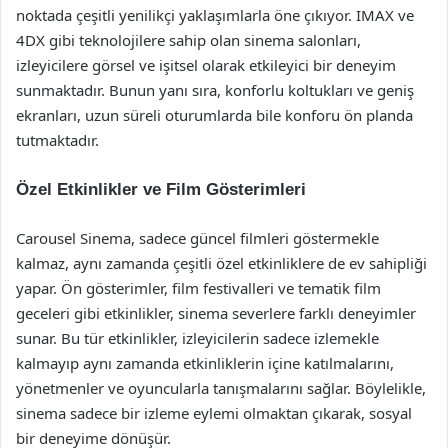
noktada çeşitli yenilikçi yaklaşımlarla öne çıkıyor. IMAX ve
4DX gibi teknolojilere sahip olan sinema salonları,
izleyicilere görsel ve işitsel olarak etkileyici bir deneyim
sunmaktadır. Bunun yanı sıra, konforlu koltukları ve geniş
ekranları, uzun süreli oturumlarda bile konforu ön planda
tutmaktadır.
Özel Etkinlikler ve Film Gösterimleri
Carousel Sinema, sadece güncel filmleri göstermekle
kalmaz, aynı zamanda çeşitli özel etkinliklere de ev sahipliği
yapar. Ön gösterimler, film festivalleri ve tematik film
geceleri gibi etkinlikler, sinema severlere farklı deneyimler
sunar. Bu tür etkinlikler, izleyicilerin sadece izlemekle
kalmayıp aynı zamanda etkinliklerin içine katılmalarını,
yönetmenler ve oyuncularla tanışmalarını sağlar. Böylelikle,
sinema sadece bir izleme eylemi olmaktan çıkarak, sosyal
bir deneyime dönüşür.