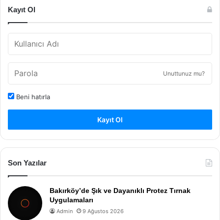
Kayıt Ol
Unuttunuz mu?
Beni hatırla
Kayıt Ol
Son Yazılar
Bakırköy’de Şık ve Dayanıklı Protez Tırnak
Uygulamaları
Admin
9 Ağustos 2026