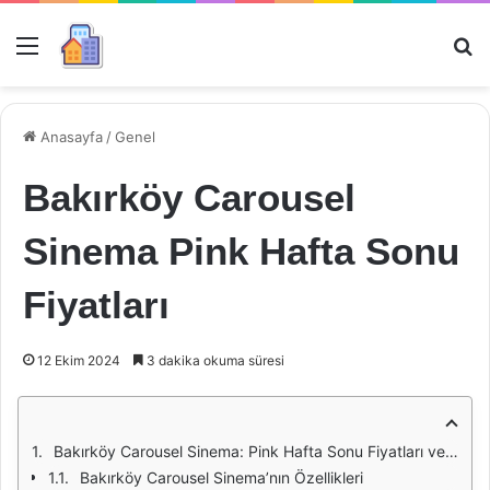
Menü
Ar
Anasayfa
/
Genel
Bakırköy Carousel
Sinema Pink Hafta Sonu
Fiyatları
12 Ekim 2024
3 dakika okuma süresi
Bakırköy Carousel Sinema: Pink Hafta Sonu Fiyatları ve Deneyim
Bakırköy Carousel Sinema’nın Özellikleri