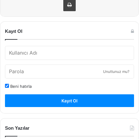
Kayıt Ol
Unuttunuz mu?
Beni hatırla
Kayıt Ol
Son Yazılar