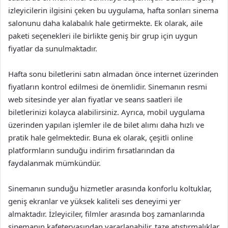
izleyicilerin ilgisini çeken bu uygulama, hafta sonları sinema
salonunu daha kalabalık hale getirmekte. Ek olarak, aile
paketi seçenekleri ile birlikte geniş bir grup için uygun
fiyatlar da sunulmaktadır.
Hafta sonu biletlerini satın almadan önce internet üzerinden
fiyatların kontrol edilmesi de önemlidir. Sinemanın resmi
web sitesinde yer alan fiyatlar ve seans saatleri ile
biletlerinizi kolayca alabilirsiniz. Ayrıca, mobil uygulama
üzerinden yapılan işlemler ile de bilet alımı daha hızlı ve
pratik hale gelmektedir. Buna ek olarak, çeşitli online
platformların sunduğu indirim fırsatlarından da
faydalanmak mümkündür.
Sinemanın sunduğu hizmetler arasında konforlu koltuklar,
geniş ekranlar ve yüksek kaliteli ses deneyimi yer
almaktadır. İzleyiciler, filmler arasında boş zamanlarında
sinemanın kafeteryasından yararlanabilir, taze atıştırmalıklar