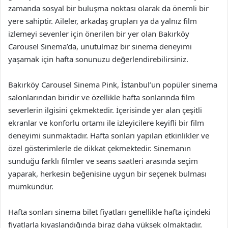
zamanda sosyal bir buluşma noktası olarak da önemli bir
yere sahiptir. Aileler, arkadaş grupları ya da yalnız film
izlemeyi sevenler için önerilen bir yer olan Bakırköy
Carousel Sinema’da, unutulmaz bir sinema deneyimi
yaşamak için hafta sonunuzu değerlendirebilirsiniz.
Bakırköy Carousel Sinema Pink, İstanbul’un popüler sinema
salonlarından biridir ve özellikle hafta sonlarında film
severlerin ilgisini çekmektedir. İçerisinde yer alan çeşitli
ekranlar ve konforlu ortamı ile izleyicilere keyifli bir film
deneyimi sunmaktadır. Hafta sonları yapılan etkinlikler ve
özel gösterimlerle de dikkat çekmektedir. Sinemanın
sunduğu farklı filmler ve seans saatleri arasında seçim
yaparak, herkesin beğenisine uygun bir seçenek bulması
mümkündür.
Hafta sonları sinema bilet fiyatları genellikle hafta içindeki
fiyatlarla kıyaslandığında biraz daha yüksek olmaktadır.