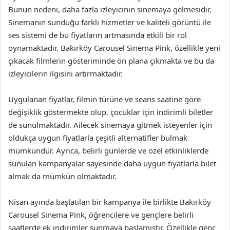
Bunun nedeni, daha fazla izleyicinin sinemaya gelmesidir.
Sinemanın sunduğu farklı hizmetler ve kaliteli görüntü ile
ses sistemi de bu fiyatların artmasında etkili bir rol
oynamaktadır. Bakırköy Carousel Sinema Pink, özellikle yeni
çıkacak filmlerin gösteriminde ön plana çıkmakta ve bu da
izleyicilerin ilgisini artırmaktadır.
Uygulanan fiyatlar, filmin türüne ve seans saatine göre
değişiklik göstermekte olup, çocuklar için indirimli biletler
de sunulmaktadır. Ailecek sinemaya gitmek isteyenler için
oldukça uygun fiyatlarla çeşitli alternatifler bulmak
mümkündür. Ayrıca, belirli günlerde ve özel etkinliklerde
sunulan kampanyalar sayesinde daha uygun fiyatlarla bilet
almak da mümkün olmaktadır.
Nisan ayında başlatılan bir kampanya ile birlikte Bakırköy
Carousel Sinema Pink, öğrencilere ve gençlere belirli
saatlerde ek indirimler sunmaya başlamıştır. Özellikle genç