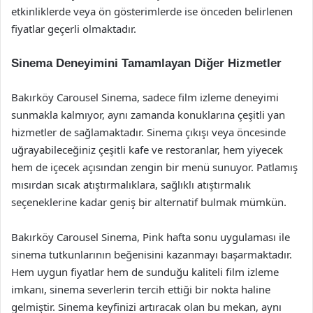
etkinliklerde veya ön gösterimlerde ise önceden belirlenen
fiyatlar geçerli olmaktadır.
Sinema Deneyimini Tamamlayan Diğer Hizmetler
Bakırköy Carousel Sinema, sadece film izleme deneyimi
sunmakla kalmıyor, aynı zamanda konuklarına çeşitli yan
hizmetler de sağlamaktadır. Sinema çıkışı veya öncesinde
uğrayabileceğiniz çeşitli kafe ve restoranlar, hem yiyecek
hem de içecek açısından zengin bir menü sunuyor. Patlamış
mısırdan sıcak atıştırmalıklara, sağlıklı atıştırmalık
seçeneklerine kadar geniş bir alternatif bulmak mümkün.
Bakırköy Carousel Sinema, Pink hafta sonu uygulaması ile
sinema tutkunlarının beğenisini kazanmayı başarmaktadır.
Hem uygun fiyatlar hem de sunduğu kaliteli film izleme
imkanı, sinema severlerin tercih ettiği bir nokta haline
gelmiştir. Sinema keyfinizi artıracak olan bu mekan, aynı