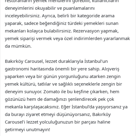
restoranların yemek menülerini görebilir, kullanıcıların
deneyimlerini okuyabilir ve puanlamalarını
inceleyebilirsiniz. Ayrıca, belirli bir kategoride arama
yaparak, sadece beğendiğiniz türdeki yemekleri sunan
mekanları kolayca bulabilirsiniz. Rezervasyon yapmak,
yemek siparişi vermek veya özel indirimlerden yararlanmak
da mümkün.
Bakırköy Carousel, lezzet duraklarıyla İstanbul’un
gastronomi haritasında önemli bir yere sahip. Alışveriş
yaparken veya bir günün yorgunluğunu atarken zengin
yemek kültürü, tatlılar ve sağlıklı seçeneklerle zengin bir
deneyim sunuyor. Zomato ile bu keşfine çıkarken, hem
gözünüzü hem de damağınızı şenlendirecek pek çok
mekanla karşılaşacaksınız. Eğer İstanbul’da yaşıyorsanız ya
da burayı ziyaret etmeyi düşünüyorsanız, Bakırköy
Carousel’i lezzet yolculuğunuzun bir parçası haline
getirmeyi unutmayın!