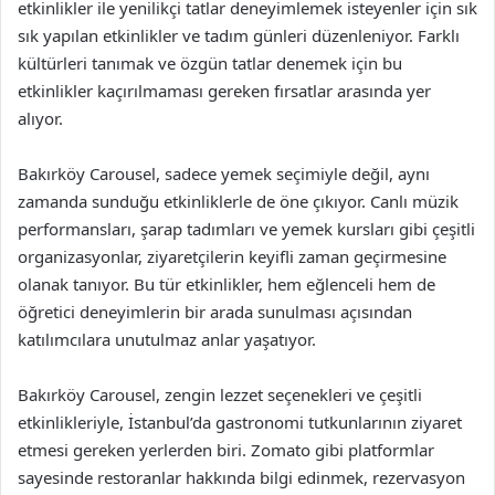
etkinlikler ile yenilikçi tatlar deneyimlemek isteyenler için sık
sık yapılan etkinlikler ve tadım günleri düzenleniyor. Farklı
kültürleri tanımak ve özgün tatlar denemek için bu
etkinlikler kaçırılmaması gereken fırsatlar arasında yer
alıyor.
Bakırköy Carousel, sadece yemek seçimiyle değil, aynı
zamanda sunduğu etkinliklerle de öne çıkıyor. Canlı müzik
performansları, şarap tadımları ve yemek kursları gibi çeşitli
organizasyonlar, ziyaretçilerin keyifli zaman geçirmesine
olanak tanıyor. Bu tür etkinlikler, hem eğlenceli hem de
öğretici deneyimlerin bir arada sunulması açısından
katılımcılara unutulmaz anlar yaşatıyor.
Bakırköy Carousel, zengin lezzet seçenekleri ve çeşitli
etkinlikleriyle, İstanbul’da gastronomi tutkunlarının ziyaret
etmesi gereken yerlerden biri. Zomato gibi platformlar
sayesinde restoranlar hakkında bilgi edinmek, rezervasyon