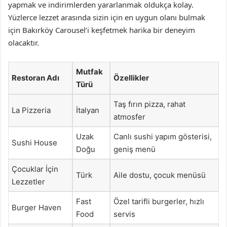
yapmak ve indirimlerden yararlanmak oldukça kolay.
Yüzlerce lezzet arasında sizin için en uygun olanı bulmak
için Bakırköy Carousel’i keşfetmek harika bir deneyim
olacaktır.
Mutfak
Restoran Adı
Özellikler
Türü
Taş fırın pizza, rahat
La Pizzeria
İtalyan
atmosfer
Uzak
Canlı sushi yapım gösterisi,
Sushi House
Doğu
geniş menü
Çocuklar İçin
Türk
Aile dostu, çocuk menüsü
Lezzetler
Fast
Özel tarifli burgerler, hızlı
Burger Haven
Food
servis