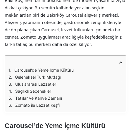
Bakırköy, hem tarihi dokusu hem de modern yaşam tarzıyla
dikkat çekiyor. Bu semtin kalbinde yer alan seçkin
mekânlardan biri de Bakırköy Carousel alışveriş merkezi.
Alışveriş yapmanın ötesinde, gastronomik zenginlikleriyle
de ön plana çıkan Carousel, lezzet tutkunları için adeta bir
cennet. Zomato uygulaması aracılığıyla keşfedebileceğiniz
farklı tatlar, bu merkezi daha da özel kılıyor.
Carousel'de Yeme İçme Kültürü
Geleneksel Türk Mutfağı
Uluslararası Lezzetler
Sağlıklı Seçenekler
Tatlılar ve Kahve Zamanı
Zomato ile Lezzet Keşfi
Carousel’de Yeme İçme Kültürü