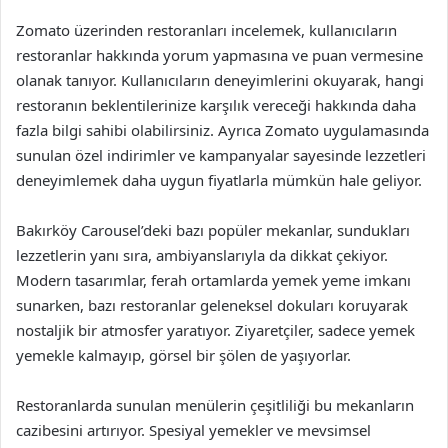
Zomato üzerinden restoranları incelemek, kullanıcıların
restoranlar hakkında yorum yapmasına ve puan vermesine
olanak tanıyor. Kullanıcıların deneyimlerini okuyarak, hangi
restoranın beklentilerinize karşılık vereceği hakkında daha
fazla bilgi sahibi olabilirsiniz. Ayrıca Zomato uygulamasında
sunulan özel indirimler ve kampanyalar sayesinde lezzetleri
deneyimlemek daha uygun fiyatlarla mümkün hale geliyor.
Bakırköy Carousel’deki bazı popüler mekanlar, sundukları
lezzetlerin yanı sıra, ambiyanslarıyla da dikkat çekiyor.
Modern tasarımlar, ferah ortamlarda yemek yeme imkanı
sunarken, bazı restoranlar geleneksel dokuları koruyarak
nostaljik bir atmosfer yaratıyor. Ziyaretçiler, sadece yemek
yemekle kalmayıp, görsel bir şölen de yaşıyorlar.
Restoranlarda sunulan menülerin çeşitliliği bu mekanların
cazibesini artırıyor. Spesiyal yemekler ve mevsimsel