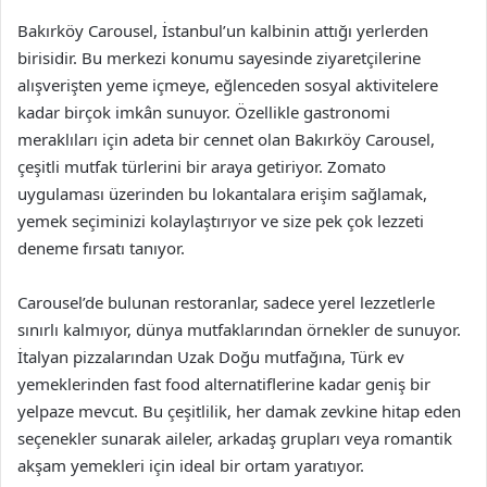
Bakırköy Carousel, İstanbul’un kalbinin attığı yerlerden
birisidir. Bu merkezi konumu sayesinde ziyaretçilerine
alışverişten yeme içmeye, eğlenceden sosyal aktivitelere
kadar birçok imkân sunuyor. Özellikle gastronomi
meraklıları için adeta bir cennet olan Bakırköy Carousel,
çeşitli mutfak türlerini bir araya getiriyor. Zomato
uygulaması üzerinden bu lokantalara erişim sağlamak,
yemek seçiminizi kolaylaştırıyor ve size pek çok lezzeti
deneme fırsatı tanıyor.
Carousel’de bulunan restoranlar, sadece yerel lezzetlerle
sınırlı kalmıyor, dünya mutfaklarından örnekler de sunuyor.
İtalyan pizzalarından Uzak Doğu mutfağına, Türk ev
yemeklerinden fast food alternatiflerine kadar geniş bir
yelpaze mevcut. Bu çeşitlilik, her damak zevkine hitap eden
seçenekler sunarak aileler, arkadaş grupları veya romantik
akşam yemekleri için ideal bir ortam yaratıyor.