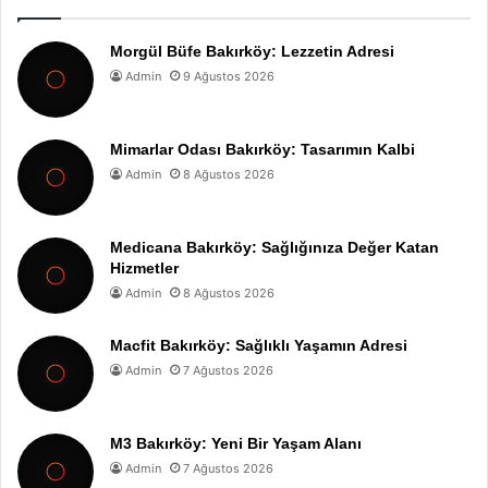
Morgül Büfe Bakırköy: Lezzetin Adresi
Admin
9 Ağustos 2026
Mimarlar Odası Bakırköy: Tasarımın Kalbi
Admin
8 Ağustos 2026
Medicana Bakırköy: Sağlığınıza Değer Katan
Hizmetler
Admin
8 Ağustos 2026
Macfit Bakırköy: Sağlıklı Yaşamın Adresi
Admin
7 Ağustos 2026
M3 Bakırköy: Yeni Bir Yaşam Alanı
Admin
7 Ağustos 2026