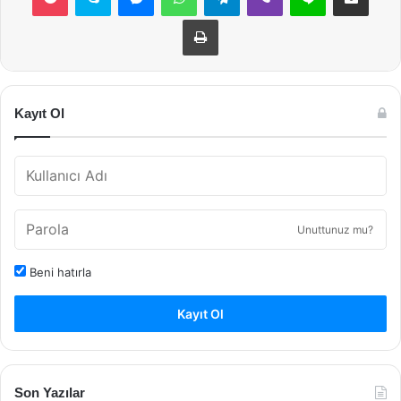
Yazdır
Kayıt Ol
Unuttunuz mu?
Beni hatırla
Kayıt Ol
Son Yazılar