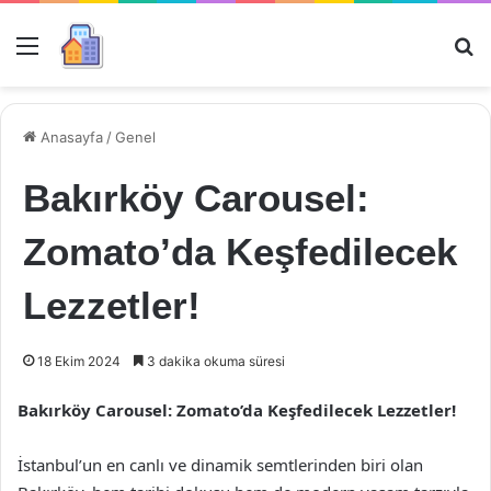
Menü
Ar
Anasayfa
/
Genel
Bakırköy Carousel:
Zomato’da Keşfedilecek
Lezzetler!
18 Ekim 2024
3 dakika okuma süresi
Bakırköy Carousel: Zomato’da Keşfedilecek Lezzetler!
İstanbul’un en canlı ve dinamik semtlerinden biri olan