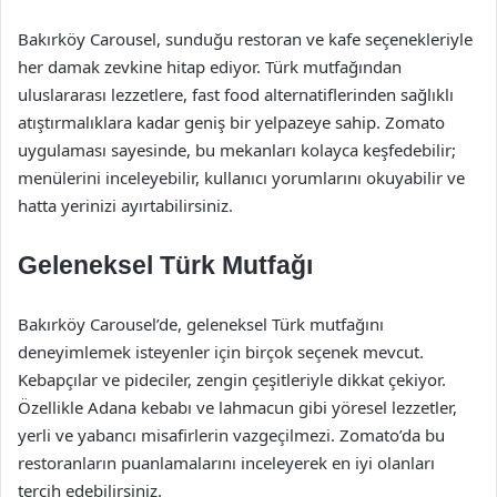
Bakırköy Carousel, sunduğu restoran ve kafe seçenekleriyle
her damak zevkine hitap ediyor. Türk mutfağından
uluslararası lezzetlere, fast food alternatiflerinden sağlıklı
atıştırmalıklara kadar geniş bir yelpazeye sahip. Zomato
uygulaması sayesinde, bu mekanları kolayca keşfedebilir;
menülerini inceleyebilir, kullanıcı yorumlarını okuyabilir ve
hatta yerinizi ayırtabilirsiniz.
Geleneksel Türk Mutfağı
Bakırköy Carousel’de, geleneksel Türk mutfağını
deneyimlemek isteyenler için birçok seçenek mevcut.
Kebapçılar ve pideciler, zengin çeşitleriyle dikkat çekiyor.
Özellikle Adana kebabı ve lahmacun gibi yöresel lezzetler,
yerli ve yabancı misafirlerin vazgeçilmezi. Zomato’da bu
restoranların puanlamalarını inceleyerek en iyi olanları
tercih edebilirsiniz.