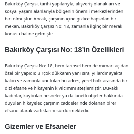
Bakırköy Çarşısı, tarihi yapılarıyla, alışveriş olanakları ve
sosyal yaşam alanlarıyla bölgenin önemli merkezlerinden
biri olmuştur. Ancak, çarşının içine gizlice hapsolan bir
mekan, Bakırköy Çarşısı No: 18, zamanla ilginç bir merak
konusu haline gelmiştir.
Bakırköy Çarşısı No: 18’in Özellikleri
Bakırköy Çarşısı No: 18, hem tarihsel hem de mimari açıdan
özel bir yapıdır. Birçok dükkanın yanı sıra, yıllardır ayakta
kalan ve zamanla unutulan bu adres, yerel halk arasında bir
dizi efsane ve hikayenin kıvılcımını ateşlemiştir. Duvaklı
kadınlar, kaybolan nesneler ya da lanetli objeler hakkında
duyulan hikayeler, çarşının caddelerinde dolanan birer
efsane olarak varlıklarını sürdürmektedir.
Gizemler ve Efsaneler