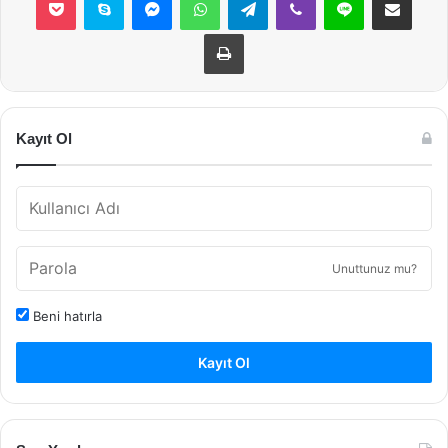
Yazdır
Kayıt Ol
Unuttunuz mu?
Beni hatırla
Kayıt Ol