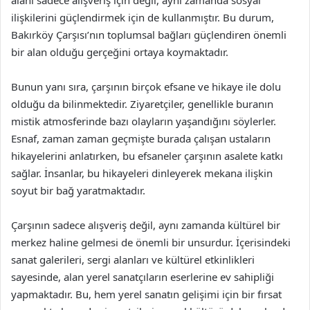
alanı sadece alışveriş için değil, aynı zamanda sosyal
ilişkilerini güçlendirmek için de kullanmıştır. Bu durum,
Bakırköy Çarşısı’nın toplumsal bağları güçlendiren önemli
bir alan olduğu gerçeğini ortaya koymaktadır.
Bunun yanı sıra, çarşının birçok efsane ve hikaye ile dolu
olduğu da bilinmektedir. Ziyaretçiler, genellikle buranın
mistik atmosferinde bazı olayların yaşandığını söylerler.
Esnaf, zaman zaman geçmişte burada çalışan ustaların
hikayelerini anlatırken, bu efsaneler çarşının asalete katkı
sağlar. İnsanlar, bu hikayeleri dinleyerek mekana ilişkin
soyut bir bağ yaratmaktadır.
Çarşının sadece alışveriş değil, aynı zamanda kültürel bir
merkez haline gelmesi de önemli bir unsurdur. İçerisindeki
sanat galerileri, sergi alanları ve kültürel etkinlikleri
sayesinde, alan yerel sanatçıların eserlerine ev sahipliği
yapmaktadır. Bu, hem yerel sanatın gelişimi için bir fırsat