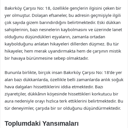
Bakırköy Çarşısı No: 18, özellikle gençlerin ilgisini çeken bir
yer olmuştur. Dolaşan efsaneler, bu adresin geçmişiyle ilgili
çok sayıda gizem barındırdığını belirtmektedir. Eski dükkan
sahiplerinin, bazı nesnelerin kaybolmasını ve üzerinde lanet
olduğunu düşündükleri eşyaların, zamanla ortadan
kaybolduğunu anlatan hikayeleri dillerden düşmez. Bu tür
hikayeler, hem merak uyandırmakta hem de çarşının mistik
bir havaya bürünmesine sebep olmaktadır.
Bununla birlikte, birçok insan Bakırköy Çarşısı No: 18’de yer
alan bazı dükkanlarda, özellikle belli zamanlarda anlık soğuk
hava dalgaları hissettiklerini iddia etmektedir. Bazı
ziyaretçiler, dükkânın köşesinde hissettikleri korkutucu bir
aura nedeniyle orayı hızlıca terk ettiklerini belirtmektedir. Bu
tür deneyimler, çarşıda bir sır olduğunu düşündürmektedir.
Toplumdaki Yansımaları