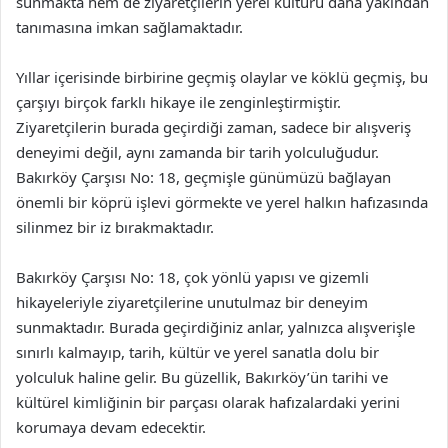
sunmakta hem de ziyaretçilerin yerel kültürü daha yakından
tanımasına imkan sağlamaktadır.
Yıllar içerisinde birbirine geçmiş olaylar ve köklü geçmiş, bu
çarşıyı birçok farklı hikaye ile zenginleştirmiştir.
Ziyaretçilerin burada geçirdiği zaman, sadece bir alışveriş
deneyimi değil, aynı zamanda bir tarih yolculuğudur.
Bakırköy Çarşısı No: 18, geçmişle günümüzü bağlayan
önemli bir köprü işlevi görmekte ve yerel halkın hafızasında
silinmez bir iz bırakmaktadır.
Bakırköy Çarşısı No: 18, çok yönlü yapısı ve gizemli
hikayeleriyle ziyaretçilerine unutulmaz bir deneyim
sunmaktadır. Burada geçirdiğiniz anlar, yalnızca alışverişle
sınırlı kalmayıp, tarih, kültür ve yerel sanatla dolu bir
yolculuk haline gelir. Bu güzellik, Bakırköy’ün tarihi ve
kültürel kimliğinin bir parçası olarak hafızalardaki yerini
korumaya devam edecektir.