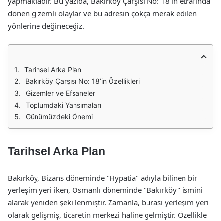
yapmaktadır. Bu yazıda, Bakırköy Çarşısı No: 18’in etrafında
dönen gizemli olaylar ve bu adresin çokça merak edilen
yönlerine değineceğiz.
Tarihsel Arka Plan
Bakırköy Çarşısı No: 18’in Özellikleri
Gizemler ve Efsaneler
Toplumdaki Yansımaları
Günümüzdeki Önemi
Tarihsel Arka Plan
Bakırköy, Bizans döneminde "Hypatia" adıyla bilinen bir
yerleşim yeri iken, Osmanlı döneminde "Bakırköy" ismini
alarak yeniden şekillenmiştir. Zamanla, burası yerleşim yeri
olarak gelişmiş, ticaretin merkezi haline gelmiştir. Özellikle