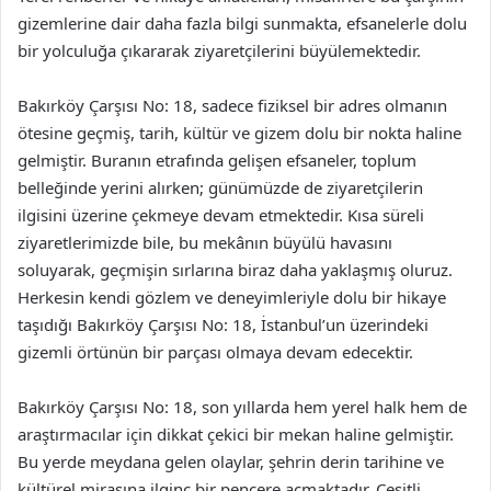
gizemlerine dair daha fazla bilgi sunmakta, efsanelerle dolu
bir yolculuğa çıkararak ziyaretçilerini büyülemektedir.
Bakırköy Çarşısı No: 18, sadece fiziksel bir adres olmanın
ötesine geçmiş, tarih, kültür ve gizem dolu bir nokta haline
gelmiştir. Buranın etrafında gelişen efsaneler, toplum
belleğinde yerini alırken; günümüzde de ziyaretçilerin
ilgisini üzerine çekmeye devam etmektedir. Kısa süreli
ziyaretlerimizde bile, bu mekânın büyülü havasını
soluyarak, geçmişin sırlarına biraz daha yaklaşmış oluruz.
Herkesin kendi gözlem ve deneyimleriyle dolu bir hikaye
taşıdığı Bakırköy Çarşısı No: 18, İstanbul’un üzerindeki
gizemli örtünün bir parçası olmaya devam edecektir.
Bakırköy Çarşısı No: 18, son yıllarda hem yerel halk hem de
araştırmacılar için dikkat çekici bir mekan haline gelmiştir.
Bu yerde meydana gelen olaylar, şehrin derin tarihine ve
kültürel mirasına ilginç bir pencere açmaktadır. Çeşitli