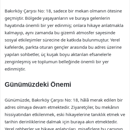
Bakırköy Çarşısı No: 18, sadece bir mekan olmanın ötesine
geçmiştir. Bölgede yaşayanların ve buraya gelenlerin
hayatında önemli bir yer edinmiş; onlara hikaye anlatmakla
kalmayıp, aynı zamanda bu gizemli atmosfer sayesinde
sosyal etkileşimler sürecine de katkıda bulunmuştur. Yerel
kafelerde, parkta oturan gençler arasında bu adres üzerine
yapılan sohbetler, üç kuşak boyu aktarılan efsanelerle
zenginleşmiş ve toplumun belleğinde önemli bir yer
edinmiştir.
Günümüzdeki Önemi
Günümüzde, Bakırköy Çarşısı No: 18, hâlâ merak edilen bir
adres olmaya devam etmektedir. Ziyaretçiler, bu mekânın
hissiyatından etkilenmek, eski hikayelerine tanıklık etmek ve
tarihin derinliklerine dalmak için buraya akın etmektedir.
Yerel rehberler ve hikaye anlatıcıları, misafirlere bu çarşının