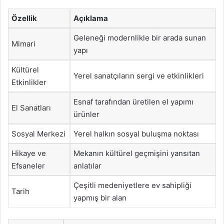
Özellik
Açıklama
Geleneği modernlikle bir arada sunan
Mimari
yapı
Kültürel
Yerel sanatçıların sergi ve etkinlikleri
Etkinlikler
Esnaf tarafından üretilen el yapımı
El Sanatları
ürünler
Sosyal Merkezi
Yerel halkın sosyal buluşma noktası
Hikaye ve
Mekanın kültürel geçmişini yansıtan
Efsaneler
anlatılar
Çeşitli medeniyetlere ev sahipliği
Tarih
yapmış bir alan