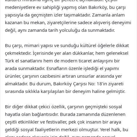
medeniyetlere ev sahipliği yapmış olan Bakırköy, bu çarşı
yapısıyla da geçmişten izler taşımaktadır. Zamanla anlam
kazanan bu mekan, ziyaretçilerine sadece alışveriş deneyimi
değil, aynı zamanda tarih yolculuğu da sunmaktadır.
Bu çarşı, mimari yapısı ve sunduğu kültürel öğelerle dikkat
çekmektedir. İçerisinde yer alan dükkanlar, hem geleneksel
Türk el sanatlarını hem de modern ticaret anlayışını bir
arada sunmaktadır. Esnafların özenle işlediği el yapımı
ürünler, çarşının cazibesini artıran unsurlar arasında yer
almaktadır. Bu durum, Bakırköy Çarşısı No: 18’in ziyareti
sırasında sıklıkla karşılaşılan bir deneyim haline gelmiştir.
Bir diğer dikkat çekici özellik, çarşının geçmişteki sosyal
hayatla olan bağlantısıdır. Burada zamanında düzenlenen
çeşitli etkinlikler ve festivaller, pek çok insanın bir araya
geldiği sosyal faaliyetlerin merkezi olmuştur. Yerel halk, bu