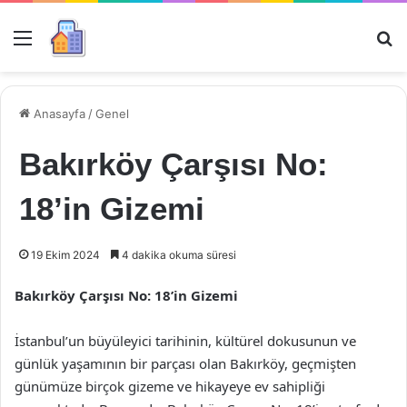
Menü
Ar
Anasayfa
/
Genel
Bakırköy Çarşısı No:
18’in Gizemi
19 Ekim 2024
4 dakika okuma süresi
Bakırköy Çarşısı No: 18’in Gizemi
İstanbul’un büyüleyici tarihinin, kültürel dokusunun ve
günlük yaşamının bir parçası olan Bakırköy, geçmişten
günümüze birçok gizeme ve hikayeye ev sahipliği