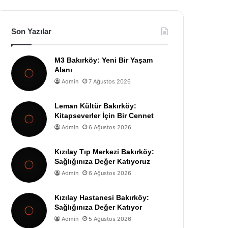
Son Yazılar
M3 Bakırköy: Yeni Bir Yaşam
Alanı
Admin
7 Ağustos 2026
Leman Kültür Bakırköy:
Kitapseverler İçin Bir Cennet
Admin
6 Ağustos 2026
Kızılay Tıp Merkezi Bakırköy:
Sağlığınıza Değer Katıyoruz
Admin
6 Ağustos 2026
Kızılay Hastanesi Bakırköy:
Sağlığınıza Değer Katıyor
Admin
5 Ağustos 2026