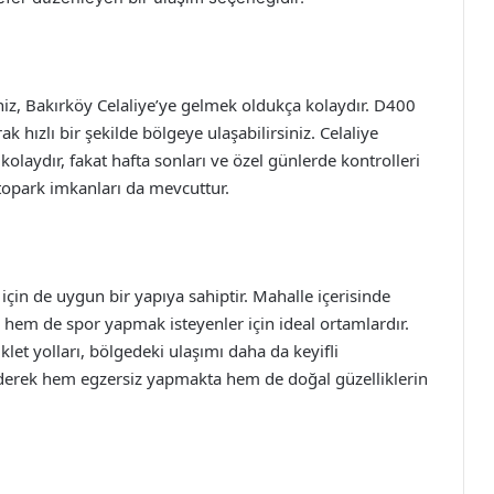
niz, Bakırköy Celaliye’ye gelmek oldukça kolaydır. D400
ak hızlı bir şekilde bölgeye ulaşabilirsiniz. Celaliye
kolaydır, fakat hafta sonları ve özel günlerde kontrolleri
otopark imkanları da mevcuttur.
 için de uygun bir yapıya sahiptir. Mahalle içerisinde
 hem de spor yapmak isteyenler için ideal ortamlardır.
klet yolları, bölgedeki ulaşımı daha da keyifli
ih ederek hem egzersiz yapmakta hem de doğal güzelliklerin