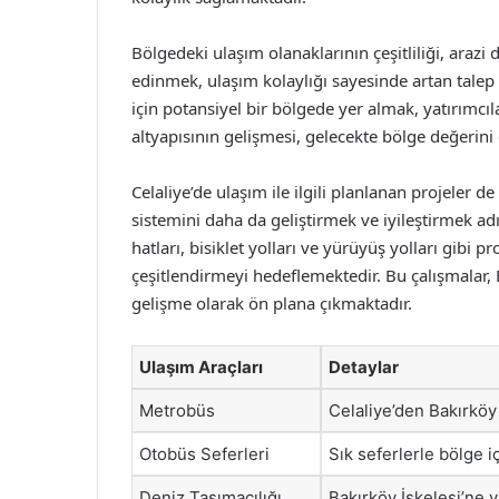
Bölgedeki ulaşım olanaklarının çeşitliliği, arazi
edinmek, ulaşım kolaylığı sayesinde artan talep 
için potansiyel bir bölgede yer almak, yatırımcı
altyapısının gelişmesi, gelecekte bölge değerini 
Celaliye’de ulaşım ile ilgili planlanan projeler 
sistemini daha da geliştirmek ve iyileştirmek adı
hatları, bisiklet yolları ve yürüyüş yolları gibi 
çeşitlendirmeyi hedeflemektedir. Bu çalışmalar, 
gelişme olarak ön plana çıkmaktadır.
Ulaşım Araçları
Detaylar
Metrobüs
Celaliye’den Bakırköy
Otobüs Seferleri
Sık seferlerle bölge iç
Deniz Taşımacılığı
Bakırköy İskelesi’ne 