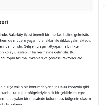
eri
nde, Bakırköy ilçesi önemli bir merkez haline gelmiştir.
su hem de modern yaşam olanakları ile dikkat çekmektedir.
nden biridir. Gelişen ulaşım altyapısı ile birlikte
n kolay ulaşılabilir bir yer haline gelmiştir. Bu
eri, toplu taşıma imkanları ve çevresel faktörler ele
e oldukça yakın bir konumda yer alır. D400 karayolu gibi
 İstanbul’un diğer bölgeleriyle hızlı bir şekilde entegre
anı’na da yakın bir mesafede bulunması, bölgenin ulaşım
tkıda bulunur.