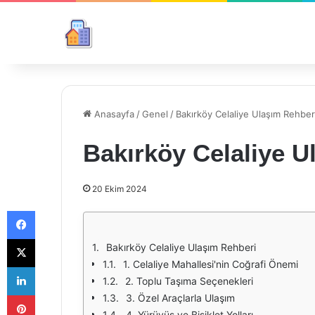
Anasayfa
/
Genel
/
Bakırköy Celaliye Ulaşım Rehber
Bakırköy Celaliye U
20 Ekim 2024
Facebook
X
Bakırköy Celaliye Ulaşım Rehberi
1. Celaliye Mahallesi'nin Coğrafi Önemi
LinkedIn
2. Toplu Taşıma Seçenekleri
Pinterest
3. Özel Araçlarla Ulaşım
4. Yürüyüş ve Bisiklet Yolları