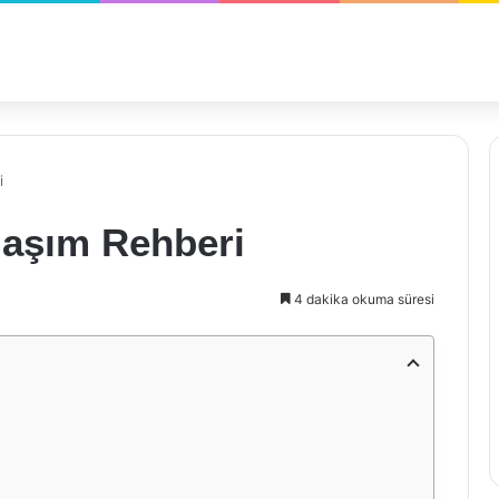
i
laşım Rehberi
4 dakika okuma süresi