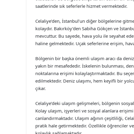
saatlerinde sık seferlerle hizmet vermektedir.
Celaliye’den, İstanbul’un diğer bölgelerine gitme
kolaydır. Bakırköy’den Sabiha Gökçen ve İstanbu
mevcuttur. Bu sayede, hava yolu ile seyahat edenl
haline gelmektedir. Uçak seferlerine erişim, hav
Bölgenin bir başka önemli ulaşım aracı da deniz t
yakın bir mesafededir. İskelenin bulunması, deni
noktalarına erişimi kolaylaştırmaktadır. Bu seçen
edilmektedir. Deniz ulaşımı, hem keyifli bir yolc
çıkar.
Celaliye’deki ulaşım gelişmeleri, bölgenin sosy
Kolay ulaşım, işyerleri ve sosyal alanlara erişimi
canlandırmaktadır. Ulaşım ağının çeşitliliği, Cel
pratik hale getirmektedir. Özellikle öğrenciler 
kolaylık sağlamaktadır.