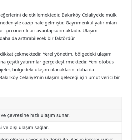
 değerlerini de etkilemektedir. Bakırköy Celaliye’de mülk
nedeniyle cazip hale gelmiştir. Gayrimenkul yatırımları
lar için önemli bir avantaj sunmaktadır. Ulaşım
daha da arttırabilecek bir faktördür.
de dikkat çekmektedir. Yerel yönetim, bölgedeki ulaşım
na çeşitli yatırımlar gerçekleştirmektedir. Yeni otobüs
projeler, bölgedeki ulaşım olanaklarını daha da
Bakırköy Celaliye’nin ulaşım geleceği için umut verici bir
 ve çevresine hızlı ulaşım sunar.
i ve dışı ulaşım sağlar.
yakın olması sayesinde deniz ile ulaşım imkanı sunar.