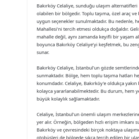
Bakırköy Celaliye, sunduğu ulaşım alternatifler
olabilen bir bölgedir. Toplu taşıma, özel araç ve b
uygun seçenekler sunulmaktadır. Bu nedenle, hem
Mahallesi’ni tercih etmesi oldukça doğaldır. Geli
mahalle değil, aynı zamanda keyifli bir yaşam al
boyunca Bakırköy Celaliye’yi keşfetmek, bu zengi
sunar.
Bakırköy Celaliye, İstanbul’un gözde semtlerinde
sunmaktadır. Bölge, hem toplu taşıma hatları hem
konumdadır. Celaliye, Bakırköy’e oldukça yakın b
kolayca yararlanabilmektedir. Bu durum, hem ye
büyük kolaylık sağlamaktadır.
Celaliye, İstanbul’un önemli ulaşım merkezlerin
yer alır. Örneğin, bölgeden hızlı erişim imkanı
Bakırköy ve çevresindeki birçok noktaya ulaşımd
otobüsleri de bölgede sıkça tercih edilen bir u