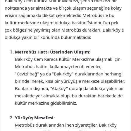
Bakırköy Cem Karaca Kültür Merkezi, şehrin merkezi bir
noktasında yer almakta ve birçok ulaşım seçeneğine kolay
erişim sağlamakla dikkat çekmektedir. Metrobüs ile bu
kültür merkezine ulaşım oldukça basittir. İstanbul’un pek
çok bölgesine yayılmış olan Metrobüs durakları, Bakırköy’e
oldukça yakın bir konumda bulunmaktadır.
Metrobüs Hattı Üzerinden Ulaşım:
Bakırköy Cem Karaca Kültür Merkezi’ne ulaşmak için
Metrobüs hattını kullanmayı tercih edenler,
"Cevizlibağ" ya da "Bakırköy" duraklarından herhangi
birinde inerek, kısa bir yürüyüşle merkeze ulaşabilirler.
Bunların dışında, "Ataköy" durağı da oldukça yakın bir
mesafede yer almakta olup, bu duraktan hareketle de
kültür merkezine gidebilirsiniz.
Yürüyüş Mesafesi:
Metrobüs duraklarından inen ziyaretçiler, Bakırköy