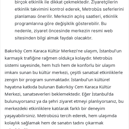
birçok etkinlik ile dikkat çekmektedir. Ziyaretçilerin
etkinlik takvimini kontrol ederek, Metrobüs seferlerini
planlaması önerilir. Merkezin açılış saatleri, etkinlik
programlarına göre değişiklik gösterebilir. Bu
nedenle, ziyaret öncesinde merkezin resmi web
sitesinden bilgi almak faydalı olacaktır.
Bakırköy Cem Karaca Kültür Merkezi’ne ulaşım, İstanbul’un
karmaşık trafiğine rağmen oldukça kolaydır. Metrobüs
sistemi sayesinde, hem hızlı hem de konforlu bir ulaşım
imkanı sunan bu kültür merkezi, çeşitli sanatsal etkinliklerle
zengin bir program sunmaktadır. İstanbul’un kültürel
hayatına katkıda bulunan Bakırköy Cem Karaca Kültür
Merkezi, sanatseverleri beklemektedir. Eğer İstanbul’da
bulunuyorsanız ya da şehri ziyaret etmeyi planlıyorsanız, bu
merkezdeki etkinliklere katılarak farklı bir deneyim
yaşayabilirsiniz. Metrobüsü tercih ederek, hem ulaşımda
kolaylık sağlamak hem de sanatın tadını çıkarmak