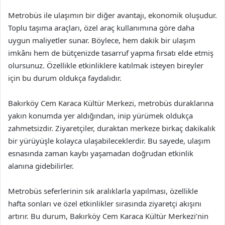
Metrobüs ile ulaşımın bir diğer avantajı, ekonomik oluşudur.
Toplu taşıma araçları, özel araç kullanımına göre daha
uygun maliyetler sunar. Böylece, hem dakik bir ulaşım
imkânı hem de bütçenizde tasarruf yapma fırsatı elde etmiş
olursunuz. Özellikle etkinliklere katılmak isteyen bireyler
için bu durum oldukça faydalıdır.
Bakırköy Cem Karaca Kültür Merkezi, metrobüs duraklarına
yakın konumda yer aldığından, inip yürümek oldukça
zahmetsizdir. Ziyaretçiler, duraktan merkeze birkaç dakikalık
bir yürüyüşle kolayca ulaşabileceklerdir. Bu sayede, ulaşım
esnasında zaman kaybı yaşamadan doğrudan etkinlik
alanına gidebilirler.
Metrobüs seferlerinin sık aralıklarla yapılması, özellikle
hafta sonları ve özel etkinlikler sırasında ziyaretçi akışını
artırır. Bu durum, Bakırköy Cem Karaca Kültür Merkezi’nin