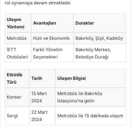
rol oynamaya devam etmektedir.
Ulaşım
Avantajları
Duraklar
Yöntemi
Metrobüs
Hızlı ve Ekonomik
Bakırköy, Şişli, Kadıköy
İETT
Farklı Yönetim
Bakırköy Merkez,
Otobüsleri
Seçenekleri
Belediye Durağı
Etkinlik
Tarih
Ulaşım Bilgisi
Türü
15 Mart
Metrobüs ile Bakırköy
Konser
2024
İstasyonu’na gelin
22 Mart
Sergi
Metrobüs ile 15 dakikada ulaşım
2024