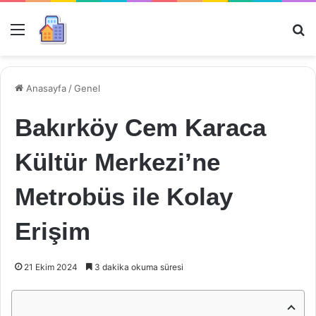
Menü
Ar
Anasayfa
/
Genel
Bakırköy Cem Karaca
Kültür Merkezi’ne
Metrobüs ile Kolay
Erişim
21 Ekim 2024
3 dakika okuma süresi