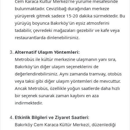
Cem Karaca Kültür Merkezi’ne yürüme mesafesinde
bulunmaktadır. Cevizlibağ durağından merkeze
yürüyerek gitmek sadece 15-20 dakika sürmektedir. Bu
yürüyüş boyunca Bakırköy’ün eşsiz atmosferini
tadabilir, çevredeki mağazaları gezebilir ve kafe veya
restaurantlarda dinlenebilirsiniz.
Alternatif Ulaşım Yöntemleri:
Metrobüs ile kültür merkezine ulaşmanın yanı sıra,
Bakırköy’ün diğer ulaşım seçeneklerini de
değerlendirebilirsiniz. Aynı zamanda tramvay, otobüs
veya taksi gibi diğer ulaşım yöntemleri de mevcuttur.
Ancak Metrobüs, özellikle yoğun saatlerde daha hızlı
bir seçenek sunarak zaman kaybını en aza
indirmektedir.
Etkinlik Bilgileri ve Ziyaret Saatleri:
Bakırköy Cem Karaca Kültür Merkezi, düzenlediği