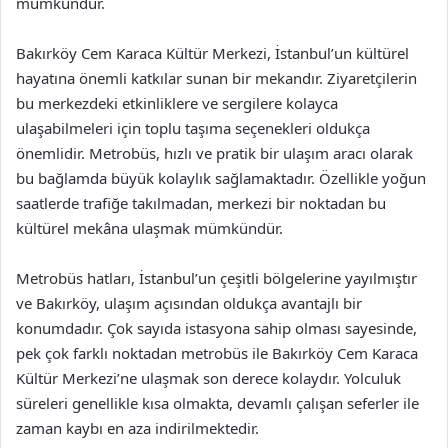
mümkündür.
Bakırköy Cem Karaca Kültür Merkezi, İstanbul’un kültürel
hayatına önemli katkılar sunan bir mekandır. Ziyaretçilerin
bu merkezdeki etkinliklere ve sergilere kolayca
ulaşabilmeleri için toplu taşıma seçenekleri oldukça
önemlidir. Metrobüs, hızlı ve pratik bir ulaşım aracı olarak
bu bağlamda büyük kolaylık sağlamaktadır. Özellikle yoğun
saatlerde trafiğe takılmadan, merkezi bir noktadan bu
kültürel mekâna ulaşmak mümkündür.
Metrobüs hatları, İstanbul’un çeşitli bölgelerine yayılmıştır
ve Bakırköy, ulaşım açısından oldukça avantajlı bir
konumdadır. Çok sayıda istasyona sahip olması sayesinde,
pek çok farklı noktadan metrobüs ile Bakırköy Cem Karaca
Kültür Merkezi’ne ulaşmak son derece kolaydır. Yolculuk
süreleri genellikle kısa olmakta, devamlı çalışan seferler ile
zaman kaybı en aza indirilmektedir.