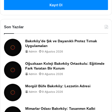
Kayıt Ol
Son Yazılar
Bakırköy’de Şık ve Dayanıklı Protez Tırnak
Uygulamaları
Admin
9 Ağustos 2026
Oğuzkaan Koleji Bakırköy Ortaokulu: Eğitimde
Fark Yaratan Bir Kurum
Admin
9 Ağustos 2026
Morgül Büfe Bakırköy: Lezzetin Adresi
Admin
9 Ağustos 2026
Mimarlar Odası Bakırköy: Tasarımın Kalbi