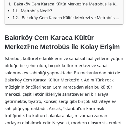
Bakırköy Cem Karaca Kültür Merkezi'ne Metrobüs ile Kolay Erişim
Metrobüs Nedir?
Bakırköy Cem Karaca Kültür Merkezi ve Metrobüs İle Erişim
Bakırköy Cem Karaca Kültür
Merkezi’ne Metrobüs ile Kolay Erişim
İstanbul, kültürel etkinliklerin ve sanatsal faaliyetlerin yoğun
olduğu bir şehir olup, birçok kültür merkezi ve sanat
salonuna ev sahipliği yapmaktadır. Bu mekanlardan biri de
Bakırköy Cem Karaca Kültür Merkezi’dir. Adını Türk rock
müziğinin öncülerinden Cem Karaca’dan alan bu kültür
merkezi, çeşitli etkinlikleriyle sanatseverleri bir araya
getirmekte, tiyatro, konser, sergi gibi birçok aktiviteye ev
sahipliği yapmaktadır. Ancak, İstanbul’un karmaşık
trafiğinde, bu kültürel alanlara ulaşım zaman zaman
zorlayıcı olabilmektedir. Neyse ki, modern ulaşım sistemleri