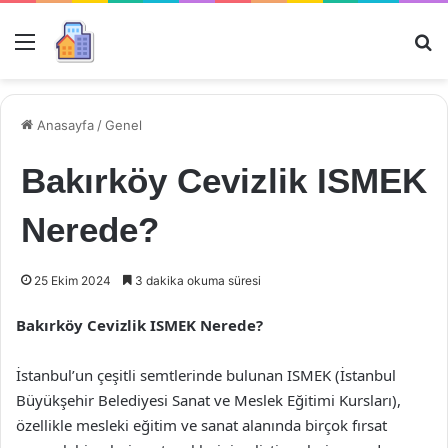
Menü
Ar
Anasayfa
/
Genel
Bakırköy Cevizlik ISMEK
Nerede?
25 Ekim 2024
3 dakika okuma süresi
Bakırköy Cevizlik ISMEK Nerede?
İstanbul’un çeşitli semtlerinde bulunan ISMEK (İstanbul
Büyükşehir Belediyesi Sanat ve Meslek Eğitimi Kursları),
özellikle mesleki eğitim ve sanat alanında birçok fırsat