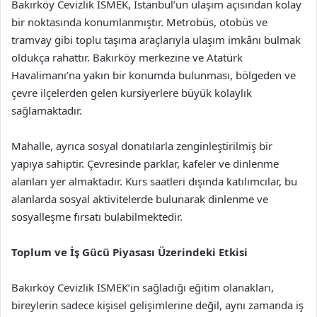
Bakırköy Cevizlik ISMEK, İstanbul’un ulaşım açısından kolay
bir noktasında konumlanmıştır. Metrobüs, otobüs ve
tramvay gibi toplu taşıma araçlarıyla ulaşım imkânı bulmak
oldukça rahattır. Bakırköy merkezine ve Atatürk
Havalimanı’na yakın bir konumda bulunması, bölgeden ve
çevre ilçelerden gelen kursiyerlere büyük kolaylık
sağlamaktadır.
Mahalle, ayrıca sosyal donatılarla zenginleştirilmiş bir
yapıya sahiptir. Çevresinde parklar, kafeler ve dinlenme
alanları yer almaktadır. Kurs saatleri dışında katılımcılar, bu
alanlarda sosyal aktivitelerde bulunarak dinlenme ve
sosyalleşme fırsatı bulabilmektedir.
Toplum ve İş Gücü Piyasası Üzerindeki Etkisi
Bakırköy Cevizlik ISMEK’in sağladığı eğitim olanakları,
bireylerin sadece kişisel gelişimlerine değil, aynı zamanda iş