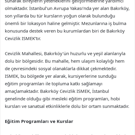
sunarak bireylerin yeteneklerini geliştirmelerine yardımcı
olmaktadır. İstanbul’un Avrupa Yakası’nda yer alan Bakırköy,
son yıllarda bu tür kursların yoğun olarak bulunduğu
önemli bir lokasyon haline gelmiştir. Mezunlarına iş bulma
konusunda destek veren bu kurumlardan biri de Bakırköy
Cevizlik ISMEK’tır.
Cevizlik Mahallesi, Bakırköy’ün huzurlu ve yeşil alanlarıyla
dolu bir bölgesidir. Bu mahalle, hem ulaşım kolaylığı hem
de çevresindeki sosyal olanaklarla dikkat çekmektedir.
ISMEK, bu bölgede yer alarak, kursiyerlerine sunduğu
eğitim programları ile topluma katkı sağlamayı
amaçlamaktadır. Bakırköy Cevizlik ISMEK, İstanbul
genelinde olduğu gibi mesleki eğitim programları, hobi
kursları ve sanatsal etkinliklerle dolu bir ortam sunmaktadır.
Eğitim Programları ve Kurslar