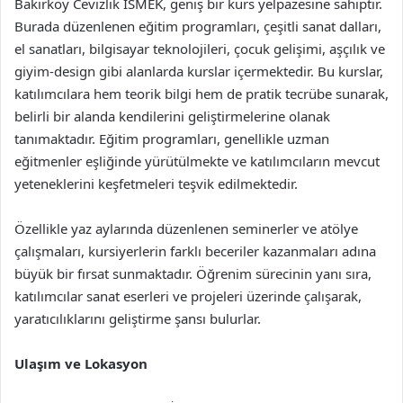
Bakırköy Cevizlik ISMEK, geniş bir kurs yelpazesine sahiptir.
Burada düzenlenen eğitim programları, çeşitli sanat dalları,
el sanatları, bilgisayar teknolojileri, çocuk gelişimi, aşçılık ve
giyim-design gibi alanlarda kurslar içermektedir. Bu kurslar,
katılımcılara hem teorik bilgi hem de pratik tecrübe sunarak,
belirli bir alanda kendilerini geliştirmelerine olanak
tanımaktadır. Eğitim programları, genellikle uzman
eğitmenler eşliğinde yürütülmekte ve katılımcıların mevcut
yeteneklerini keşfetmeleri teşvik edilmektedir.
Özellikle yaz aylarında düzenlenen seminerler ve atölye
çalışmaları, kursiyerlerin farklı beceriler kazanmaları adına
büyük bir fırsat sunmaktadır. Öğrenim sürecinin yanı sıra,
katılımcılar sanat eserleri ve projeleri üzerinde çalışarak,
yaratıcılıklarını geliştirme şansı bulurlar.
Ulaşım ve Lokasyon