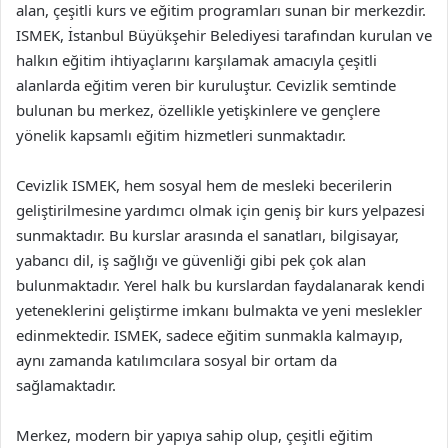
alan, çeşitli kurs ve eğitim programları sunan bir merkezdir.
ISMEK, İstanbul Büyükşehir Belediyesi tarafından kurulan ve
halkın eğitim ihtiyaçlarını karşılamak amacıyla çeşitli
alanlarda eğitim veren bir kuruluştur. Cevizlik semtinde
bulunan bu merkez, özellikle yetişkinlere ve gençlere
yönelik kapsamlı eğitim hizmetleri sunmaktadır.
Cevizlik ISMEK, hem sosyal hem de mesleki becerilerin
geliştirilmesine yardımcı olmak için geniş bir kurs yelpazesi
sunmaktadır. Bu kurslar arasında el sanatları, bilgisayar,
yabancı dil, iş sağlığı ve güvenliği gibi pek çok alan
bulunmaktadır. Yerel halk bu kurslardan faydalanarak kendi
yeteneklerini geliştirme imkanı bulmakta ve yeni meslekler
edinmektedir. ISMEK, sadece eğitim sunmakla kalmayıp,
aynı zamanda katılımcılara sosyal bir ortam da
sağlamaktadır.
Merkez, modern bir yapıya sahip olup, çeşitli eğitim