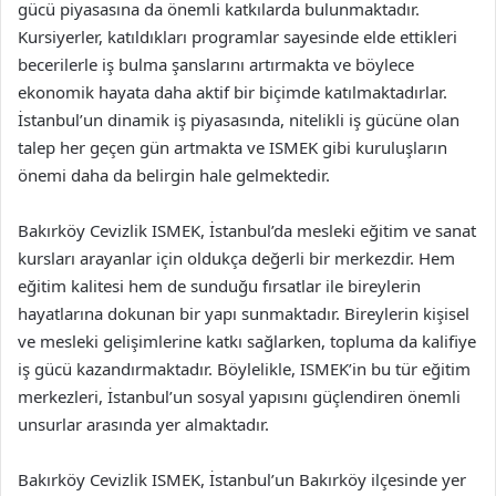
gücü piyasasına da önemli katkılarda bulunmaktadır.
Kursiyerler, katıldıkları programlar sayesinde elde ettikleri
becerilerle iş bulma şanslarını artırmakta ve böylece
ekonomik hayata daha aktif bir biçimde katılmaktadırlar.
İstanbul’un dinamik iş piyasasında, nitelikli iş gücüne olan
talep her geçen gün artmakta ve ISMEK gibi kuruluşların
önemi daha da belirgin hale gelmektedir.
Bakırköy Cevizlik ISMEK, İstanbul’da mesleki eğitim ve sanat
kursları arayanlar için oldukça değerli bir merkezdir. Hem
eğitim kalitesi hem de sunduğu fırsatlar ile bireylerin
hayatlarına dokunan bir yapı sunmaktadır. Bireylerin kişisel
ve mesleki gelişimlerine katkı sağlarken, topluma da kalifiye
iş gücü kazandırmaktadır. Böylelikle, ISMEK’in bu tür eğitim
merkezleri, İstanbul’un sosyal yapısını güçlendiren önemli
unsurlar arasında yer almaktadır.
Bakırköy Cevizlik ISMEK, İstanbul’un Bakırköy ilçesinde yer