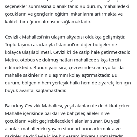
seçenekler sunmasına olanak tanır. Bu durum, mahalledeki
çocukların ve gençlerin eğitim imkanlarını artırmakta ve
kaliteli bir eğitim almasını sağlamaktadır.
Cevizlik Mahallesi’nin ulaşım altyapısı oldukça gelişmiştir.
Toplu taşıma araçlarıyla İstanbul’un diğer bölgelerine
kolayca ulaşılabilmesi, Cevizlik’i de cazip hale getirmektedir.
Metro, otobüs ve dolmuş hatları mahallede sıkça tercih
edilmektedir. Bunun yanı sıra, çevresindeki ana yollar da
mahalle sakinlerinin ulaşımını kolaylaştırmaktadır. Bu
durum, bölgenin hem yerleşik halkı hem de ziyaretçileri için
büyük avantaj sağlamaktadır.
Bakırköy Cevizlik Mahallesi, yeşil alanları ile de dikkat çeker.
Mahalle içerisinde parklar ve bahçeler, ailelerin ve
çocukların vakit geçirebilecekleri alanlar sunar. Bu yeşil
alanlar, mahalledeki yaşam standartlarını artırmakta ve
sakinlerine doğayla iç içe bir yaşam imkanı sunmaktadır.