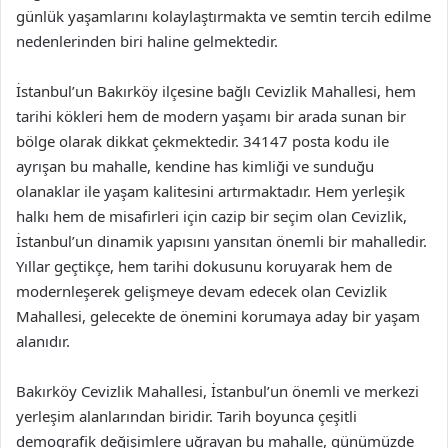
günlük yaşamlarını kolaylaştırmakta ve semtin tercih edilme
nedenlerinden biri haline gelmektedir.
İstanbul’un Bakırköy ilçesine bağlı Cevizlik Mahallesi, hem
tarihi kökleri hem de modern yaşamı bir arada sunan bir
bölge olarak dikkat çekmektedir. 34147 posta kodu ile
ayrışan bu mahalle, kendine has kimliği ve sunduğu
olanaklar ile yaşam kalitesini artırmaktadır. Hem yerleşik
halkı hem de misafirleri için cazip bir seçim olan Cevizlik,
İstanbul’un dinamik yapısını yansıtan önemli bir mahalledir.
Yıllar geçtikçe, hem tarihi dokusunu koruyarak hem de
modernleşerek gelişmeye devam edecek olan Cevizlik
Mahallesi, gelecekte de önemini korumaya aday bir yaşam
alanıdır.
Bakırköy Cevizlik Mahallesi, İstanbul’un önemli ve merkezi
yerleşim alanlarından biridir. Tarih boyunca çeşitli
demografik değişimlere uğrayan bu mahalle, günümüzde