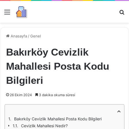
Menü
Ar
Anasayfa
/
Genel
Bakırköy Cevizlik
Mahallesi Posta Kodu
Bilgileri
26 Ekim 2024
3 dakika okuma süresi
Bakırköy Cevizlik Mahallesi Posta Kodu Bilgileri
Cevizlik Mahallesi Nedir?