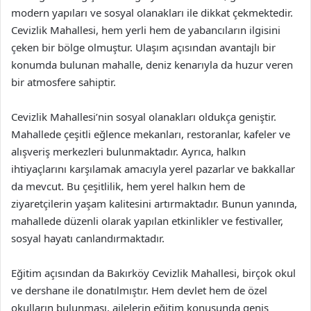
modern yapıları ve sosyal olanakları ile dikkat çekmektedir.
Cevizlik Mahallesi, hem yerli hem de yabancıların ilgisini
çeken bir bölge olmuştur. Ulaşım açısından avantajlı bir
konumda bulunan mahalle, deniz kenarıyla da huzur veren
bir atmosfere sahiptir.
Cevizlik Mahallesi’nin sosyal olanakları oldukça geniştir.
Mahallede çeşitli eğlence mekanları, restoranlar, kafeler ve
alışveriş merkezleri bulunmaktadır. Ayrıca, halkın
ihtiyaçlarını karşılamak amacıyla yerel pazarlar ve bakkallar
da mevcut. Bu çeşitlilik, hem yerel halkın hem de
ziyaretçilerin yaşam kalitesini artırmaktadır. Bunun yanında,
mahallede düzenli olarak yapılan etkinlikler ve festivaller,
sosyal hayatı canlandırmaktadır.
Eğitim açısından da Bakırköy Cevizlik Mahallesi, birçok okul
ve dershane ile donatılmıştır. Hem devlet hem de özel
okulların bulunması, ailelerin eğitim konusunda geniş