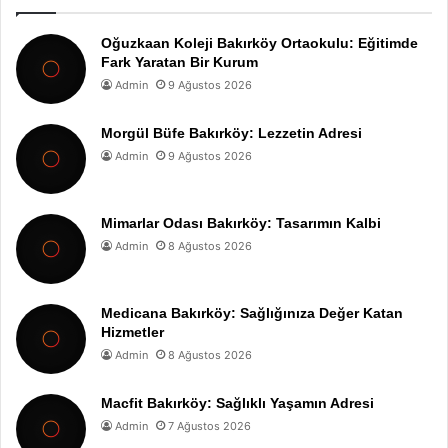
Oğuzkaan Koleji Bakırköy Ortaokulu: Eğitimde
Fark Yaratan Bir Kurum
Admin
9 Ağustos 2026
Morgül Büfe Bakırköy: Lezzetin Adresi
Admin
9 Ağustos 2026
Mimarlar Odası Bakırköy: Tasarımın Kalbi
Admin
8 Ağustos 2026
Medicana Bakırköy: Sağlığınıza Değer Katan
Hizmetler
Admin
8 Ağustos 2026
Macfit Bakırköy: Sağlıklı Yaşamın Adresi
Admin
7 Ağustos 2026