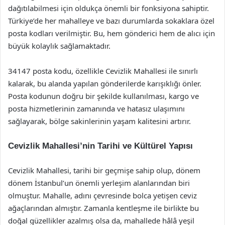
dağıtılabilmesi için oldukça önemli bir fonksiyona sahiptir.
Türkiye’de her mahalleye ve bazı durumlarda sokaklara özel
posta kodları verilmiştir. Bu, hem gönderici hem de alıcı için
büyük kolaylık sağlamaktadır.
34147 posta kodu, özellikle Cevizlik Mahallesi ile sınırlı
kalarak, bu alanda yapılan gönderilerde karışıklığı önler.
Posta kodunun doğru bir şekilde kullanılması, kargo ve
posta hizmetlerinin zamanında ve hatasız ulaşımını
sağlayarak, bölge sakinlerinin yaşam kalitesini artırır.
Cevizlik Mahallesi’nin Tarihi ve Kültürel Yapısı
Cevizlik Mahallesi, tarihi bir geçmişe sahip olup, dönem
dönem İstanbul’un önemli yerleşim alanlarından biri
olmuştur. Mahalle, adını çevresinde bolca yetişen ceviz
ağaçlarından almıştır. Zamanla kentleşme ile birlikte bu
doğal güzellikler azalmış olsa da, mahallede hâlâ yeşil