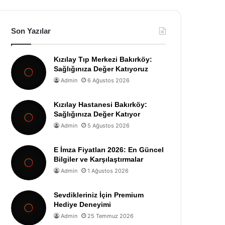
Son Yazılar
Kızılay Tıp Merkezi Bakırköy:
Sağlığınıza Değer Katıyoruz
Admin
6 Ağustos 2026
Kızılay Hastanesi Bakırköy:
Sağlığınıza Değer Katıyor
Admin
5 Ağustos 2026
E İmza Fiyatları 2026: En Güncel
Bilgiler ve Karşılaştırmalar
Admin
1 Ağustos 2026
Sevdikleriniz İçin Premium
Hediye Deneyimi
Admin
25 Temmuz 2026