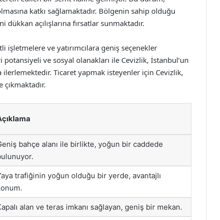
 olmasına katkı sağlamaktadır. Bölgenin sahip olduğu
ni dükkan açılışlarına fırsatlar sunmaktadır.
itli işletmelere ve yatırımcılara geniş seçenekler
 potansiyeli ve sosyal olanakları ile Cevizlik, İstanbul’un
ilerlemektedir. Ticaret yapmak isteyenler için Cevizlik,
e çıkmaktadır.
Açıklama
eniş bahçe alanı ile birlikte, yoğun bir caddede
bulunuyor.
aya trafiğinin yoğun olduğu bir yerde, avantajlı
konum.
apalı alan ve teras imkanı sağlayan, geniş bir mekan.