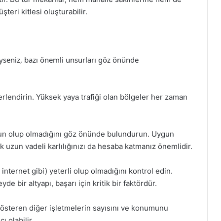
teri kitlesi oluşturabilir.
deyseniz, bazı önemli unsurları göz önünde
lendirin. Yüksek yaya trafiği olan bölgeler her zaman
gun olup olmadığını göz önünde bulundurun. Uygun
 uzun vadeli karlılığınızı da hesaba katmanız önemlidir.
, internet gibi) yeterli olup olmadığını kontrol edin.
de bir altyapı, başarı için kritik bir faktördür.
 gösteren diğer işletmelerin sayısını ve konumunu
ı olabilir.