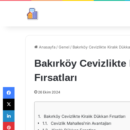
Anasayfa
/
Genel
/
Bakırköy Cevizlikte Kiralık Dükka
Bakırköy Cevizlikte
Fırsatları
Facebook
26 Ekim 2024
X
LinkedIn
Bakırköy Cevizlikte Kiralık Dükkan Fırsatları
Pinterest
Cevizlik Mahallesi’nin Avantajları