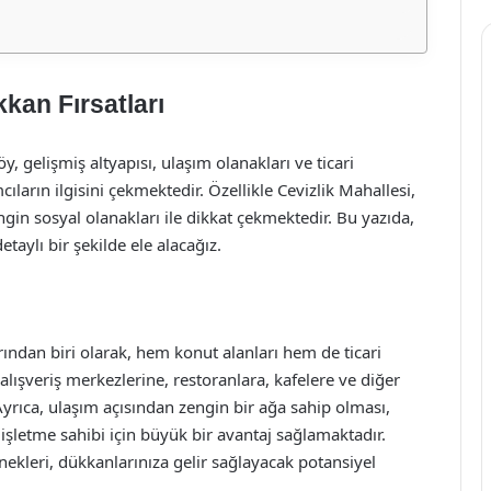
kkan Fırsatları
, gelişmiş altyapısı, ulaşım olanakları ve ticari
ıların ilgisini çekmektedir. Özellikle Cevizlik Mahallesi,
ngin sosyal olanakları ile dikkat çekmektedir. Bu yazıda,
etaylı bir şekilde ele alacağız.
ından biri olarak, hem konut alanları hem de ticari
lışveriş merkezlerine, restoranlara, kafelere ve diğer
Ayrıca, ulaşım açısından zengin bir ağa sahip olması,
işletme sahibi için büyük bir avantaj sağlamaktadır.
ekleri, dükkanlarınıza gelir sağlayacak potansiyel