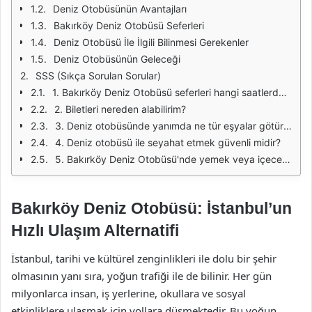
Deniz Otobüsünün Avantajları
Bakırköy Deniz Otobüsü Seferleri
Deniz Otobüsü İle İlgili Bilinmesi Gerekenler
Deniz Otobüsünün Geleceği
SSS (Sıkça Sorulan Sorular)
1. Bakırköy Deniz Otobüsü seferleri hangi saatlerde yapılmaktadır?
2. Biletleri nereden alabilirim?
3. Deniz otobüsünde yanımda ne tür eşyalar götürebilirim?
4. Deniz otobüsü ile seyahat etmek güvenli midir?
5. Bakırköy Deniz Otobüsü'nde yemek veya içecek servisi var mı?
Bakırköy Deniz Otobüsü: İstanbul’un
Hızlı Ulaşım Alternatifi
İstanbul, tarihi ve kültürel zenginlikleri ile dolu bir şehir
olmasının yanı sıra, yoğun trafiği ile de bilinir. Her gün
milyonlarca insan, iş yerlerine, okullara ve sosyal
etkinliklere ulaşmak için yollara düşmektedir. Bu yoğun