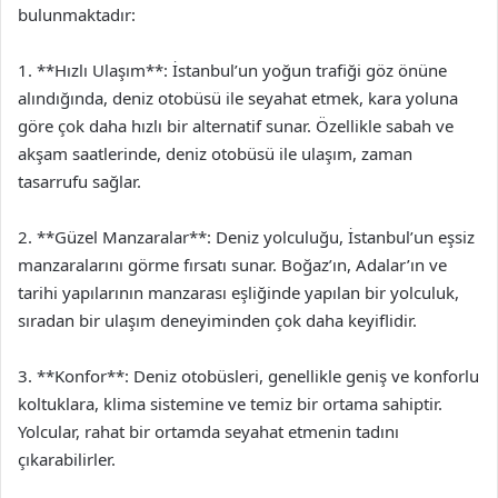
bulunmaktadır:
1. **Hızlı Ulaşım**: İstanbul’un yoğun trafiği göz önüne
alındığında, deniz otobüsü ile seyahat etmek, kara yoluna
göre çok daha hızlı bir alternatif sunar. Özellikle sabah ve
akşam saatlerinde, deniz otobüsü ile ulaşım, zaman
tasarrufu sağlar.
2. **Güzel Manzaralar**: Deniz yolculuğu, İstanbul’un eşsiz
manzaralarını görme fırsatı sunar. Boğaz’ın, Adalar’ın ve
tarihi yapılarının manzarası eşliğinde yapılan bir yolculuk,
sıradan bir ulaşım deneyiminden çok daha keyiflidir.
3. **Konfor**: Deniz otobüsleri, genellikle geniş ve konforlu
koltuklara, klima sistemine ve temiz bir ortama sahiptir.
Yolcular, rahat bir ortamda seyahat etmenin tadını
çıkarabilirler.