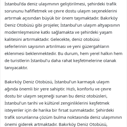
İstanbul’da deniz ulaşımının geliştirilmesi, şehirdeki trafik
sorununu hafifletmek ve çevre dostu ulaşım seçeneklerini
artırmak açısından büyük bir önem taşımaktadır. Bakırköy
Deniz Otobüsü gibi projeler, İstanbul’un ulaşım altyapısının
modernleşmesine katkı sağlamakta ve şehirdeki yaşam
kalitesini artırmaktadır. Gelecekte, deniz otobüsü
seferlerinin sayısının artırılması ve yeni güzergahların
eklenmesi beklenmektedir. Bu durum, hem yerel halkın hem
de turistlerin İstanbul’u daha rahat keşfetmelerine olanak
tanıyacaktır.
Bakırköy Deniz Otobüsü, İstanbul’un karmaşık ulaşım
ağında önemli bir yere sahiptir. Hızlı, konforlu ve çevre
dostu bir ulaşım seçeneği sunan bu deniz otobüsleri,
İstanbul’un tarihi ve kültürel zenginliklerini keşfetmek
isteyenler için de harika bir fırsat sunmaktadır. Şehirdeki
trafik sorunlarına çözüm bulma noktasında deniz ulaşımının
önemi giderek artmaktadır. Bakırköy Deniz Otobüsü,