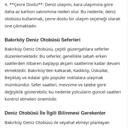
4. **Çevre Dostu**: Deniz ulaşımı, kara ulaşımına göre
daha az karbon salınımına neden olur. Bu nedenle, deniz
otobüsü kullanmak, çevre dostu bir ulaşım seçeneği olarak
öne çıkmaktadır.
Bakırköy Deniz Otobüsü Seferleri
Bakırköy Deniz Otobüsü, çeşitli güzergahlara seferler
düzenlemektedir. Bu seferler, genellikle sabah erken
saatlerden itibaren başlayıp akşam saatlerine kadar devam
etmektedir. Bakırköy’den kalkarak, Kadıköy, Üsküdar,
Beşiktaş ve Adalar gibi popüler noktalara ulaşmak
mümkündür. Sefer saatleri, mevsime ve talebe göre
değişiklik gösterebilir, bu nedenle yolcuların güncel saatleri
kontrol etmeleri önemlidir.
Deniz Otobüsü İle İlgili Bilinmesi Gerekenler
Bakırköy Deniz Otobüsü ile seyahat etmeyi planlayan