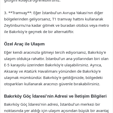
gittiğini kolayca öğrenebilirsiniz.
3. **Tramvay**: Eğer İstanbul’un Avrupa Yakası’nın diğer
bölgelerinden geliyorsanız, T1 tramvay hattını kullanarak
Zeytinburnu’na kadar gitmek ve buradan otobüs veya metro
ile Bakırköy’e geçmek de bir alternatiftir.
Özel Araç ile Ulaşım
Eğer kendi aracınızla gitmeyi tercih ediyorsanız, Bakırköy’e
ulaşım oldukça rahattır. İstanbul’un ana yollarından biri olan
E-5 karayolu üzerinden Bakırköy’e ulaşabilirsiniz. Ayrıca,
Aksaray ve Atatürk Havalimanı yönünden de Bakırköy’e
ulaşmak mümkündür. Bakırköy’e geldiğinizde, bölgedeki
otoparkları kullanarak aracınızı güvenle bırakabilirsiniz.
Bakırköy Göç İdaresi’nin Adresi ve İletişim Bilgileri
Bakırköy Göç İdaresi’nin adresi, İstanbul’un merkezi bir
noktasında yer aldığı için ulaşım açısından büyük bir avantaj