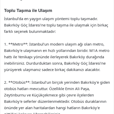
Toplu Taşıma ile Ulaşım
İstanbul’da en yaygın ulaşım yöntemi toplu taşımadır.
Bakırköy Göç İdaresi’ne toplu taşıma ile ulaşmak için birkaç
farklı seçenek bulunmaktadır:
1. **Metro**: İstanbul’un modern ulaşım ağı olan metro,
Bakırköy’e ulaşmanın en hızlı yollarından biridir. M1A metro
hattı ile Yenikapı yönünde ilerleyerek Bakırköy durağında
inebilirsiniz. Durdurduktan sonra, Bakırköy Göç İdaresi’ne
yürüyerek ulaşmanız sadece birkaç dakikanızı alacaktır.
2. **Otobüs**: İstanbul’un birçok yerinden Bakırköy’e giden
otobüs hatları mevcuttur. Özellikle Emin Ali Paşa,
Zeytinburnu ve Küçükçekmece gibi çevre ilçelerden
Bakırköy’e seferler düzenlenmektedir. Otobüs duraklarının
önünde yer alan haritalardan hangi hatların Bakırköy’e