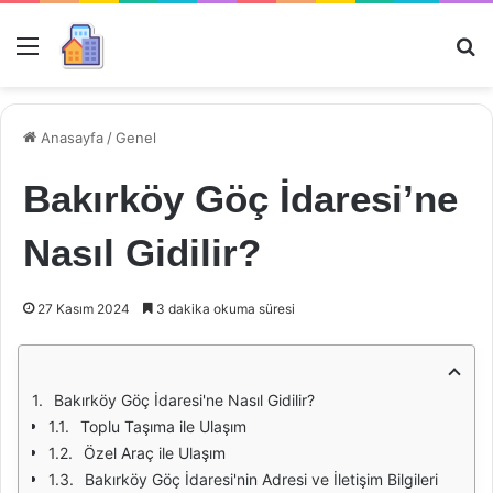
Menü
Ar
Anasayfa
/
Genel
Bakırköy Göç İdaresi’ne
Nasıl Gidilir?
27 Kasım 2024
3 dakika okuma süresi
Bakırköy Göç İdaresi'ne Nasıl Gidilir?
Toplu Taşıma ile Ulaşım
Özel Araç ile Ulaşım
Bakırköy Göç İdaresi'nin Adresi ve İletişim Bilgileri