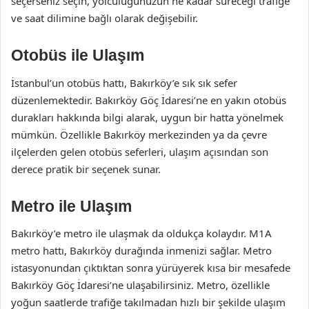
seçerseniz seçin, yolculuğunuzun ne kadar süreceği trafiğe
ve saat dilimine bağlı olarak değişebilir.
Otobüs ile Ulaşım
İstanbul’un otobüs hattı, Bakırköy’e sık sık sefer
düzenlemektedir. Bakırköy Göç İdaresi’ne en yakın otobüs
durakları hakkında bilgi alarak, uygun bir hatta yönelmek
mümkün. Özellikle Bakırköy merkezinden ya da çevre
ilçelerden gelen otobüs seferleri, ulaşım açısından son
derece pratik bir seçenek sunar.
Metro ile Ulaşım
Bakırköy’e metro ile ulaşmak da oldukça kolaydır. M1A
metro hattı, Bakırköy durağında inmenizi sağlar. Metro
istasyonundan çıktıktan sonra yürüyerek kısa bir mesafede
Bakırköy Göç İdaresi’ne ulaşabilirsiniz. Metro, özellikle
yoğun saatlerde trafiğe takılmadan hızlı bir şekilde ulaşım