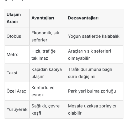
Ulaşım
Avantajları
Dezavantajları
Aracı
Ekonomik, sık
Otobüs
Yoğun saatlerde kalabalık
seferler
Hızlı, trafiğe
Araçların sık seferleri
Metro
takılmaz
olmayabilir
Kapıdan kapıya
Trafik durumuna bağlı
Taksi
ulaşım
süre değişimi
Konforlu ve
Özel Araç
Park yeri bulma zorluğu
esnek
Sağlıklı, çevre
Mesafe uzaksa zorlayıcı
Yürüyerek
keşfi
olabilir