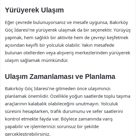
Yürüyerek Ulaşım
Eğer çevrede bulunuyorsanız ve mesafe uygunsa, Bakırköy
Göç İdaresi’ne yürüyerek ulaşmak da bir seçenektir. Yürüyüş
yapmak, hem sağlıklı bir aktivite hem de çevreyi keşfetmek
açısından keyifli bir yolculuk olabilir. Yakın mesafede
bulunan otellerden veya alışveriş merkezlerinden yürüyerek
ulaşım sağlamak mümkündür.
Ulaşım Zamanlaması ve Planlama
Bakırköy Göç İdaresi’ne gitmeden önce ulaşımınızı
planlamak önemlidir. Özellikle yoğun saatlerde toplu taşıma
araçlarının kalabalık olabileceğini unutmayın. Yolculuk
süresini hesaplarken, trafik durumunu ve sefer saatlerini
kontrol etmekte fayda var. Böylece zamanında varış
yapabilir ve işlemlerinizi sorunsuz bir şekilde
gerçekleştirebilirsiniz.