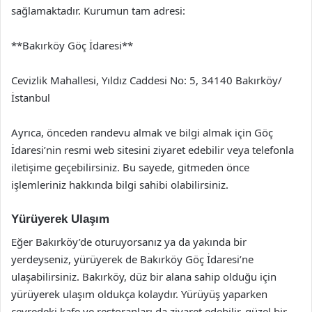
sağlamaktadır. Kurumun tam adresi:
**Bakırköy Göç İdaresi**
Cevizlik Mahallesi, Yıldız Caddesi No: 5, 34140 Bakırköy/
İstanbul
Ayrıca, önceden randevu almak ve bilgi almak için Göç
İdaresi’nin resmi web sitesini ziyaret edebilir veya telefonla
iletişime geçebilirsiniz. Bu sayede, gitmeden önce
işlemleriniz hakkında bilgi sahibi olabilirsiniz.
Yürüyerek Ulaşım
Eğer Bakırköy’de oturuyorsanız ya da yakında bir
yerdeyseniz, yürüyerek de Bakırköy Göç İdaresi’ne
ulaşabilirsiniz. Bakırköy, düz bir alana sahip olduğu için
yürüyerek ulaşım oldukça kolaydır. Yürüyüş yaparken
çevredeki kafe ve restoranları da ziyaret edebilir, güzel bir