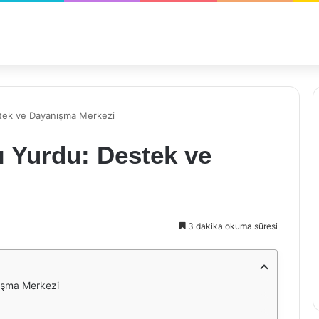
stek ve Dayanışma Merkezi
ı Yurdu: Destek ve
3 dakika okuma süresi
nışma Merkezi