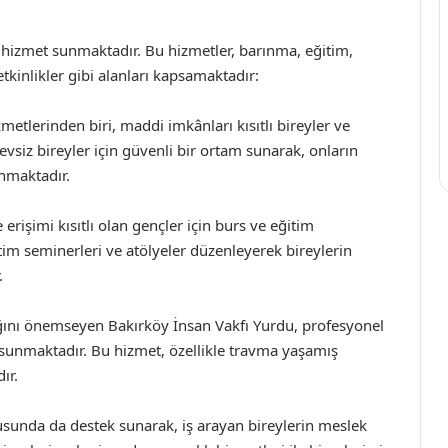
 hizmet sunmaktadır. Bu hizmetler, barınma, eğitim,
etkinlikler gibi alanları kapsamaktadır:
etlerinden biri, maddi imkânları kısıtlı bireyler ve
 evsiz bireyler için güvenli bir ortam sunarak, onların
nmaktadır.
erişimi kısıtlı olan gençler için burs ve eğitim
itim seminerleri ve atölyeler düzenleyerek bireylerin
.
lığını önemseyen Bakırköy İnsan Vakfı Yurdu, profesyonel
i sunmaktadır. Bu hizmet, özellikle travma yaşamış
ır.
usunda da destek sunarak, iş arayan bireylerin meslek