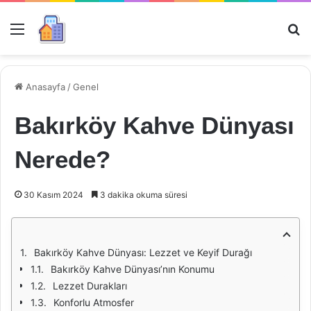
Menü
Ar
Anasayfa
/
Genel
Bakırköy Kahve Dünyası
Nerede?
30 Kasım 2024
3 dakika okuma süresi
Bakırköy Kahve Dünyası: Lezzet ve Keyif Durağı
Bakırköy Kahve Dünyası’nın Konumu
Lezzet Durakları
Konforlu Atmosfer