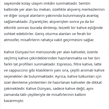
sayesinde kolay ulaşım imkânı sunmaktadır. Semtin
kalbinde yer alan bu mekan, özellikle alışveriş merkezlerinin
ve diğer sosyal alanların yakınında bulunmasıyla avantaj
sağlamaktadır. Ziyaretçiler, alışverişten sonra ya da bir
etkinlik sonrası burada dinlenip, lezzetli bir kahve eşliğinde
sohbet edebilirler. Geniş oturma alanları ve ferah bir
atmosfer, misafirlerin rahatça vakit geçirmesini sağlar.
Kahve Dünyası’nın menüsünde yer alan kahveler, özenle
seçilmiş kahve çekirdeklerinden hazırlanmakta ve her biri
farklı tat profilleri sunmaktadır. Espresso, filtre kahve, latte
ve cappuccino gibi klasiklerin yanı sıra, çeşitli aromalı kahve
seçenekleri de bulunmaktadır. Ayrıca, kahve tutkunları için
özel demleme yöntemleri ile hazırlanan kahveler de dikkat
çekmektedir. Kahve Dünyası, sadece kahve değil, aynı
zamanda tatlı çeşitleriyle de misafirlerinin kalbini
kazanmıştır.