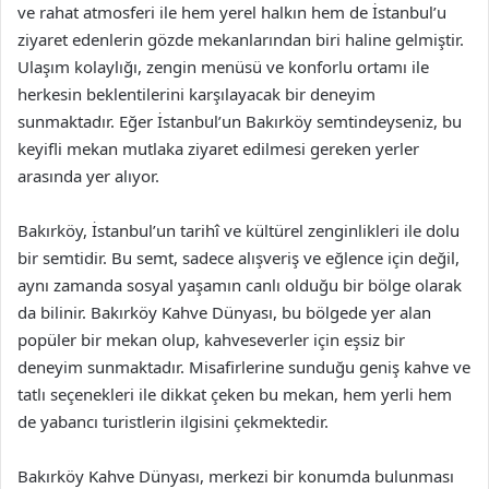
ve rahat atmosferi ile hem yerel halkın hem de İstanbul’u
ziyaret edenlerin gözde mekanlarından biri haline gelmiştir.
Ulaşım kolaylığı, zengin menüsü ve konforlu ortamı ile
herkesin beklentilerini karşılayacak bir deneyim
sunmaktadır. Eğer İstanbul’un Bakırköy semtindeyseniz, bu
keyifli mekan mutlaka ziyaret edilmesi gereken yerler
arasında yer alıyor.
Bakırköy, İstanbul’un tarihî ve kültürel zenginlikleri ile dolu
bir semtidir. Bu semt, sadece alışveriş ve eğlence için değil,
aynı zamanda sosyal yaşamın canlı olduğu bir bölge olarak
da bilinir. Bakırköy Kahve Dünyası, bu bölgede yer alan
popüler bir mekan olup, kahveseverler için eşsiz bir
deneyim sunmaktadır. Misafirlerine sunduğu geniş kahve ve
tatlı seçenekleri ile dikkat çeken bu mekan, hem yerli hem
de yabancı turistlerin ilgisini çekmektedir.
Bakırköy Kahve Dünyası, merkezi bir konumda bulunması