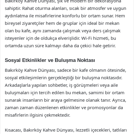
Bakırköy Kahve Dünyası, şık ve modern bir dekorasyona
sahiptir. Rahat oturma alanları, sıcak bir atmosfer ve uygun
aydınlatma ile misafirlerine konforlu bir ortam sunar. Hem
bireysel ziyaretçiler hem de gruplar için ideal bir mekan
olan bu kafe, aynı zamanda çalışmak veya ders çalışmak
isteyenler için de oldukça elverişlidir. Wi-Fi hizmeti, bu
ortamda uzun süre kalmayı daha da çekici hale getirir.
Sosyal Etkinlikler ve Buluşma Noktası
Bakırköy Kahve Dünyası, sadece bir kafe olmanın ötesinde,
sosyal etkileşimlerin gerçekleştiği bir buluşma noktasıdır.
Arkadaşlarla yapılan sohbetler, iş görüşmeleri veya aile
buluşmaları için tercih edilen bu mekan, samimi bir ortam
sunarak insanların bir araya gelmesine olanak tanır. Ayrıca,
zaman zaman düzenlenen etkinlikler ve promosyonlar da
misafirlerin ilgisini çekmektedir.
Kısacası, Bakırköy Kahve Dünyası, lezzetli içecekleri, tatlıları