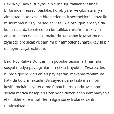
Bakırköy Kahve Dünyası’nın sunduğu tatlılar arasında,
birbirinden lezzetli pastalar, kurabiyeler ve çikolatalar yer
almaktadır. Her zevke hitap eden tatlı seçenekleri, kahve ile
mükemmel bir uyum sağlar. Özellikle özel günlerde ya da
kutlamalarda tercih edilen bu tatlılar, misafirlerin keyifli
anlarını daha da özel kılmaktadır. Mekanın iç tasarımı da,
ziyaretçilere sıcak ve samimi bir atmosfer sunarak keyifli bir
deneyim yaşatmaktadır.
Bakırköy Kahve Dünyası’nın popülaritesinin artmasında
sosyal medya paylaşımlarının etkisi büyüktür. Ziyaretçiler,
burada geçirdikleri anları paylaşarak, mekanın tanıtımına
katkıda bulunmaktadır. Bu sayede daha fazla insan, bu
keyifli mekânı ziyaret etme fırsatı bulmaktadır. Mekanın
sosyal medya hesapları üzerinden düzenlenen kampanya ve
etkinliklerle de misafirlerin ilgisi sürekli olarak canlı
tutulmaktadır.