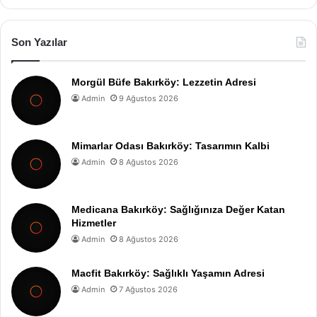
Son Yazılar
Morgül Büfe Bakırköy: Lezzetin Adresi
Admin
9 Ağustos 2026
Mimarlar Odası Bakırköy: Tasarımın Kalbi
Admin
8 Ağustos 2026
Medicana Bakırköy: Sağlığınıza Değer Katan
Hizmetler
Admin
8 Ağustos 2026
Macfit Bakırköy: Sağlıklı Yaşamın Adresi
Admin
7 Ağustos 2026