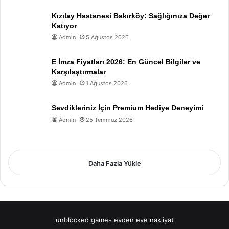
Kızılay Hastanesi Bakırköy: Sağlığınıza Değer
Katıyor
Admin
5 Ağustos 2026
E İmza Fiyatları 2026: En Güncel Bilgiler ve
Karşılaştırmalar
Admin
1 Ağustos 2026
Sevdikleriniz İçin Premium Hediye Deneyimi
Admin
25 Temmuz 2026
Daha Fazla Yükle
unblocked games
evden eve nakliyat