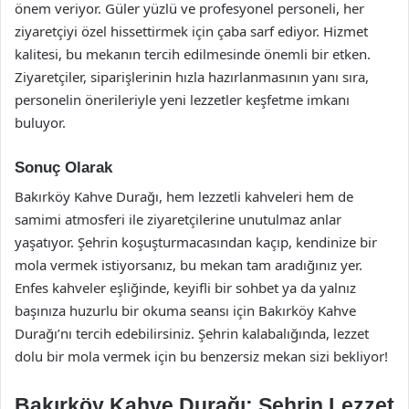
önem veriyor. Güler yüzlü ve profesyonel personeli, her
ziyaretçiyi özel hissettirmek için çaba sarf ediyor. Hizmet
kalitesi, bu mekanın tercih edilmesinde önemli bir etken.
Ziyaretçiler, siparişlerinin hızla hazırlanmasının yanı sıra,
personelin önerileriyle yeni lezzetler keşfetme imkanı
buluyor.
Sonuç Olarak
Bakırköy Kahve Durağı, hem lezzetli kahveleri hem de
samimi atmosferi ile ziyaretçilerine unutulmaz anlar
yaşatıyor. Şehrin koşuşturmacasından kaçıp, kendinize bir
mola vermek istiyorsanız, bu mekan tam aradığınız yer.
Enfes kahveler eşliğinde, keyifli bir sohbet ya da yalnız
başınıza huzurlu bir okuma seansı için Bakırköy Kahve
Durağı’nı tercih edebilirsiniz. Şehrin kalabalığında, lezzet
dolu bir mola vermek için bu benzersiz mekan sizi bekliyor!
Bakırköy Kahve Durağı: Şehrin Lezzet