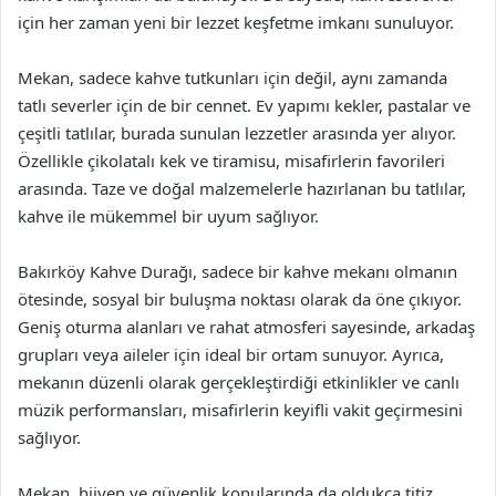
için her zaman yeni bir lezzet keşfetme imkanı sunuluyor.
Mekan, sadece kahve tutkunları için değil, aynı zamanda
tatlı severler için de bir cennet. Ev yapımı kekler, pastalar ve
çeşitli tatlılar, burada sunulan lezzetler arasında yer alıyor.
Özellikle çikolatalı kek ve tiramisu, misafirlerin favorileri
arasında. Taze ve doğal malzemelerle hazırlanan bu tatlılar,
kahve ile mükemmel bir uyum sağlıyor.
Bakırköy Kahve Durağı, sadece bir kahve mekanı olmanın
ötesinde, sosyal bir buluşma noktası olarak da öne çıkıyor.
Geniş oturma alanları ve rahat atmosferi sayesinde, arkadaş
grupları veya aileler için ideal bir ortam sunuyor. Ayrıca,
mekanın düzenli olarak gerçekleştirdiği etkinlikler ve canlı
müzik performansları, misafirlerin keyifli vakit geçirmesini
sağlıyor.
Mekan, hijyen ve güvenlik konularında da oldukça titiz.