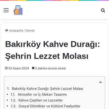
Menü
Ar
Anasayfa
/
Genel
Bakırköy Kahve Durağı:
Şehrin Lezzet Molası
30 Kasım 2024
3 dakika okuma süresi
Bakırköy Kahve Durağı: Şehrin Lezzet Molası
Atmosfer ve İç Mekan Tasarımı
Kahve Çeşitleri ve Lezzetler
Sosyal Etkinlikler ve Kültürel Faaliyetler