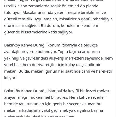
Özellikle son zamanlarda sağlık önlemleri ön planda
tutuluyor. Masalar arasında yeterli mesafe bırakılması ve
düzenli temizlik uygulamaları, misafirlerin gönül rahatlığıyla
oturmasını sağlıyor. Bu durum, konukların kendilerini
güvende hissetmelerine katkı sağlıyor.
Bakırköy Kahve Durağı, konum itibarıyla da oldukça
avantajlı bir yerde bulunuyor. Toplu taşıma araçlarına
yakınlığı ve çevresindeki alışveriş merkezleri sayesinde, hem
yerel halk hem de ziyaretçiler için kolay ulaşılabilir bir
mekan. Bu da, mekanı günün her saatinde canlı ve hareketli
kılıyor.
Bakırköy Kahve Durağı, İstanbul’da keyifli bir lezzet molası
arayanlar için mükemmel bir adres. Hem kahve severler
hem de tatlı tutkunları için geniş bir seçenek sunan bu
mekan, arkadaşlarla vakit geçirmek ya da yalnız başına
dinlenmek için ideal bir ortam sağlıyor.