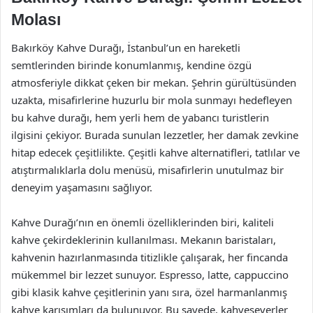
Molası
Bakırköy Kahve Durağı, İstanbul’un en hareketli
semtlerinden birinde konumlanmış, kendine özgü
atmosferiyle dikkat çeken bir mekan. Şehrin gürültüsünden
uzakta, misafirlerine huzurlu bir mola sunmayı hedefleyen
bu kahve durağı, hem yerli hem de yabancı turistlerin
ilgisini çekiyor. Burada sunulan lezzetler, her damak zevkine
hitap edecek çeşitlilikte. Çeşitli kahve alternatifleri, tatlılar ve
atıştırmalıklarla dolu menüsü, misafirlerin unutulmaz bir
deneyim yaşamasını sağlıyor.
Kahve Durağı’nın en önemli özelliklerinden biri, kaliteli
kahve çekirdeklerinin kullanılması. Mekanın baristaları,
kahvenin hazırlanmasında titizlikle çalışarak, her fincanda
mükemmel bir lezzet sunuyor. Espresso, latte, cappuccino
gibi klasik kahve çeşitlerinin yanı sıra, özel harmanlanmış
kahve karışımları da bulunuyor. Bu sayede, kahveseverler