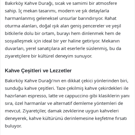
Bakırköy Kahve Durağı, sıcak ve samimi bir atmosfere
sahip. İç mekan tasarımı, modern ve şık detaylarla
harmanlanmış geleneksel unsurlar barındırıyor. Rahat
oturma alanları, doğal ışık alan geniş pencereler ve yeşil
bitkilerle dolu bir ortam, burayı hem dinlenmek hem de
sosyalleşmek için ideal bir yer haline getiriyor. Mekanın
duvarları, yerel sanatçılara ait eserlerle süslenmiş, bu da
ziyaretçilere bir kültürel deneyim sunuyor.
Kahve Çeşitleri ve Lezzetler
Bakırköy Kahve Durağı’nın en dikkat çekici yönlerinden biri,
sunduğu kahve çeşitleri. Taze çekilmiş kahve çekirdekleri ile
hazırlanan espresso, latte ve cappuccino gibi klasiklerin yanı
sıra, özel harmanlar ve alternatif demleme yöntemleri de
mevcut. Ziyaretçiler, damak zevklerine uygun kahveleri
deneyerek, kahve kültürünü derinlemesine keşfetme fırsatı
buluyor.