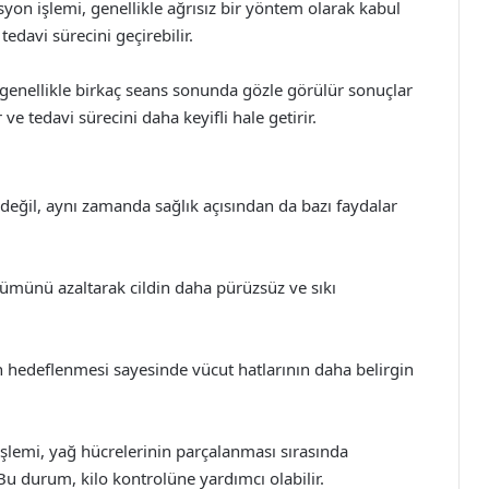
yon işlemi, genellikle ağrısız bir yöntem olarak kabul
tedavi sürecini geçirebilir.
 genellikle birkaç seans sonunda gözle görülür sonuçlar
e tedavi sürecini daha keyifli hale getirir.
değil, aynı zamanda sağlık açısından da bazı faydalar
nümünü azaltarak cildin daha pürüzsüz ve sıkı
n hedeflenmesi sayesinde vücut hatlarının daha belirgin
şlemi, yağ hücrelerinin parçalanması sırasında
u durum, kilo kontrolüne yardımcı olabilir.