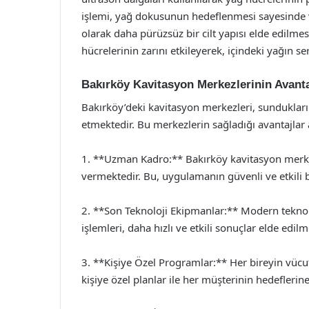
işlemi, yağ dokusunun hedeflenmesi sayesinde 
olarak daha pürüzsüz bir cilt yapısı elde edilme
hücrelerinin zarını etkileyerek, içindeki yağın s
Bakırköy Kavitasyon Merkezlerinin Avanta
Bakırköy’deki kavitasyon merkezleri, sundukları 
etmektedir. Bu merkezlerin sağladığı avantajlar 
1. **Uzman Kadro:** Bakırköy kavitasyon merke
vermektedir. Bu, uygulamanın güvenli ve etkili bi
2. **Son Teknoloji Ekipmanlar:** Modern teknol
işlemleri, daha hızlı ve etkili sonuçlar elde edi
3. **Kişiye Özel Programlar:** Her bireyin vücut 
kişiye özel planlar ile her müşterinin hedeflerin