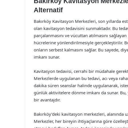
Bakırköy Kavitasyon Merkezleri
Alternatif
Bakırköy Kavitasyon Merkezleri, son yıllarda es
olan kavitasyon tedavisini sunmaktadır. Bu tedav
parçalanmasını ve vücuttan atılmasını sağlayan 
hücrelerine yönlendirilmesiyle gerçekleştirilir. 
onların serbest kalmasını sağlar. Bu sayede, di
imkanı sunar.
Kavitasyon tedavisi, cerrahi bir müdahale gerekti
Merkezlerde uygulanan bu tedavi, acı veya rahats
dakika süren seanslar halinde uygulanarak, isten
günlük aktivitelere dönme imkanı da sunar. Bu, 
bir avantajdır.
Bakırköy’deki kavitasyon merkezleri, alanında 
Merkezler, her bireyin ihtiyaçlarına göre özelleşt