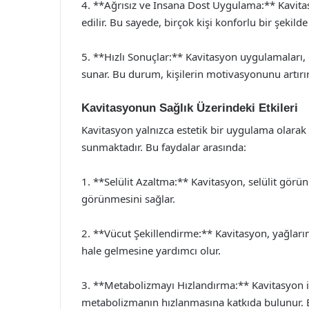
4. **Ağrısız ve İnsana Dost Uygulama:** Kavitas
edilir. Bu sayede, birçok kişi konforlu bir şekilde 
5. **Hızlı Sonuçlar:** Kavitasyon uygulamaları,
sunar. Bu durum, kişilerin motivasyonunu artırır v
Kavitasyonun Sağlık Üzerindeki Etkileri
Kavitasyon yalnızca estetik bir uygulama olarak 
sunmaktadır. Bu faydalar arasında:
1. **Selülit Azaltma:** Kavitasyon, selülit görü
görünmesini sağlar.
2. **Vücut Şekillendirme:** Kavitasyon, yağları
hale gelmesine yardımcı olur.
3. **Metabolizmayı Hızlandırma:** Kavitasyon i
metabolizmanın hızlanmasına katkıda bulunur. B