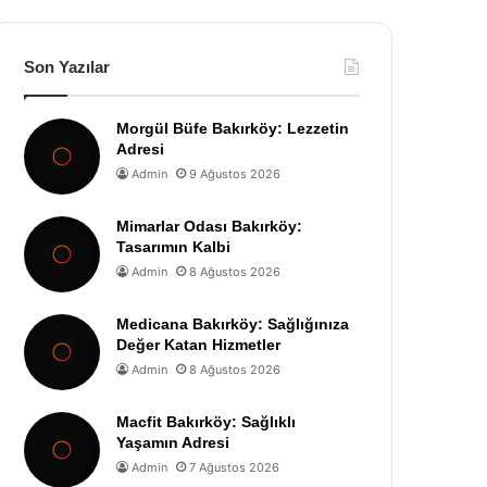
Son Yazılar
Morgül Büfe Bakırköy: Lezzetin
Adresi
Admin
9 Ağustos 2026
Mimarlar Odası Bakırköy:
Tasarımın Kalbi
Admin
8 Ağustos 2026
Medicana Bakırköy: Sağlığınıza
Değer Katan Hizmetler
Admin
8 Ağustos 2026
Macfit Bakırköy: Sağlıklı
Yaşamın Adresi
Admin
7 Ağustos 2026