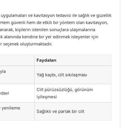
ygulamaları ve kavitasyon tedavisi ile sağlık ve güzellik
. Hem güvenli hem de etkili bir yöntem olan kavitasyon,
arak, kişilerin istenilen sonuçlara ulaşmalarına
ık alanında kendine bir yer edinmek isteyenler için
ir seçenek oluşturmaktadır.
Faydaları
yla
Yağ kaybı, cilt sıkılaşması
Cilt pürüzsüzlüğü, görünüm
edavi
iyileşmesi
e yenileme
Sağlıklı ve parlak bir cilt