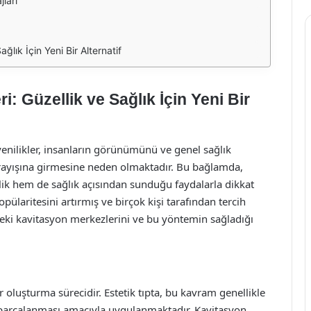
ları
lık İçin Yeni Bir Alternatif
: Güzellik ve Sağlık İçin Yeni Bir
enilikler, insanların görünümünü ve genel sağlık
 arayışına girmesine neden olmaktadır. Bu bağlamda,
lik hem de sağlık açısından sunduğu faydalarla dikkat
ülaritesini artırmış ve birçok kişi tarafından tercih
eki kavitasyon merkezlerini ve bu yöntemin sağladığı
r oluşturma sürecidir. Estetik tıpta, bu kavram genellikle
n parçalanması amacıyla uygulanmaktadır. Kavitasyon