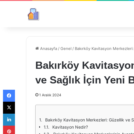
Anasayfa
/
Genel
/
Bakırköy Kavitasyon Merkezleri: G
Bakırköy Kavitasyon
ve Sağlık İçin Yeni B
Facebook
1 Aralık 2024
X
LinkedIn
Bakırköy Kavitasyon Merkezleri: Güzellik ve Sağ
Pinterest
Kavitasyon Nedir?