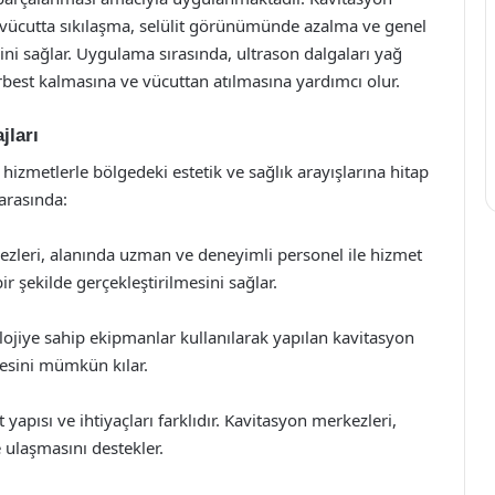
vücutta sıkılaşma, selülit görünümünde azalma ve genel
sini sağlar. Uygulama sırasında, ultrason dalgaları yağ
erbest kalmasına ve vücuttan atılmasına yardımcı olur.
jları
hizmetlerle bölgedeki estetik ve sağlık arayışlarına hitap
arasında:
zleri, alanında uzman ve deneyimli personel ile hizmet
r şekilde gerçekleştirilmesini sağlar.
ojiye sahip ekipmanlar kullanılarak yapılan kavitasyon
lmesini mümkün kılar.
yapısı ve ihtiyaçları farklıdır. Kavitasyon merkezleri,
e ulaşmasını destekler.