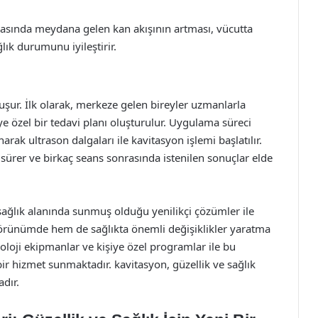
rasında meydana gelen kan akışının artması, vücutta
lık durumunu iyileştirir.
uşur. İlk olarak, merkeze gelen bireyler uzmanlarla
iye özel bir tedavi planı oluşturulur. Uygulama süreci
rak ultrason dalgaları ile kavitasyon işlemi başlatılır.
a sürer ve birkaç seans sonrasında istenilen sonuçlar elde
 sağlık alanında sunmuş olduğu yenilikçi çözümler ile
örünümde hem de sağlıkta önemli değişiklikler yaratma
oloji ekipmanlar ve kişiye özel programlar ile bu
 bir hizmet sunmaktadır. kavitasyon, güzellik ve sağlık
adır.