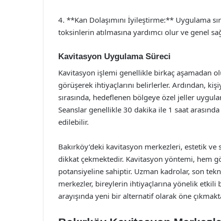
4. **Kan Dolaşımını İyileştirme:** Uygulama sı
toksinlerin atılmasına yardımcı olur ve genel sağ
Kavitasyon Uygulama Süreci
Kavitasyon işlemi genellikle birkaç aşamadan ol
görüşerek ihtiyaçlarını belirlerler. Ardından, kiş
sırasında, hedeflenen bölgeye özel jeller uygulana
Seanslar genellikle 30 dakika ile 1 saat arasınd
edilebilir.
Bakırköy’deki kavitasyon merkezleri, estetik ve
dikkat çekmektedir. Kavitasyon yöntemi, hem g
potansiyeline sahiptir. Uzman kadrolar, son tekn
merkezler, bireylerin ihtiyaçlarına yönelik etkili
arayışında yeni bir alternatif olarak öne çıkmakt