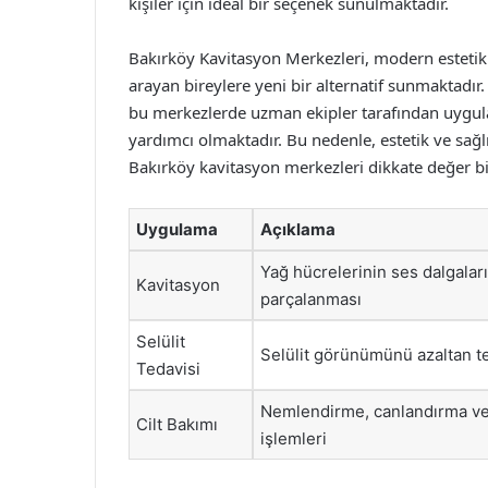
kişiler için ideal bir seçenek sunulmaktadır.
Bakırköy Kavitasyon Merkezleri, modern estetik u
arayan bireylere yeni bir alternatif sunmaktadır
bu merkezlerde uzman ekipler tarafından uygulan
yardımcı olmaktadır. Bu nedenle, estetik ve sağl
Bakırköy kavitasyon merkezleri dikkate değer b
Uygulama
Açıklama
Yağ hücrelerinin ses dalgaları
Kavitasyon
parçalanması
Selülit
Selülit görünümünü azaltan t
Tedavisi
Nemlendirme, canlandırma v
Cilt Bakımı
işlemleri