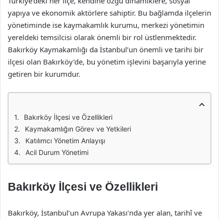
Türkiye’deki her ilçe, kendine özgü dinamiklere, sosyal
yapıya ve ekonomik aktörlere sahiptir. Bu bağlamda ilçelerin
yönetiminde ise kaymakamlık kurumu, merkezi yönetimin
yereldeki temsilcisi olarak önemli bir rol üstlenmektedir.
Bakırköy Kaymakamlığı da İstanbul’un önemli ve tarihi bir
ilçesi olan Bakırköy’de, bu yönetim işlevini başarıyla yerine
getiren bir kurumdur.
Bakırköy İlçesi ve Özellikleri
Kaymakamlığın Görev ve Yetkileri
Katılımcı Yönetim Anlayışı
Acil Durum Yönetimi
Bakırköy İlçesi ve Özellikleri
Bakırköy, İstanbul’un Avrupa Yakası’nda yer alan, tarihî ve