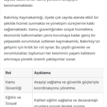
benimsemektedir.
Bakırköy Kaymakamlığı, ilçede çok sayıda alanda etkili bir
şekilde hizmet sunmakta ve yönetişim süreçlerine katkı
sağlamaktadır. Kamu güvenliğinden sosyal hizmetlere,
ekonomik kalkınmadan çevre korumaya kadar geniş bir
yelpazede sorumluluk üstlenen kaymakamlık, Bakırköy’ün
gelişimi için kritik bir rol oynar. Bu çeşitli görevler ve
sorumluluklar, toplumun her kesiminin yaşam kalitesini
artırmaya yönelik önemli yaklaşımlar sunar.
Rol
Açıklama
Kamu
Asayişi sağlama ve güvenlik güçleriyle
Güvenliği
koordinasyonu yönetme.
Eğitim ve
Kaliteli eğitim sağlama ve dezavantajlı
Sosyal
gruplara sosyal destek sunma.