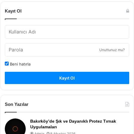
Kayıt Ol
Unuttunuz mu?
Beni hatırla
Kayıt Ol
Son Yazılar
Bakırköy’de Şık ve Dayanıklı Protez Tırnak
Uygulamaları
Admin
9 Ağustos 2026