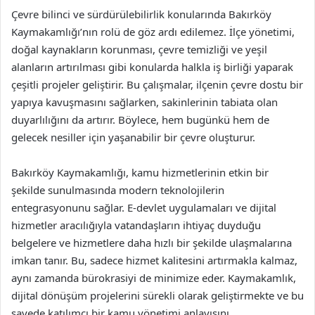
Çevre bilinci ve sürdürülebilirlik konularında Bakırköy
Kaymakamlığı’nın rolü de göz ardı edilemez. İlçe yönetimi,
doğal kaynakların korunması, çevre temizliği ve yeşil
alanların artırılması gibi konularda halkla iş birliği yaparak
çeşitli projeler geliştirir. Bu çalışmalar, ilçenin çevre dostu bir
yapıya kavuşmasını sağlarken, sakinlerinin tabiata olan
duyarlılığını da artırır. Böylece, hem bugünkü hem de
gelecek nesiller için yaşanabilir bir çevre oluşturur.
Bakırköy Kaymakamlığı, kamu hizmetlerinin etkin bir
şekilde sunulmasında modern teknolojilerin
entegrasyonunu sağlar. E-devlet uygulamaları ve dijital
hizmetler aracılığıyla vatandaşların ihtiyaç duyduğu
belgelere ve hizmetlere daha hızlı bir şekilde ulaşmalarına
imkan tanır. Bu, sadece hizmet kalitesini artırmakla kalmaz,
aynı zamanda bürokrasiyi de minimize eder. Kaymakamlık,
dijital dönüşüm projelerini sürekli olarak geliştirmekte ve bu
sayede katılımcı bir kamu yönetimi anlayışını