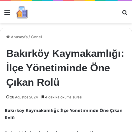
Menü
Ar
Anasayfa
/
Genel
Bakırköy Kaymakamlığı:
İlçe Yönetiminde Öne
Çıkan Rolü
28 Ağustos 2024
4 dakika okuma süresi
Bakırköy Kaymakamlığı: İlçe Yönetiminde Öne Çıkan
Rolü