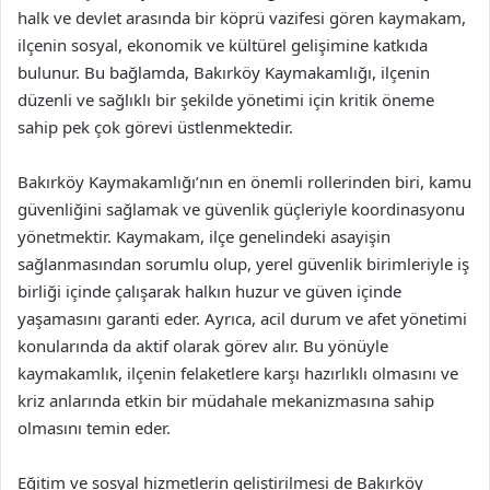
halk ve devlet arasında bir köprü vazifesi gören kaymakam,
ilçenin sosyal, ekonomik ve kültürel gelişimine katkıda
bulunur. Bu bağlamda, Bakırköy Kaymakamlığı, ilçenin
düzenli ve sağlıklı bir şekilde yönetimi için kritik öneme
sahip pek çok görevi üstlenmektedir.
Bakırköy Kaymakamlığı’nın en önemli rollerinden biri, kamu
güvenliğini sağlamak ve güvenlik güçleriyle koordinasyonu
yönetmektir. Kaymakam, ilçe genelindeki asayişin
sağlanmasından sorumlu olup, yerel güvenlik birimleriyle iş
birliği içinde çalışarak halkın huzur ve güven içinde
yaşamasını garanti eder. Ayrıca, acil durum ve afet yönetimi
konularında da aktif olarak görev alır. Bu yönüyle
kaymakamlık, ilçenin felaketlere karşı hazırlıklı olmasını ve
kriz anlarında etkin bir müdahale mekanizmasına sahip
olmasını temin eder.
Eğitim ve sosyal hizmetlerin geliştirilmesi de Bakırköy