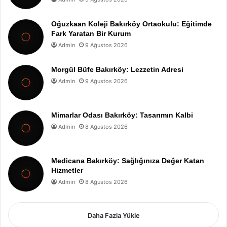
Oğuzkaan Koleji Bakırköy Ortaokulu: Eğitimde
Fark Yaratan Bir Kurum
Admin
9 Ağustos 2026
Morgül Büfe Bakırköy: Lezzetin Adresi
Admin
9 Ağustos 2026
Mimarlar Odası Bakırköy: Tasarımın Kalbi
Admin
8 Ağustos 2026
Medicana Bakırköy: Sağlığınıza Değer Katan
Hizmetler
Admin
8 Ağustos 2026
Daha Fazla Yükle