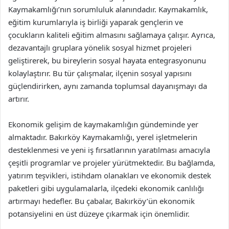
Kaymakamlığı’nın sorumluluk alanındadır. Kaymakamlık,
eğitim kurumlarıyla iş birliği yaparak gençlerin ve
çocukların kaliteli eğitim almasını sağlamaya çalışır. Ayrıca,
dezavantajlı gruplara yönelik sosyal hizmet projeleri
geliştirerek, bu bireylerin sosyal hayata entegrasyonunu
kolaylaştırır. Bu tür çalışmalar, ilçenin sosyal yapısını
güçlendirirken, aynı zamanda toplumsal dayanışmayı da
artırır.
Ekonomik gelişim de kaymakamlığın gündeminde yer
almaktadır. Bakırköy Kaymakamlığı, yerel işletmelerin
desteklenmesi ve yeni iş fırsatlarının yaratılması amacıyla
çeşitli programlar ve projeler yürütmektedir. Bu bağlamda,
yatırım teşvikleri, istihdam olanakları ve ekonomik destek
paketleri gibi uygulamalarla, ilçedeki ekonomik canlılığı
artırmayı hedefler. Bu çabalar, Bakırköy’ün ekonomik
potansiyelini en üst düzeye çıkarmak için önemlidir.