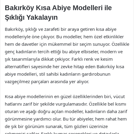
Bakırköy Kısa Abiye Modelleri ile
Şıklığı Yakalayın
Bakırköy, şıklığı ve zarafeti bir araya getiren kısa abiye
modelleriyle öne çıkıyor. Bu modeller, hem özel etkinlikler
hem de davetler için mükemmel bir seçim sunuyor. Özellikle
genç kadınların tercih ettiği bu abiye elbiseler, modern ve
şık tasarımlarıyla dikkat çekiyor. Farklı renk ve kesim
alternatifleri sayesinde her zevke hitap eden Bakırköy kısa
abiye modelleri, stil sahibi kadınların gardırobunun
vazgeçilmez parçaları arasında yer alıyor.
Kısa abiye modellerinin en güzel özelliklerinden biri, vücut
hatlarını zarif bir şekilde vurgulamasıdır. Özellikle bel kısmı
oturan ve aşağı doğru açılan modeller, kadınların daha zarif
görünmesine yardımcı olur. Bu tür abiyeler, hem rahat hem
de şık bir görünüm sunarak, tüm gözleri üzerinize
çekmenizi sağlar. Farklı kumaş seçenekleri ve detaylarla