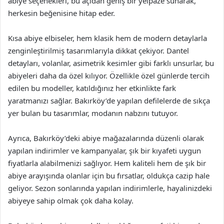
abiye seçenekleri, bu açıdan geniş bir yelpaze sunarak,
herkesin beğenisine hitap eder.
Kısa abiye elbiseler, hem klasik hem de modern detaylarla
zenginleştirilmiş tasarımlarıyla dikkat çekiyor. Dantel
detayları, volanlar, asimetrik kesimler gibi farklı unsurlar, bu
abiyeleri daha da özel kılıyor. Özellikle özel günlerde tercih
edilen bu modeller, katıldığınız her etkinlikte fark
yaratmanızı sağlar. Bakırköy’de yapılan defilelerde de sıkça
yer bulan bu tasarımlar, modanın nabzını tutuyor.
Ayrıca, Bakırköy’deki abiye mağazalarında düzenli olarak
yapılan indirimler ve kampanyalar, şık bir kıyafeti uygun
fiyatlarla alabilmenizi sağlıyor. Hem kaliteli hem de şık bir
abiye arayışında olanlar için bu fırsatlar, oldukça cazip hale
geliyor. Sezon sonlarında yapılan indirimlerle, hayalinizdeki
abiyeye sahip olmak çok daha kolay.