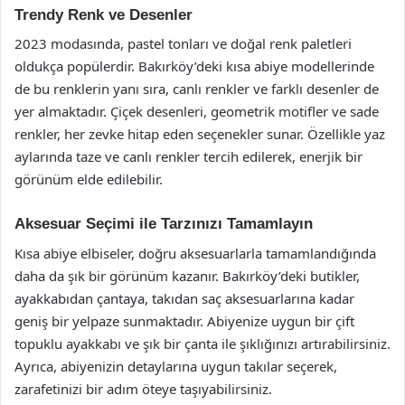
Trendy Renk ve Desenler
2023 modasında, pastel tonları ve doğal renk paletleri
oldukça popülerdir. Bakırköy’deki kısa abiye modellerinde
de bu renklerin yanı sıra, canlı renkler ve farklı desenler de
yer almaktadır. Çiçek desenleri, geometrik motifler ve sade
renkler, her zevke hitap eden seçenekler sunar. Özellikle yaz
aylarında taze ve canlı renkler tercih edilerek, enerjik bir
görünüm elde edilebilir.
Aksesuar Seçimi ile Tarzınızı Tamamlayın
Kısa abiye elbiseler, doğru aksesuarlarla tamamlandığında
daha da şık bir görünüm kazanır. Bakırköy’deki butikler,
ayakkabıdan çantaya, takıdan saç aksesuarlarına kadar
geniş bir yelpaze sunmaktadır. Abiyenize uygun bir çift
topuklu ayakkabı ve şık bir çanta ile şıklığınızı artırabilirsiniz.
Ayrıca, abiyenizin detaylarına uygun takılar seçerek,
zarafetinizi bir adım öteye taşıyabilirsiniz.