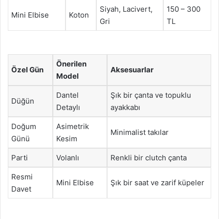
Siyah, Lacivert,
150 – 300
Mini Elbise
Koton
Gri
TL
Önerilen
Özel Gün
Aksesuarlar
Model
Dantel
Şık bir çanta ve topuklu
Düğün
Detaylı
ayakkabı
Doğum
Asimetrik
Minimalist takılar
Günü
Kesim
Parti
Volanlı
Renkli bir clutch çanta
Resmi
Mini Elbise
Şık bir saat ve zarif küpeler
Davet