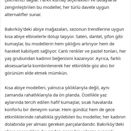
zenginleştirilen bu modeller, her türlü davete uygun
alternatifler sunar.
Bakırköy’deki abiye mağazaları, sezonun trendlerine uygun
kısa abiye elbiselerle dolup taşıyor. Saten, dantel, şifon gibi
kumaşlar, bu modellerin hem şıklığını artırıyor hem de
hareket kabiliyeti sağlıyor. Canlı renkler ve pastel tonları, her
yaş grubundan kadının beğenisini kazanıyor. Ayrıca, farklı
aksesuarlarla kombinlenerek her etkinlikte göz alıcı bir
görünüm elde etmek mümkün.
Kısa abiye modelleri, yalnızca şıklıklarıyla değil, aynı
zamanda rahatlıklarıyla da ön planda. Özellikle yaz
aylarında tercih edilen hafif kumaşlar, sıcak havalarda
konforlu bir deneyim sunar. Hem gündüz hem de gece
etkinliklerinde rahatlıkla giyilebilen bu modeller, her kadının
dolabında yer alması gereken parçalardandır. Bakırköy’deki