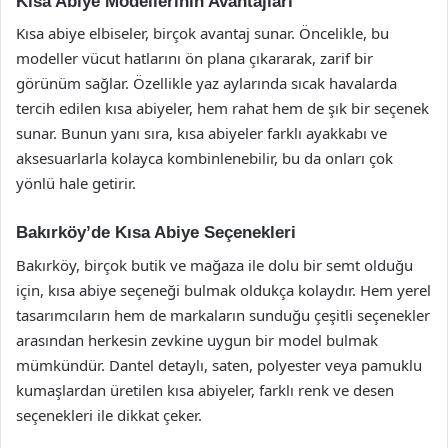
Kısa Abiye Modellerinin Avantajları
Kısa abiye elbiseler, birçok avantaj sunar. Öncelikle, bu
modeller vücut hatlarını ön plana çıkararak, zarif bir
görünüm sağlar. Özellikle yaz aylarında sıcak havalarda
tercih edilen kısa abiyeler, hem rahat hem de şık bir seçenek
sunar. Bunun yanı sıra, kısa abiyeler farklı ayakkabı ve
aksesuarlarla kolayca kombinlenebilir, bu da onları çok
yönlü hale getirir.
Bakırköy’de Kısa Abiye Seçenekleri
Bakırköy, birçok butik ve mağaza ile dolu bir semt olduğu
için, kısa abiye seçeneği bulmak oldukça kolaydır. Hem yerel
tasarımcıların hem de markaların sunduğu çeşitli seçenekler
arasından herkesin zevkine uygun bir model bulmak
mümkündür. Dantel detaylı, saten, polyester veya pamuklu
kumaşlardan üretilen kısa abiyeler, farklı renk ve desen
seçenekleri ile dikkat çeker.