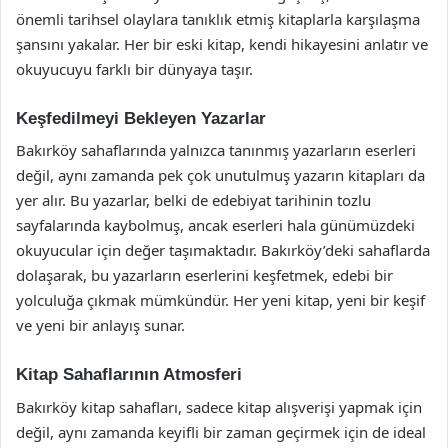
önemli tarihsel olaylara tanıklık etmiş kitaplarla karşılaşma
şansını yakalar. Her bir eski kitap, kendi hikayesini anlatır ve
okuyucuyu farklı bir dünyaya taşır.
Keşfedilmeyi Bekleyen Yazarlar
Bakırköy sahaflarında yalnızca tanınmış yazarların eserleri
değil, aynı zamanda pek çok unutulmuş yazarın kitapları da
yer alır. Bu yazarlar, belki de edebiyat tarihinin tozlu
sayfalarında kaybolmuş, ancak eserleri hala günümüzdeki
okuyucular için değer taşımaktadır. Bakırköy’deki sahaflarda
dolaşarak, bu yazarların eserlerini keşfetmek, edebi bir
yolculuğa çıkmak mümkündür. Her yeni kitap, yeni bir keşif
ve yeni bir anlayış sunar.
Kitap Sahaflarının Atmosferi
Bakırköy kitap sahafları, sadece kitap alışverişi yapmak için
değil, aynı zamanda keyifli bir zaman geçirmek için de ideal