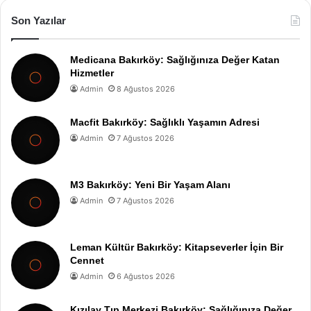
Son Yazılar
Medicana Bakırköy: Sağlığınıza Değer Katan
Hizmetler
Admin
8 Ağustos 2026
Macfit Bakırköy: Sağlıklı Yaşamın Adresi
Admin
7 Ağustos 2026
M3 Bakırköy: Yeni Bir Yaşam Alanı
Admin
7 Ağustos 2026
Leman Kültür Bakırköy: Kitapseverler İçin Bir
Cennet
Admin
6 Ağustos 2026
Kızılay Tıp Merkezi Bakırköy: Sağlığınıza Değer