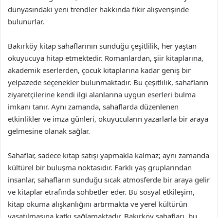
dünyasındaki yeni trendler hakkında fikir alışverişinde
bulunurlar.
Bakırköy kitap sahaflarının sunduğu çeşitlilik, her yaştan
okuyucuya hitap etmektedir. Romanlardan, şiir kitaplarına,
akademik eserlerden, çocuk kitaplarına kadar geniş bir
yelpazede seçenekler bulunmaktadır. Bu çeşitlilik, sahafların
ziyaretçilerine kendi ilgi alanlarına uygun eserleri bulma
imkanı tanır. Aynı zamanda, sahaflarda düzenlenen
etkinlikler ve imza günleri, okuyucuların yazarlarla bir araya
gelmesine olanak sağlar.
Sahaflar, sadece kitap satışı yapmakla kalmaz; aynı zamanda
kültürel bir buluşma noktasıdır. Farklı yaş gruplarından
insanlar, sahafların sunduğu sıcak atmosferde bir araya gelir
ve kitaplar etrafında sohbetler eder. Bu sosyal etkileşim,
kitap okuma alışkanlığını artırmakta ve yerel kültürün
yaşatılmasına katkı sağlamaktadır. Bakırköy sahafları, bu