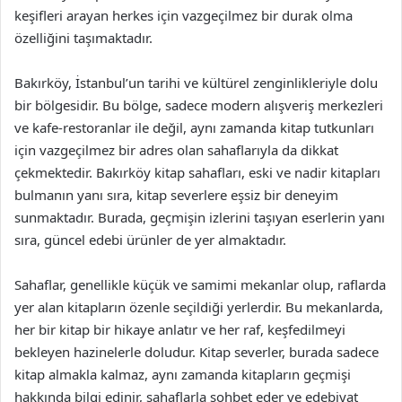
keşifleri arayan herkes için vazgeçilmez bir durak olma
özelliğini taşımaktadır.
Bakırköy, İstanbul’un tarihi ve kültürel zenginlikleriyle dolu
bir bölgesidir. Bu bölge, sadece modern alışveriş merkezleri
ve kafe-restoranlar ile değil, aynı zamanda kitap tutkunları
için vazgeçilmez bir adres olan sahaflarıyla da dikkat
çekmektedir. Bakırköy kitap sahafları, eski ve nadir kitapları
bulmanın yanı sıra, kitap severlere eşsiz bir deneyim
sunmaktadır. Burada, geçmişin izlerini taşıyan eserlerin yanı
sıra, güncel edebi ürünler de yer almaktadır.
Sahaflar, genellikle küçük ve samimi mekanlar olup, raflarda
yer alan kitapların özenle seçildiği yerlerdir. Bu mekanlarda,
her bir kitap bir hikaye anlatır ve her raf, keşfedilmeyi
bekleyen hazinelerle doludur. Kitap severler, burada sadece
kitap almakla kalmaz, aynı zamanda kitapların geçmişi
hakkında bilgi edinir, sahaflarla sohbet eder ve edebiyat