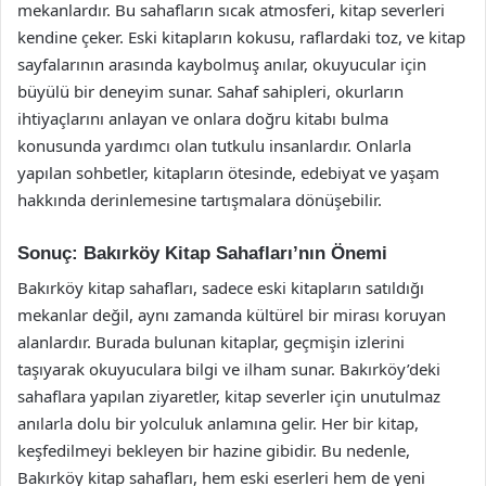
mekanlardır. Bu sahafların sıcak atmosferi, kitap severleri
kendine çeker. Eski kitapların kokusu, raflardaki toz, ve kitap
sayfalarının arasında kaybolmuş anılar, okuyucular için
büyülü bir deneyim sunar. Sahaf sahipleri, okurların
ihtiyaçlarını anlayan ve onlara doğru kitabı bulma
konusunda yardımcı olan tutkulu insanlardır. Onlarla
yapılan sohbetler, kitapların ötesinde, edebiyat ve yaşam
hakkında derinlemesine tartışmalara dönüşebilir.
Sonuç: Bakırköy Kitap Sahafları’nın Önemi
Bakırköy kitap sahafları, sadece eski kitapların satıldığı
mekanlar değil, aynı zamanda kültürel bir mirası koruyan
alanlardır. Burada bulunan kitaplar, geçmişin izlerini
taşıyarak okuyuculara bilgi ve ilham sunar. Bakırköy’deki
sahaflara yapılan ziyaretler, kitap severler için unutulmaz
anılarla dolu bir yolculuk anlamına gelir. Her bir kitap,
keşfedilmeyi bekleyen bir hazine gibidir. Bu nedenle,
Bakırköy kitap sahafları, hem eski eserleri hem de yeni