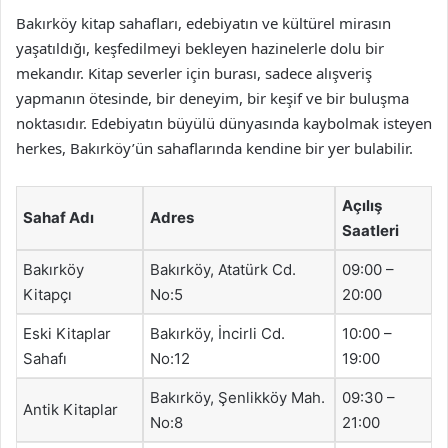
Bakırköy kitap sahafları, edebiyatın ve kültürel mirasın
yaşatıldığı, keşfedilmeyi bekleyen hazinelerle dolu bir
mekandır. Kitap severler için burası, sadece alışveriş
yapmanın ötesinde, bir deneyim, bir keşif ve bir buluşma
noktasıdır. Edebiyatın büyülü dünyasında kaybolmak isteyen
herkes, Bakırköy’ün sahaflarında kendine bir yer bulabilir.
Açılış
Sahaf Adı
Adres
Saatleri
Bakırköy
Bakırköy, Atatürk Cd.
09:00 –
Kitapçı
No:5
20:00
Eski Kitaplar
Bakırköy, İncirli Cd.
10:00 –
Sahafı
No:12
19:00
Bakırköy, Şenlikköy Mah.
09:30 –
Antik Kitaplar
No:8
21:00