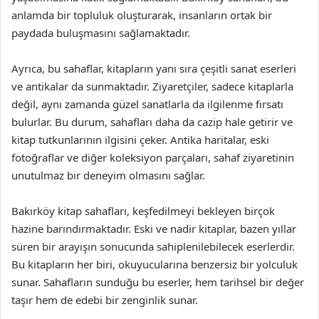
anlamda bir topluluk oluşturarak, insanların ortak bir
paydada buluşmasını sağlamaktadır.
Ayrıca, bu sahaflar, kitapların yanı sıra çeşitli sanat eserleri
ve antikalar da sunmaktadır. Ziyaretçiler, sadece kitaplarla
değil, aynı zamanda güzel sanatlarla da ilgilenme fırsatı
bulurlar. Bu durum, sahafları daha da cazip hale getirir ve
kitap tutkunlarının ilgisini çeker. Antika haritalar, eski
fotoğraflar ve diğer koleksiyon parçaları, sahaf ziyaretinin
unutulmaz bir deneyim olmasını sağlar.
Bakırköy kitap sahafları, keşfedilmeyi bekleyen birçok
hazine barındırmaktadır. Eski ve nadir kitaplar, bazen yıllar
süren bir arayışın sonucunda sahiplenilebilecek eserlerdir.
Bu kitapların her biri, okuyucularına benzersiz bir yolculuk
sunar. Sahafların sunduğu bu eserler, hem tarihsel bir değer
taşır hem de edebi bir zenginlik sunar.