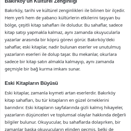
Bakırköy’ün Kültürel Zenginliği
Bakırköy, tarihi ve kültürel zenginlikleri ile bilinen bir ilçedir.
Hem yerli hem de yabancı kültürlerin etkilerini taşıyan bu
bölge, çeşitli kitap sahafları ile doludur. Bu sahaflar, sadece
kitap satışı yapmakla kalmaz, aynı zamanda okuyucularla
yazarlar arasında bir köprü görevi görür. Bakırköy’deki
sahaflar, eski kitaplar, nadir bulunan eserler ve unutulmuş
yazarların eserleri ile dolup taşar. Bu mekanlar, okurlara
sadece bir kitap satın almakla kalmayıp, aynı zamanda
geçmişle bir bağ kurma imkanı sunar.
Eski Kitapların Büyüsü
Eski kitaplar, zamanla kıymeti artan eserlerdir. Bakırköy
kitap sahafları, bu tür kitapların en güzel örneklerini
barındırır. Eski kitapların sayfalarında gizli kalmış hikayeler,
yazarların düşünceleri ve toplumsal olaylar hakkında değerli
bilgiler bulunur. Okuyucular, bu sahaflarda dolaşırken, bir
zamanlar başka okuyucuların elinden geçmiş, belki de