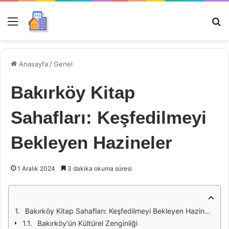
Menü
Ar
Anasayfa
/
Genel
Bakırköy Kitap
Sahafları: Keşfedilmeyi
Bekleyen Hazineler
1 Aralık 2024
3 dakika okuma süresi
Bakırköy Kitap Sahafları: Keşfedilmeyi Bekleyen Hazineler
Bakırköy'ün Kültürel Zenginliği