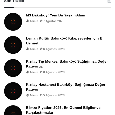
Son Yazılar
M3 Bakırköy: Yeni Bir Yaşam Alanı
Admin
7 Ağustos 2026
Leman Kültür Bakırköy: Kitapseverler İçin Bir
Cennet
Admin
6 Ağustos 2026
Kızılay Tıp Merkezi Bakırköy: Sağlığınıza Değer
Katıyoruz
Admin
6 Ağustos 2026
Kızılay Hastanesi Bakırköy: Sağlığınıza Değer
Katıyor
Admin
5 Ağustos 2026
E İmza Fiyatları 2026: En Güncel Bilgiler ve
Karşılaştırmalar