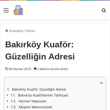
Menü
Ar
Anasayfa
/
Genel
Bakırköy Kuaför:
Güzelliğin Adresi
26 Haziran 2025
2 dakika okuma süresi
Bakırköy Kuaför: Güzelliğin Adresi
Bakırköy Kuaförlerinin Tarihçesi
Hizmet Yelpazesi
Müşteri Memnuniyeti