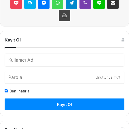
Yazdır
Kayıt Ol
Unuttunuz mu?
Beni hatırla
Kayıt Ol