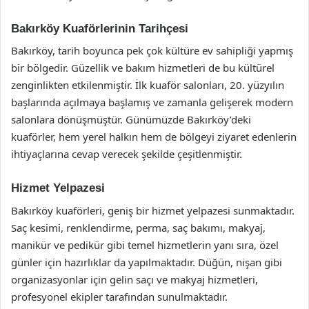
Bakırköy Kuaförlerinin Tarihçesi
Bakırköy, tarih boyunca pek çok kültüre ev sahipliği yapmış
bir bölgedir. Güzellik ve bakım hizmetleri de bu kültürel
zenginlikten etkilenmiştir. İlk kuaför salonları, 20. yüzyılın
başlarında açılmaya başlamış ve zamanla gelişerek modern
salonlara dönüşmüştür. Günümüzde Bakırköy’deki
kuaförler, hem yerel halkın hem de bölgeyi ziyaret edenlerin
ihtiyaçlarına cevap verecek şekilde çeşitlenmiştir.
Hizmet Yelpazesi
Bakırköy kuaförleri, geniş bir hizmet yelpazesi sunmaktadır.
Saç kesimi, renklendirme, perma, saç bakımı, makyaj,
manikür ve pedikür gibi temel hizmetlerin yanı sıra, özel
günler için hazırlıklar da yapılmaktadır. Düğün, nişan gibi
organizasyonlar için gelin saçı ve makyaj hizmetleri,
profesyonel ekipler tarafından sunulmaktadır.