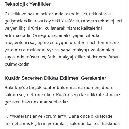
Teknolojik Yenilikler
Güzellik ve bakım sektöründe teknoloji, sürekli olarak
gelişmektedir. Bakırköy’deki kuaförler, modern teknolojileri
ve yenilikçi ürünleri kullanarak hizmet kalitelerini
artırmaktadır. Örneğin, saç analizi yapan cihazlar,
müşterilerin saç tipine en uygun ürünlerin belirlenmesine
yardımcı olmaktadır. Ayrıca, sanal makyaj uygulamaları
sayesinde müşteriler, farklı makyaj stillerini deneme fırsatı
bulmaktadır.
Kuaför Seçerken Dikkat Edilmesi Gerekenler
Bakırköy’de birçok kuaför bulunmasına rağmen, doğru
salonu seçmek önemlidir. Kuaför seçerken dikkate almanız
gereken bazı unsurlar şunlardır:
1. **Referanslar ve Yorumlar**: Daha önce o kuaförde
hizmet almış kişilerin yorumları, salonun kalitesi hakkında