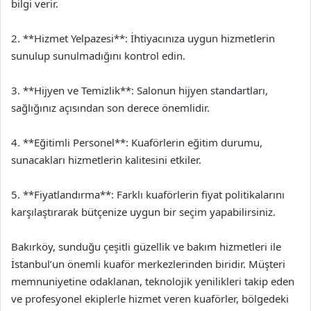
bilgi verir.
2. **Hizmet Yelpazesi**: İhtiyacınıza uygun hizmetlerin
sunulup sunulmadığını kontrol edin.
3. **Hijyen ve Temizlik**: Salonun hijyen standartları,
sağlığınız açısından son derece önemlidir.
4. **Eğitimli Personel**: Kuaförlerin eğitim durumu,
sunacakları hizmetlerin kalitesini etkiler.
5. **Fiyatlandırma**: Farklı kuaförlerin fiyat politikalarını
karşılaştırarak bütçenize uygun bir seçim yapabilirsiniz.
Bakırköy, sunduğu çeşitli güzellik ve bakım hizmetleri ile
İstanbul’un önemli kuaför merkezlerinden biridir. Müşteri
memnuniyetine odaklanan, teknolojik yenilikleri takip eden
ve profesyonel ekiplerle hizmet veren kuaförler, bölgedeki