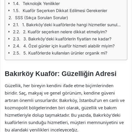
Teknolojik Yenilikler
Kuaför Seçerken Dikkat Edilmesi Gerekenler
SSS (Sıkça Sorulan Sorular)
1. Bakırköy'deki kuaförlerde hangi hizmetler sunulmaktadır?
2. Kuaför seçerken nelere dikkat etmeliyim?
3. Bakırköy'deki kuaförlerin fiyatları ne kadar?
4. Özel günler için kuaför hizmeti alabilir miyim?
5. Kuaförlerde kullanılan ürünler organik mi?
Bakırköy Kuaför: Güzelliğin Adresi
Güzellik, her bireyin kendini ifade etme biçimlerinden
biridir. Saç, makyaj ve genel görünüm, kendine güveni
artıran önemli unsurlardır. Bakırköy, İstanbul’un en canlı ve
kozmopolit bölgelerinden biri olarak, güzellik ve bakım
hizmetleriyle dolup taşmaktadır. Bu yazıda, Bakırköy’deki
kuaförlerin sunduğu hizmetleri, müşteri memnuniyetini ve
bu alandaki yenilikleri inceleyeceğiz.