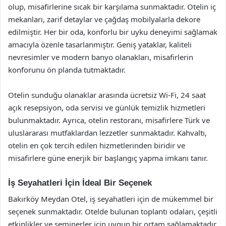
olup, misafirlerine sıcak bir karşılama sunmaktadır. Otelin iç
mekanları, zarif detaylar ve çağdaş mobilyalarla dekore
edilmiştir. Her bir oda, konforlu bir uyku deneyimi sağlamak
amacıyla özenle tasarlanmıştır. Geniş yataklar, kaliteli
nevresimler ve modern banyo olanakları, misafirlerin
konforunu ön planda tutmaktadır.
Otelin sunduğu olanaklar arasında ücretsiz Wi-Fi, 24 saat
açık resepsiyon, oda servisi ve günlük temizlik hizmetleri
bulunmaktadır. Ayrıca, otelin restoranı, misafirlere Türk ve
uluslararası mutfaklardan lezzetler sunmaktadır. Kahvaltı,
otelin en çok tercih edilen hizmetlerinden biridir ve
misafirlere güne enerjik bir başlangıç yapma imkanı tanır.
İş Seyahatleri İçin İdeal Bir Seçenek
Bakırköy Meydan Otel, iş seyahatleri için de mükemmel bir
seçenek sunmaktadır. Otelde bulunan toplantı odaları, çeşitli
etkinlikler ve seminerler için uygun bir ortam sağlamaktadır.