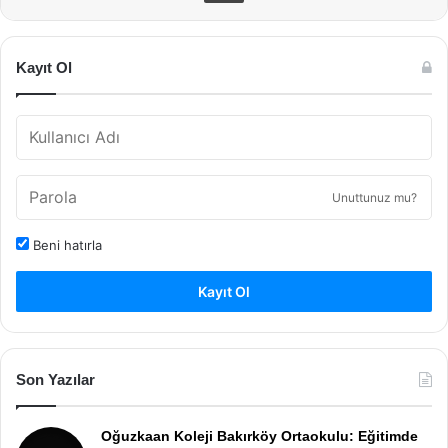
Kayıt Ol
Unuttunuz mu?
Beni hatırla
Kayıt Ol
Son Yazılar
Oğuzkaan Koleji Bakırköy Ortaokulu: Eğitimde