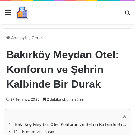
Menü
Ar
Anasayfa
/
Genel
Bakırköy Meydan Otel:
Konforun ve Şehrin
Kalbinde Bir Durak
27 Temmuz 2025
2 dakika okuma süresi
Bakırköy Meydan Otel: Konforun ve Şehrin Kalbinde Bir Durak
Konum ve Ulaşım