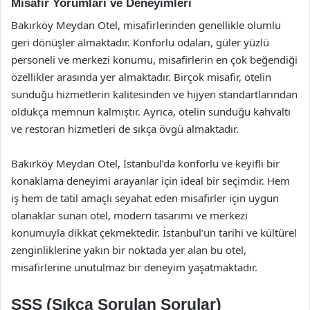
Misafir Yorumları ve Deneyimleri
Bakırköy Meydan Otel, misafirlerinden genellikle olumlu
geri dönüşler almaktadır. Konforlu odaları, güler yüzlü
personeli ve merkezi konumu, misafirlerin en çok beğendiği
özellikler arasında yer almaktadır. Birçok misafir, otelin
sunduğu hizmetlerin kalitesinden ve hijyen standartlarından
oldukça memnun kalmıştır. Ayrıca, otelin sunduğu kahvaltı
ve restoran hizmetleri de sıkça övgü almaktadır.
Bakırköy Meydan Otel, İstanbul’da konforlu ve keyifli bir
konaklama deneyimi arayanlar için ideal bir seçimdir. Hem
iş hem de tatil amaçlı seyahat eden misafirler için uygun
olanaklar sunan otel, modern tasarımı ve merkezi
konumuyla dikkat çekmektedir. İstanbul’un tarihi ve kültürel
zenginliklerine yakın bir noktada yer alan bu otel,
misafirlerine unutulmaz bir deneyim yaşatmaktadır.
SSS (Sıkça Sorulan Sorular)