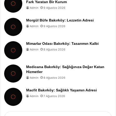
Fark Yaratan Bir Kurum
Admin
9 Ağustos 2026
Morgül Büfe Bakırköy: Lezzetin Adresi
Admin
9 Ağustos 2026
Mimarlar Odası Bakırköy: Tasarımın Kalbi
Admin
8 Ağustos 2026
Medicana Bakırköy: Sağlığınıza Değer Katan
Hizmetler
Admin
8 Ağustos 2026
Macfit Bakırköy: Sağlıklı Yaşamın Adresi
Admin
7 Ağustos 2026