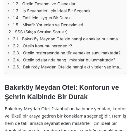
Otelin Tasarımı ve Olanakları
İş Seyahatleri İçin İdeal Bir Seçenek
Tatil İçin Uygun Bir Durak
Misafir Yorumları ve Deneyimleri
SSS (Sıkça Sorulan Sorular)
Bakırköy Meydan Otel'de hangi olanaklar bulunmaktadır?
Otelin konumu nerededir?
Otelin restoranında ne tür yemekler sunulmaktadır?
Otelin odalarında hangi imkanlar bulunmaktadır?
Bakırköy Meydan Otel'de hangi aktiviteler yapılmaktadır?
Bakırköy Meydan Otel: Konforun ve
Şehrin Kalbinde Bir Durak
Bakırköy Meydan Otel, İstanbul’un kalbinde yer alan, konfor
ve lüksü bir araya getiren bir konaklama seçeneğidir. Hem iş
hem de tatil amaçlı seyahat eden misafirler için ideal bir
durak olan bu otel, modern tasarımı, sunduğu olanaklar ve