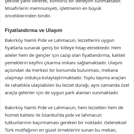
şekilde yanıt vererek, konforlu bir deneyim sunmaktadır.
Misafirlerin memnuniyeti, işletmenin en büyük
önceliklerinden biridir.
Fiyatlandırma ve Ulaşım
Bakırköy Namlı Pide ve Lahmacun, lezzetlerini uygun
fiyatlarla sunarak geniş bir kitleye hitap etmektedir. Hem
aileler hem de gençler için cazip olan fiyatlandırma, kaliteli
yemeklerin keyfini çıkarma imkanı sağlamaktadır. Ulaşım
açısından da merkezi bir konumda bulunması, mekana
ulaşmayı oldukça kolaylaştırmaktadır. Toplu taşıma araçları
ile rahatlıkla ulaşılabilen bu lezzet durağı, aynı zamanda özel
araçla gelenler için de uygun park alanları sunmaktadır.
Bakırköy Namlı Pide ve Lahmacun, hem lezzetleri hem de
hizmet kalitesi ile İstanbul’da pide ve lahmacun
tutkunlarının kaçırmaması gereken bir noktadır. Geleneksel
Türk mutfağının en güzel örneklerini sunan bu mekan,