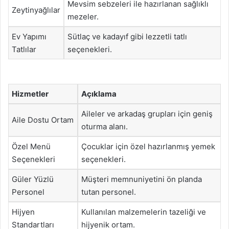
Mevsim sebzeleri ile hazırlanan sağlıklı
Zeytinyağlılar
mezeler.
Ev Yapımı
Sütlaç ve kadayıf gibi lezzetli tatlı
Tatlılar
seçenekleri.
Hizmetler
Açıklama
Aileler ve arkadaş grupları için geniş
Aile Dostu Ortam
oturma alanı.
Özel Menü
Çocuklar için özel hazırlanmış yemek
Seçenekleri
seçenekleri.
Güler Yüzlü
Müşteri memnuniyetini ön planda
Personel
tutan personel.
Hijyen
Kullanılan malzemelerin tazeliği ve
Standartları
hijyenik ortam.