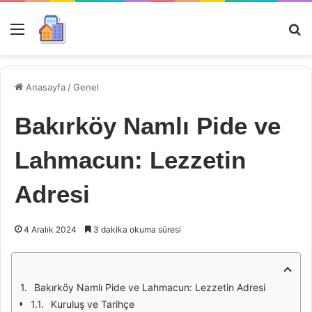
Menü
Ar
Anasayfa
/
Genel
Bakırköy Namlı Pide ve
Lahmacun: Lezzetin
Adresi
4 Aralık 2024
3 dakika okuma süresi
Bakırköy Namlı Pide ve Lahmacun: Lezzetin Adresi
Kuruluş ve Tarihçe