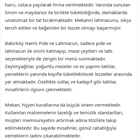
harcı, ustaca yayılarak fırına verilmektedir. Yanında sunulan
limon ve maydanoz ile birlikte tüketildiğinde, damaklarda
unutulmaz bir tat bırakmaktadır. Mekanın lahmacunu, sıkça
tercih edilen ve beğenilen bir lezzet olmayı başarmıştır.
Bakırköy Namlı Pide ve Lahmacun, sadece pide ve
lahmacun ile sınırlı kalmayıp, meze çeşitleri ve tatlı
seçenekleriyle de zengin bir menü sunmaktadır.
Zeytinyağlılar, yoğurtlu mezeler ve ev yapımı tatlılar,
yemeklerin yanında keyifle tüketilebilecek lezzetler arasında
yer almaktadır. Özellikle sütlaç ve kadayıf gibi tatlılar,
misafirlerin ilgisini çekmektedir.
Mekan, hijyen kurallarına da büyük önem vermektedir.
Kullanılan malzemelerin tazeliği ve temizlik standartları,
müşteri memnuniyetini artırmak adına titizlikle takip
edilmektedir. Bu sayede misafirler, gönül rahatlığıyla
yemeklerin tadını çıkarabilmektedir.