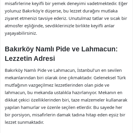
misafirlerine keyifli bir yemek deneyimi vadetmektedir. Eğer
yolunuz Bakırköy’e düşerse, bu lezzet durağını mutlaka
ziyaret etmenizi tavsiye ederiz. Unutulmaz tatlar ve sıcak bir
atmosfer eşliğinde, sevdiklerinizle birlikte keyifli anlar
yaşayabilirsiniz.
Bakırköy Namlı Pide ve Lahmacun:
Lezzetin Adresi
Bakırköy Namlı Pide ve Lahmacun, İstanbul’un en sevilen
mekanlarından biri olarak öne çıkmaktadır. Geleneksel Türk
mutfağının vazgeçilmez lezzetlerinden olan pide ve
lahmacun, bu mekanda ustalıkla hazırlanıyor. Mekanın en
dikkat çekici özelliklerinden biri, taze malzemeler kullanarak
yapılan hamurlar ve özenle seçilen etlerdir. Bu sayede her
bir porsiyon, misafirlerin damak tadına hitap eden eşsiz bir
lezzet sunmaktadır.