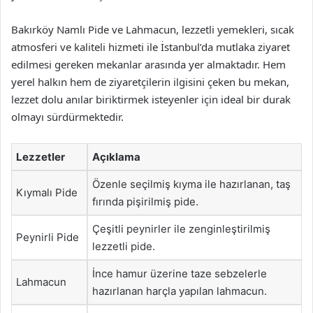
Bakırköy Namlı Pide ve Lahmacun, lezzetli yemekleri, sıcak
atmosferi ve kaliteli hizmeti ile İstanbul’da mutlaka ziyaret
edilmesi gereken mekanlar arasında yer almaktadır. Hem
yerel halkın hem de ziyaretçilerin ilgisini çeken bu mekan,
lezzet dolu anılar biriktirmek isteyenler için ideal bir durak
olmayı sürdürmektedir.
Lezzetler
Açıklama
Özenle seçilmiş kıyma ile hazırlanan, taş
Kıymalı Pide
fırında pişirilmiş pide.
Çeşitli peynirler ile zenginleştirilmiş
Peynirli Pide
lezzetli pide.
İnce hamur üzerine taze sebzelerle
Lahmacun
hazırlanan harçla yapılan lahmacun.