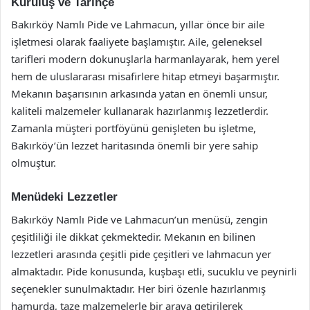
Kuruluş ve Tarihçe
Bakırköy Namlı Pide ve Lahmacun, yıllar önce bir aile
işletmesi olarak faaliyete başlamıştır. Aile, geleneksel
tarifleri modern dokunuşlarla harmanlayarak, hem yerel
hem de uluslararası misafirlere hitap etmeyi başarmıştır.
Mekanın başarısının arkasında yatan en önemli unsur,
kaliteli malzemeler kullanarak hazırlanmış lezzetlerdir.
Zamanla müşteri portföyünü genişleten bu işletme,
Bakırköy’ün lezzet haritasında önemli bir yere sahip
olmuştur.
Menüdeki Lezzetler
Bakırköy Namlı Pide ve Lahmacun’un menüsü, zengin
çeşitliliği ile dikkat çekmektedir. Mekanın en bilinen
lezzetleri arasında çeşitli pide çeşitleri ve lahmacun yer
almaktadır. Pide konusunda, kuşbaşı etli, sucuklu ve peynirli
seçenekler sunulmaktadır. Her biri özenle hazırlanmış
hamurda, taze malzemelerle bir araya getirilerek