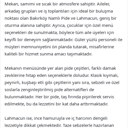
Mekan, samimi ve sıcak bir atmosfere sahiptir. Aileler,
arkadaş grupları ve iş toplantıları için ideal bir buluşma
noktası olan Bakırköy Namlı Pide ve Lahmacun, geniş bir
oturma alanına sahiptir. Ayrıca, çocuklar için özel menü
seçenekleri de sunulmakta, böylece tüm aile üyeleri için
keyifli bir deneyim sağlanmaktadır. Güler yüzlü personeli ile
müşteri memnuniyetini ön planda tutarak, misafirlerine
kaliteli bir hizmet sunma amacı taşımaktadır.
Mekanın menüsünde yer alan pide çeşitleri, farklı damak
zevklerine hitap eden seçeneklerle doludur. Klasik kıymalı,
peynirli, kuşbaşı etli gibi çeşitlerin yanı sıra, sebzeli ve özel
soslarla zenginleştirilmiş pide alternatifleri de
bulunmaktadır. Her bir pide, taş fırında pişirilerek servis
edilmekte, bu da lezzetini bir kat daha arttırmaktadır.
Lahmacun ise, ince hamuruyla ve iç harcının dengeli
lezzetiyle dikkat çekmektedir. Taze sebzelerle hazırlanan