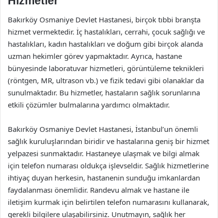
Hizmetler
Bakırköy Osmaniye Devlet Hastanesi, birçok tıbbi branşta
hizmet vermektedir. İç hastalıkları, cerrahi, çocuk sağlığı ve
hastalıkları, kadın hastalıkları ve doğum gibi birçok alanda
uzman hekimler görev yapmaktadır. Ayrıca, hastane
bünyesinde laboratuvar hizmetleri, görüntüleme teknikleri
(röntgen, MR, ultrason vb.) ve fizik tedavi gibi olanaklar da
sunulmaktadır. Bu hizmetler, hastaların sağlık sorunlarına
etkili çözümler bulmalarına yardımcı olmaktadır.
Bakırköy Osmaniye Devlet Hastanesi, İstanbul’un önemli
sağlık kuruluşlarından biridir ve hastalarına geniş bir hizmet
yelpazesi sunmaktadır. Hastaneye ulaşmak ve bilgi almak
için telefon numarası oldukça işlevseldir. Sağlık hizmetlerine
ihtiyaç duyan herkesin, hastanenin sunduğu imkanlardan
faydalanması önemlidir. Randevu almak ve hastane ile
iletişim kurmak için belirtilen telefon numarasını kullanarak,
gerekli bilgilere ulaşabilirsiniz. Unutmayın, sağlık her