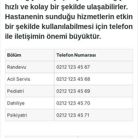
hızlı ve kolay bir şekilde ulaşabilirler.
Hastanenin sunduğu hizmetlerin etkin
bir şekilde kullanılabilmesi için telefon
ile iletişimin önemi büyüktür.
Bölüm
Telefon Numarası
Randevu
0212 123 45 67
Acil Servis
0212 123 45 68
Pediatri
0212 123 45 69
Dahiliye
0212 123 45 70
Psikiyatri
0212 123 45 71