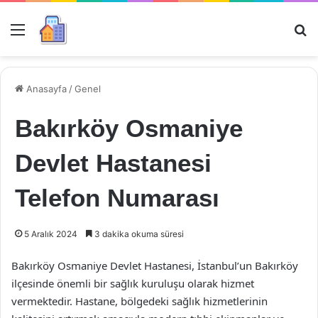
Menü
Ar
Anasayfa
/
Genel
Bakırköy Osmaniye
Devlet Hastanesi
Telefon Numarası
5 Aralık 2024
3 dakika okuma süresi
Bakırköy Osmaniye Devlet Hastanesi, İstanbul’un Bakırköy
ilçesinde önemli bir sağlık kuruluşu olarak hizmet
vermektedir. Hastane, bölgedeki sağlık hizmetlerinin