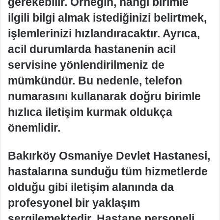
gerekebilir. Örneğin, hangi birimle
ilgili bilgi almak istediğinizi belirtmek,
işlemlerinizi hızlandıracaktır. Ayrıca,
acil durumlarda hastanenin acil
servisine yönlendirilmeniz de
mümkündür. Bu nedenle, telefon
numarasını kullanarak doğru birimle
hızlıca iletişim kurmak oldukça
önemlidir.
Bakırköy Osmaniye Devlet Hastanesi,
hastalarına sunduğu tüm hizmetlerde
olduğu gibi iletişim alanında da
profesyonel bir yaklaşım
sergilemektedir. Hastane personeli,