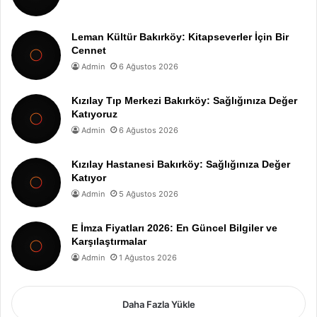
Leman Kültür Bakırköy: Kitapseverler İçin Bir
Cennet
Admin
6 Ağustos 2026
Kızılay Tıp Merkezi Bakırköy: Sağlığınıza Değer
Katıyoruz
Admin
6 Ağustos 2026
Kızılay Hastanesi Bakırköy: Sağlığınıza Değer
Katıyor
Admin
5 Ağustos 2026
E İmza Fiyatları 2026: En Güncel Bilgiler ve
Karşılaştırmalar
Admin
1 Ağustos 2026
Daha Fazla Yükle