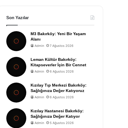
Son Yazılar
M3 Bakırköy: Yeni Bir Yaşam
Alanı
Admin
7 Ağustos 2026
Leman Kültür Bakırköy:
Kitapseverler İçin Bir Cennet
Admin
6 Ağustos 2026
Kızılay Tıp Merkezi Bakırköy:
Sağlığınıza Değer Katıyoruz
Admin
6 Ağustos 2026
Kızılay Hastanesi Bakırköy:
Sağlığınıza Değer Katıyor
Admin
5 Ağustos 2026