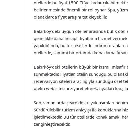
otellerde bu fiyat 1500 TL’ye kadar çıkabilmekte
belirlenmesinde önemli bir rol oynar. Spa, yüzm
olanaklarda fiyat artışını tetikleyebilir.
Bakırköy’deki uygun oteller arasında butik otelle
genellikle daha hesaplı fiyatlarla hizmet vermek
yapıldığında, bu tür tesislerde indirim oranları a
otellerde, samimi bir ortamda konaklama fırsatı 
Bakırköy’deki otellerin büyük bir kısmı, misafirl
sunmaktadır. Fiyatlar, otelin sunduğu bu olanakla
rezervasyon siteleri aracılığıyla sunduğu özel te
otelin web sitesini ziyaret etmek, fiyatları karşıl
Son zamanlarda çevre dostu yaklaşımları benimse
Sürdürülebilir turizm anlayışı ile konuklarına h
işletilmektedir. Bu tür otellerde konaklamak, hem
zenginleştirecektir.