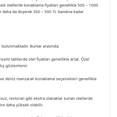
utik otellerde konaklama fiyatları genellikle 500 – 1000
lar daha da düşerek 300 – 500 TL bandına kadar
ler bulunmaktadır. Bunlar arasında:
esmi tatillerde otel fiyatları genellikle artar. Özel
tış gözlemlenir.
 ve deniz manzaralı konaklama seçenekleri genellikle
vuz, restoran gibi ekstra olanaklar sunan otellerde
öre daha yüksek olabilir.