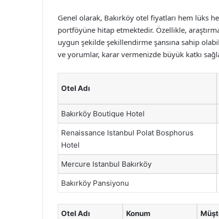
Genel olarak, Bakırköy otel fiyatları hem lüks h
portföyüne hitap etmektedir. Özellikle, araştırma
uygun şekilde şekillendirme şansına sahip olabil
ve yorumlar, karar vermenizde büyük katkı sağla
Otel Adı
Bakırköy Boutique Hotel
Renaissance Istanbul Polat Bosphorus
Hotel
Mercure Istanbul Bakırköy
Bakırköy Pansiyonu
Otel Adı
Konum
Müşt