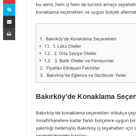
Skype
bu semt, hem iş hem de turistik amaçlı seyahatler
konaklama seçenekleri ve uygun bütçeli alternat
E-Posta ile paylaş
Yazdır
Bakırköy'de Konaklama Seçenekleri
1. Lüks Oteller
2. Orta Seviye Oteller
3. Butik Oteller ve Pansiyonlar
Fiyatları Etkileyen Faktörler
Bakırköy'de Eğlence ve Gezilecek Yerler
Bakırköy’de Konaklama Seçen
Bakırköy’de konaklama seçenekleri oldukça çeşitl
misafirhanelere kadar farklı bütçelere uygun bir
yakınlığı nedeniyle, Bakırköy iş seyahatleri için
seçeneklerinden bazıları: