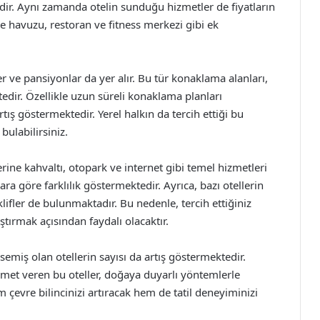
dir. Aynı zamanda otelin sunduğu hizmetler de fiyatların
e havuzu, restoran ve fitness merkezi gibi ek
r ve pansiyonlar da yer alır. Bu tür konaklama alanları,
tedir. Özellikle uzun süreli konaklama planları
rtış göstermektedir. Yerel halkın da tercih ettiği bu
bulabilirsiniz.
erine kahvaltı, otopark ve internet gibi temel hizmetleri
ra göre farklılık göstermektedir. Ayrıca, bazı otellerin
klifler de bulunmaktadır. Bu nedenle, tercih ettiğiniz
aştırmak açısından faydalı olacaktır.
miş olan otellerin sayısı da artış göstermektedir.
izmet veren bu oteller, doğaya duyarlı yöntemlerle
 çevre bilincinizi artıracak hem de tatil deneyiminizi