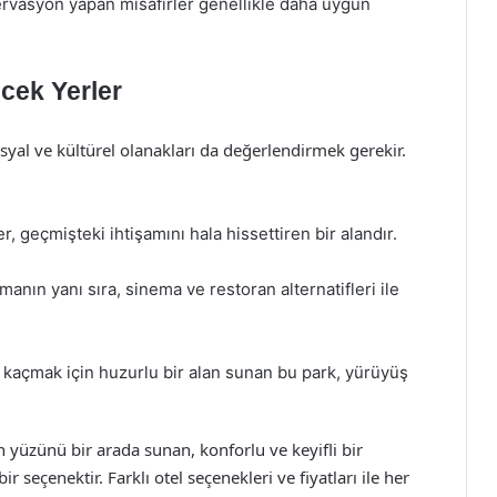
rvasyon yapan misafirler genellikle daha uygun
cek Yerler
yal ve kültürel olanakları da değerlendirmek gerekir.
r, geçmişteki ihtişamını hala hissettiren bir alandır.
pmanın yanı sıra, sinema ve restoran alternatifleri ile
 kaçmak için huzurlu bir alan sunan bu park, yürüyüş
yüzünü bir arada sunan, konforlu ve keyifli bir
eçenektir. Farklı otel seçenekleri ve fiyatları ile her