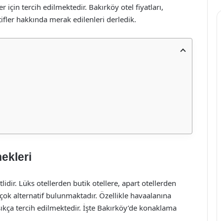
 için tercih edilmektedir. Bakırköy otel fiyatları,
ifler hakkında merak edilenleri derledik.
ekleri
idir. Lüks otellerden butik otellere, apart otellerden
çok alternatif bulunmaktadır. Özellikle havaalanına
 sıkça tercih edilmektedir. İşte Bakırköy’de konaklama