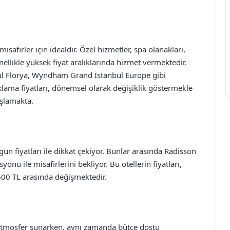
safirler için idealdir. Özel hizmetler, spa olanakları,
genellikle yüksek fiyat aralıklarında hizmet vermektedir.
bul Florya, Wyndham Grand İstanbul Europe gibi
lama fiyatları, dönemsel olarak değişiklik göstermekle
başlamakta.
n fiyatları ile dikkat çekiyor. Bunlar arasında Radisson
onu ile misafirlerini bekliyor. Bu otellerin fiyatları,
500 TL arasında değişmektedir.
r atmosfer sunarken, aynı zamanda bütçe dostu