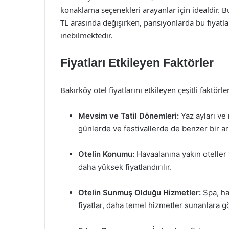
konaklama seçenekleri arayanlar için idealdir. B
TL arasında değişirken, pansiyonlarda bu fiyat
inebilmektedir.
Fiyatları Etkileyen Faktörler
Bakırköy otel fiyatlarını etkileyen çeşitli faktör
Mevsim ve Tatil Dönemleri:
Yaz ayları ve r
günlerde ve festivallerde de benzer bir ar
Otelin Konumu:
Havaalanına yakın oteller
daha yüksek fiyatlandırılır.
Otelin Sunmuş Olduğu Hizmetler:
Spa, ha
fiyatlar, daha temel hizmetler sunanlara g