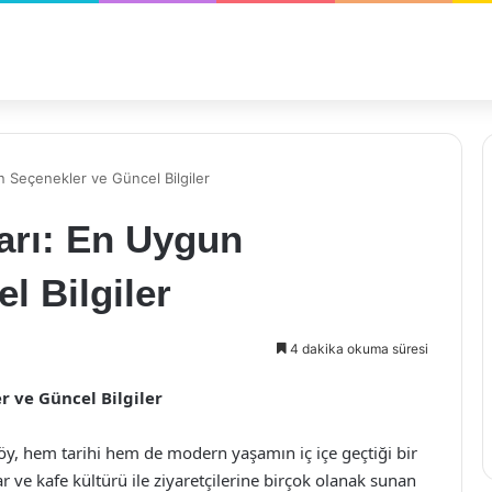
n Seçenekler ve Güncel Bilgiler
ları: En Uygun
l Bilgiler
4 dakika okuma süresi
r ve Güncel Bilgiler
öy, hem tarihi hem de modern yaşamın iç içe geçtiği bir
ar ve kafe kültürü ile ziyaretçilerine birçok olanak sunan