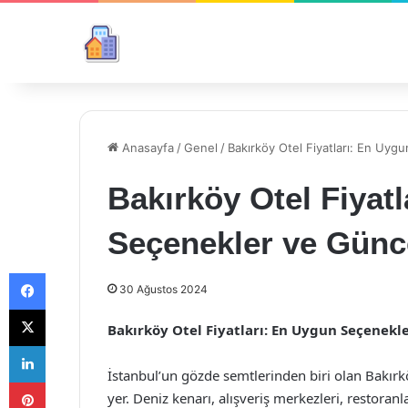
Anasayfa
/
Genel
/
Bakırköy Otel Fiyatları: En Uygu
Bakırköy Otel Fiyat
Seçenekler ve Günce
Facebook
30 Ağustos 2024
X
Bakırköy Otel Fiyatları: En Uygun Seçenekle
LinkedIn
İstanbul’un gözde semtlerinden biri olan Bakırk
Pinterest
yer. Deniz kenarı, alışveriş merkezleri, restoranl