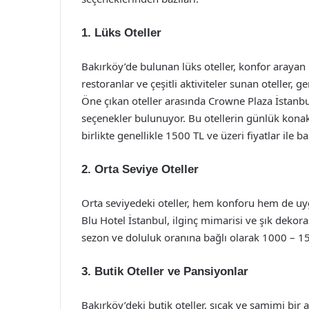
1.
Lüks Oteller
Bakırköy’de bulunan lüks oteller, konfor arayan mi
restoranlar ve çeşitli aktiviteler sunan oteller, 
Öne çıkan oteller arasında Crowne Plaza İstan
seçenekler bulunuyor. Bu otellerin günlük konak
birlikte genellikle 1500 TL ve üzeri fiyatlar ile 
2.
Orta Seviye Oteller
Orta seviyedeki oteller, hem konforu hem de uygu
Blu Hotel İstanbul, ilginç mimarisi ve şık dekorasy
sezon ve doluluk oranına bağlı olarak 1000 – 1
3.
Butik Oteller ve Pansiyonlar
Bakırköy’deki butik oteller, sıcak ve samimi bi