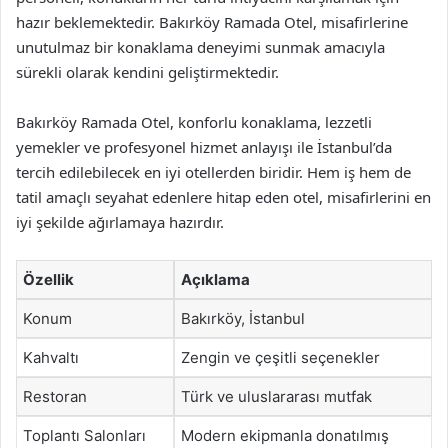
hazır beklemektedir. Bakırköy Ramada Otel, misafirlerine
unutulmaz bir konaklama deneyimi sunmak amacıyla
sürekli olarak kendini geliştirmektedir.
Bakırköy Ramada Otel, konforlu konaklama, lezzetli
yemekler ve profesyonel hizmet anlayışı ile İstanbul’da
tercih edilebilecek en iyi otellerden biridir. Hem iş hem de
tatil amaçlı seyahat edenlere hitap eden otel, misafirlerini en
iyi şekilde ağırlamaya hazırdır.
Özellik
Açıklama
Konum
Bakırköy, İstanbul
Kahvaltı
Zengin ve çeşitli seçenekler
Restoran
Türk ve uluslararası mutfak
Toplantı Salonları
Modern ekipmanla donatılmış