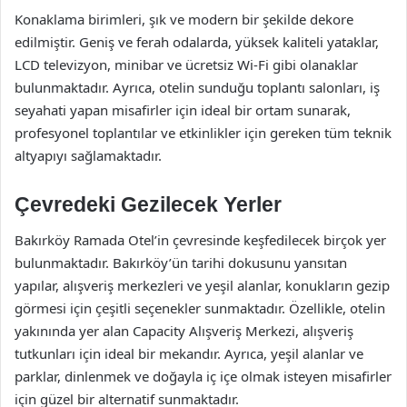
Konaklama birimleri, şık ve modern bir şekilde dekore
edilmiştir. Geniş ve ferah odalarda, yüksek kaliteli yataklar,
LCD televizyon, minibar ve ücretsiz Wi-Fi gibi olanaklar
bulunmaktadır. Ayrıca, otelin sunduğu toplantı salonları, iş
seyahati yapan misafirler için ideal bir ortam sunarak,
profesyonel toplantılar ve etkinlikler için gereken tüm teknik
altyapıyı sağlamaktadır.
Çevredeki Gezilecek Yerler
Bakırköy Ramada Otel’in çevresinde keşfedilecek birçok yer
bulunmaktadır. Bakırköy’ün tarihi dokusunu yansıtan
yapılar, alışveriş merkezleri ve yeşil alanlar, konukların gezip
görmesi için çeşitli seçenekler sunmaktadır. Özellikle, otelin
yakınında yer alan Capacity Alışveriş Merkezi, alışveriş
tutkunları için ideal bir mekandır. Ayrıca, yeşil alanlar ve
parklar, dinlenmek ve doğayla iç içe olmak isteyen misafirler
için güzel bir alternatif sunmaktadır.