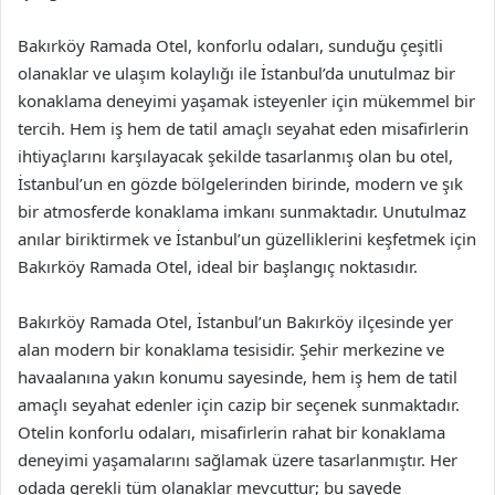
Bakırköy Ramada Otel, konforlu odaları, sunduğu çeşitli
olanaklar ve ulaşım kolaylığı ile İstanbul’da unutulmaz bir
konaklama deneyimi yaşamak isteyenler için mükemmel bir
tercih. Hem iş hem de tatil amaçlı seyahat eden misafirlerin
ihtiyaçlarını karşılayacak şekilde tasarlanmış olan bu otel,
İstanbul’un en gözde bölgelerinden birinde, modern ve şık
bir atmosferde konaklama imkanı sunmaktadır. Unutulmaz
anılar biriktirmek ve İstanbul’un güzelliklerini keşfetmek için
Bakırköy Ramada Otel, ideal bir başlangıç noktasıdır.
Bakırköy Ramada Otel, İstanbul’un Bakırköy ilçesinde yer
alan modern bir konaklama tesisidir. Şehir merkezine ve
havaalanına yakın konumu sayesinde, hem iş hem de tatil
amaçlı seyahat edenler için cazip bir seçenek sunmaktadır.
Otelin konforlu odaları, misafirlerin rahat bir konaklama
deneyimi yaşamalarını sağlamak üzere tasarlanmıştır. Her
odada gerekli tüm olanaklar mevcuttur; bu sayede