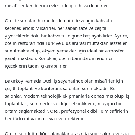
misafirler kendilerini evlerinde gibi hissedebilirler.
Otelde sunulan hizmetlerden biri de zengin kahvaltı
seçenekleridir. Misafirler, her sabah taze ve çeşitli
yiyeceklerle dolu bir kahvaltı ile güne başlayabilirler. Ayrıca,
otelin restoranında Türk ve uluslararası mutfaktan lezzetler
sunulmakta olup, akşam yemekleri için ideal bir atmosfer
yaratılmaktadır. Konuklar, otelin barında dinlendirici
içeceklerin tadını çıkarabilirler.
Bakırköy Ramada Otel, iş seyahatinde olan misafirler için
çeşitli toplantı ve konferans salonları sunmaktadır. Bu
salonlar, modern teknolojik ekipmanlarla donatılmış olup, iş
toplantıları, seminerler ve diğer etkinlikler için uygun bir
ortam sağlamaktadır. Otel, profesyonel ekibi ile misafirlerin
her türlü ihtiyacına cevap vermektedir.
Otelin sunduğu diğer olanaklar arasında spor salonu ve spa