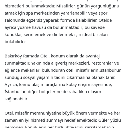
hizmetleri bulunmaktadır. Misafirler, günün yorgunluğunu
atmak için spa merkezinden yararlanabilir veya spor
salonunda egzersiz yaparak formda kalabilirler. Otelde
ayrıca yüzme havuzu da bulunmaktadır; bu sayede
konuklar, serinlemek ve dinlenmek için ideal bir alan
bulabilirler.
Bakırköy Ramada Otel, konum olarak da avantaj
sunmaktadır. Yakınında alışveriş merkezleri, restoranlar ve
eğlence mekanları bulunduran otel, misafirlerin İstanbul’un
sunduğu sosyal yaşamın tadını çıkarmasına olanak tanır.
Ayrıca, kamu ulaşım araçlarına kolay erişim sayesinde,
İstanbul’un diğer bölgelerine de rahatlıkla ulaşım
sağlanabilir.
Otel, misafir memnuniyetine büyük önem vermekte ve her
zaman en iyi hizmeti sunmayı hedeflemektedir. Güler yüzlü
personeli, konukların her türlü ihtiyacını karşılamak için