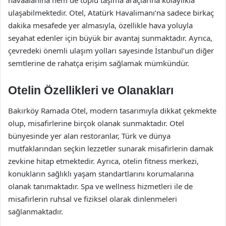
havaalanına hem de toplu taşıma araçlarına kolaylıkla
ulaşabilmektedir. Otel, Atatürk Havalimanı’na sadece birkaç
dakika mesafede yer almasıyla, özellikle hava yoluyla
seyahat edenler için büyük bir avantaj sunmaktadır. Ayrıca,
çevredeki önemli ulaşım yolları sayesinde İstanbul’un diğer
semtlerine de rahatça erişim sağlamak mümkündür.
Otelin Özellikleri ve Olanakları
Bakırköy Ramada Otel, modern tasarımıyla dikkat çekmekte
olup, misafirlerine birçok olanak sunmaktadır. Otel
bünyesinde yer alan restoranlar, Türk ve dünya
mutfaklarından seçkin lezzetler sunarak misafirlerin damak
zevkine hitap etmektedir. Ayrıca, otelin fitness merkezi,
konukların sağlıklı yaşam standartlarını korumalarına
olanak tanımaktadır. Spa ve wellness hizmetleri ile de
misafirlerin ruhsal ve fiziksel olarak dinlenmeleri
sağlanmaktadır.