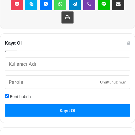
Yazdır
Kayıt Ol
Unuttunuz mu?
Beni hatırla
Kayıt Ol