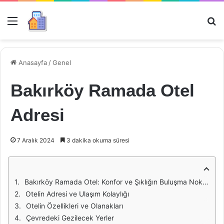
Menü
Ar
Anasayfa
/
Genel
Bakırköy Ramada Otel
Adresi
7 Aralık 2024
3 dakika okuma süresi
Bakırköy Ramada Otel: Konfor ve Şıklığın Buluşma Noktası
Otelin Adresi ve Ulaşım Kolaylığı
Otelin Özellikleri ve Olanakları
Çevredeki Gezilecek Yerler