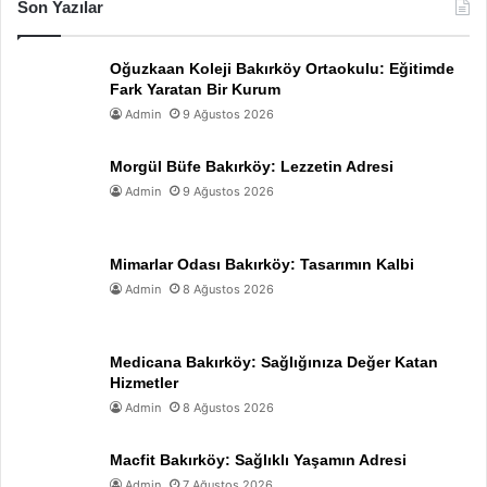
Son Yazılar
Oğuzkaan Koleji Bakırköy Ortaokulu: Eğitimde
Fark Yaratan Bir Kurum
Admin
9 Ağustos 2026
Morgül Büfe Bakırköy: Lezzetin Adresi
Admin
9 Ağustos 2026
Mimarlar Odası Bakırköy: Tasarımın Kalbi
Admin
8 Ağustos 2026
Medicana Bakırköy: Sağlığınıza Değer Katan
Hizmetler
Admin
8 Ağustos 2026
Macfit Bakırköy: Sağlıklı Yaşamın Adresi
Admin
7 Ağustos 2026