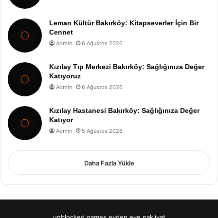
Leman Kültür Bakırköy: Kitapseverler İçin Bir
Cennet
Admin
6 Ağustos 2026
Kızılay Tıp Merkezi Bakırköy: Sağlığınıza Değer
Katıyoruz
Admin
6 Ağustos 2026
Kızılay Hastanesi Bakırköy: Sağlığınıza Değer
Katıyor
Admin
5 Ağustos 2026
Daha Fazla Yükle
unblocked games
evden eve nakliyat