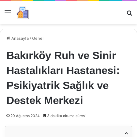
Menü
Ar
Anasayfa
/
Genel
Bakırköy Ruh ve Sinir
Hastalıkları Hastanesi:
Psikiyatrik Sağlık ve
Destek Merkezi
20 Ağustos 2024
3 dakika okuma süresi