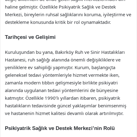
haline gelmiştir. Özellikle Psikiyatrik Sağlık ve Destek
Merkezi, bireylerin ruhsal sağlıklarını koruma, iyileştirme ve
destekleme konusunda kritik bir rol oynamaktadır.
Tarihçesi ve Gelişimi
Kuruluşundan bu yana, Bakırköy Ruh ve Sinir Hastalıkları
Hastanesi, ruh sağlığı alanında önemli değişikliklere ve
yeniliklere ev sahipliği yapmıştır. Kurum, başlangıçta
geleneksel tedavi yöntemleriyle hizmet vermekte iken,
zamanla modern tıbbın gelişmesiyle birlikte psikiyatri
alanında uygulanan tedavi yöntemlerini de bünyesine
katmıştır. Özellikle 1990’lı yıllardan itibaren, psikiyatrik
hastalıkların tedavisinde güncel yaklaşımlar benimsenmiş
ve hastanenin hizmet kalitesi devamlı olarak artırılmıştır.
Psikiyatrik Sağlık ve Destek Merkezi’nin Rolü