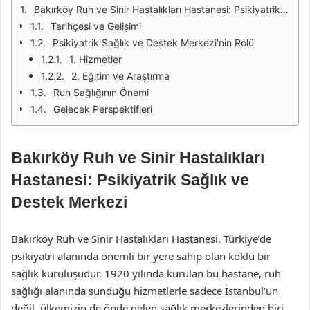
Bakırköy Ruh ve Sinir Hastalıkları Hastanesi: Psikiyatrik Sağlık ve Destek Merkezi
Tarihçesi ve Gelişimi
Psikiyatrik Sağlık ve Destek Merkezi’nin Rolü
1. Hizmetler
2. Eğitim ve Araştırma
Ruh Sağlığının Önemi
Gelecek Perspektifleri
Bakırköy Ruh ve Sinir Hastalıkları
Hastanesi: Psikiyatrik Sağlık ve
Destek Merkezi
Bakırköy Ruh ve Sinir Hastalıkları Hastanesi, Türkiye’de
psikiyatri alanında önemli bir yere sahip olan köklü bir
sağlık kuruluşudur. 1920 yılında kurulan bu hastane, ruh
sağlığı alanında sunduğu hizmetlerle sadece İstanbul’un
değil, ülkemizin de önde gelen sağlık merkezlerinden biri