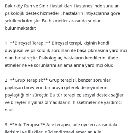
Bakırköy Ruh ve Sinir Hastalıkları Hastanesi’nde sunulan
psikolojik destek hizmetleri, hastaların ihtiyaçlarına göre
şekillendirilmiştir. Bu hizmetler arasında şunlar
bulunmaktadır:
1. **Bireysel Terapi:** Bireysel terapi, kişinin kendi
duygusal ve psikolojik sorunları ile başa çıkmasına yardımcı
olan bir süreçtir. Psikologlar, hastaların kendilerini ifade
etmelerine ve sorunlarını anlamalarına yardımcı olur.
2. **Grup Terapisi:** Grup terapisi, benzer sorunları
paylaşan bireylerin bir araya gelerek deneyimlerini
paylaştığı bir süreçtir. Bu tür terapiler, sosyal destek sağlar
ve bireylerin yalnız olmadıklarını hissetmelerine yardımcı
olur.
3. **Aile Terapisi:** Aile terapisi, aile üyeleri arasındaki
iletişimi ve ilişkileri güçlendirmeyi amaçlar. Aile