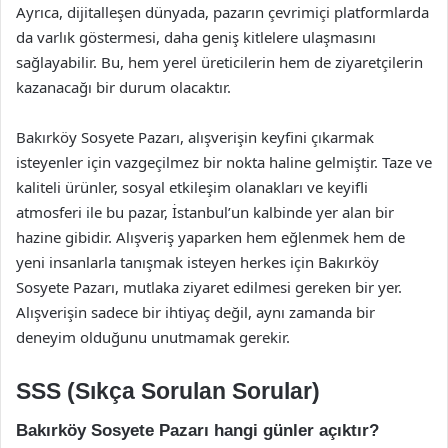
Ayrıca, dijitalleşen dünyada, pazarın çevrimiçi platformlarda
da varlık göstermesi, daha geniş kitlelere ulaşmasını
sağlayabilir. Bu, hem yerel üreticilerin hem de ziyaretçilerin
kazanacağı bir durum olacaktır.
Bakırköy Sosyete Pazarı, alışverişin keyfini çıkarmak
isteyenler için vazgeçilmez bir nokta haline gelmiştir. Taze ve
kaliteli ürünler, sosyal etkileşim olanakları ve keyifli
atmosferi ile bu pazar, İstanbul’un kalbinde yer alan bir
hazine gibidir. Alışveriş yaparken hem eğlenmek hem de
yeni insanlarla tanışmak isteyen herkes için Bakırköy
Sosyete Pazarı, mutlaka ziyaret edilmesi gereken bir yer.
Alışverişin sadece bir ihtiyaç değil, aynı zamanda bir
deneyim olduğunu unutmamak gerekir.
SSS (Sıkça Sorulan Sorular)
Bakırköy Sosyete Pazarı hangi günler açıktır?