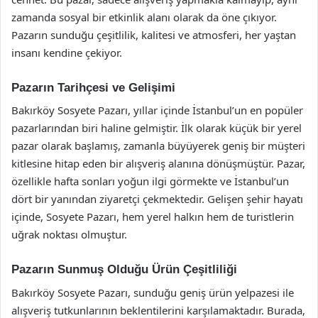
zamanda sosyal bir etkinlik alanı olarak da öne çıkıyor.
Pazarın sunduğu çeşitlilik, kalitesi ve atmosferi, her yaştan
insanı kendine çekiyor.
Pazarın Tarihçesi ve Gelişimi
Bakırköy Sosyete Pazarı, yıllar içinde İstanbul’un en popüler
pazarlarından biri haline gelmiştir. İlk olarak küçük bir yerel
pazar olarak başlamış, zamanla büyüyerek geniş bir müşteri
kitlesine hitap eden bir alışveriş alanına dönüşmüştür. Pazar,
özellikle hafta sonları yoğun ilgi görmekte ve İstanbul’un
dört bir yanından ziyaretçi çekmektedir. Gelişen şehir hayatı
içinde, Sosyete Pazarı, hem yerel halkın hem de turistlerin
uğrak noktası olmuştur.
Pazarın Sunmuş Olduğu Ürün Çeşitliliği
Bakırköy Sosyete Pazarı, sunduğu geniş ürün yelpazesi ile
alışveriş tutkunlarının beklentilerini karşılamaktadır. Burada,