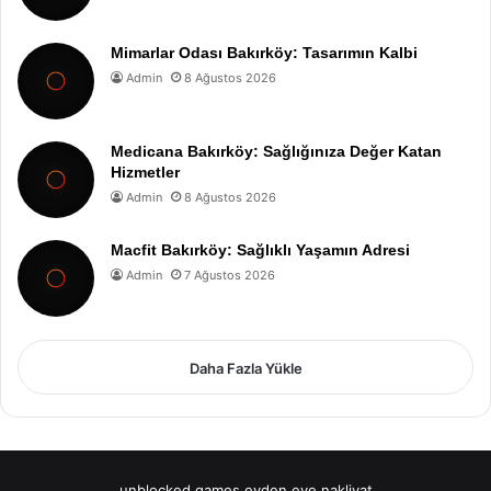
Mimarlar Odası Bakırköy: Tasarımın Kalbi
Admin
8 Ağustos 2026
Medicana Bakırköy: Sağlığınıza Değer Katan
Hizmetler
Admin
8 Ağustos 2026
Macfit Bakırköy: Sağlıklı Yaşamın Adresi
Admin
7 Ağustos 2026
Daha Fazla Yükle
unblocked games
evden eve nakliyat