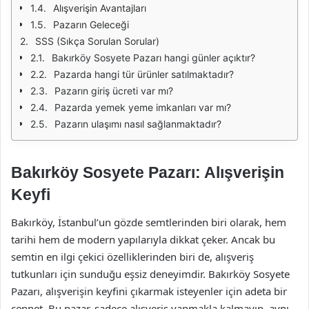
Alışverişin Avantajları
Pazarın Geleceği
SSS (Sıkça Sorulan Sorular)
Bakırköy Sosyete Pazarı hangi günler açıktır?
Pazarda hangi tür ürünler satılmaktadır?
Pazarın giriş ücreti var mı?
Pazarda yemek yeme imkanları var mı?
Pazarın ulaşımı nasıl sağlanmaktadır?
Bakırköy Sosyete Pazarı: Alışverişin
Keyfi
Bakırköy, İstanbul’un gözde semtlerinden biri olarak, hem
tarihi hem de modern yapılarıyla dikkat çeker. Ancak bu
semtin en ilgi çekici özelliklerinden biri de, alışveriş
tutkunları için sunduğu eşsiz deneyimdir. Bakırköy Sosyete
Pazarı, alışverişin keyfini çıkarmak isteyenler için adeta bir
cennet. Bu pazar, sadece alışveriş yapmakla kalmayıp, aynı