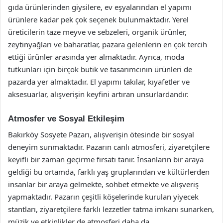
gıda ürünlerinden giysilere, ev eşyalarından el yapımı
ürünlere kadar pek çok seçenek bulunmaktadır. Yerel
üreticilerin taze meyve ve sebzeleri, organik ürünler,
zeytinyağları ve baharatlar, pazara gelenlerin en çok tercih
ettiği ürünler arasında yer almaktadır. Ayrıca, moda
tutkunları için birçok butik ve tasarımcının ürünleri de
pazarda yer almaktadır. El yapımı takılar, kıyafetler ve
aksesuarlar, alışverişin keyfini artıran unsurlardandır.
Atmosfer ve Sosyal Etkileşim
Bakırköy Sosyete Pazarı, alışverişin ötesinde bir sosyal
deneyim sunmaktadır. Pazarın canlı atmosferi, ziyaretçilere
keyifli bir zaman geçirme fırsatı tanır. İnsanların bir araya
geldiği bu ortamda, farklı yaş gruplarından ve kültürlerden
insanlar bir araya gelmekte, sohbet etmekte ve alışveriş
yapmaktadır. Pazarın çeşitli köşelerinde kurulan yiyecek
stantları, ziyaretçilere farklı lezzetler tatma imkanı sunarken,
müzik ve etkinlikler de atmosferi daha da