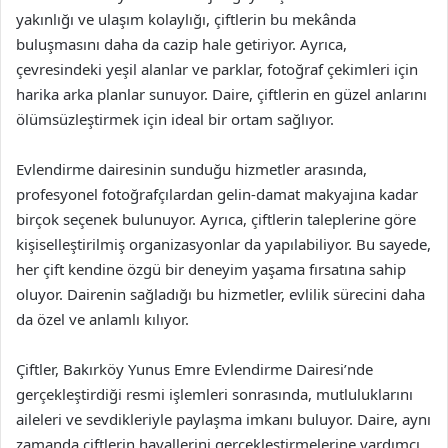
yakınlığı ve ulaşım kolaylığı, çiftlerin bu mekânda
buluşmasını daha da cazip hale getiriyor. Ayrıca,
çevresindeki yeşil alanlar ve parklar, fotoğraf çekimleri için
harika arka planlar sunuyor. Daire, çiftlerin en güzel anlarını
ölümsüzleştirmek için ideal bir ortam sağlıyor.
Evlendirme dairesinin sunduğu hizmetler arasında,
profesyonel fotoğrafçılardan gelin-damat makyajına kadar
birçok seçenek bulunuyor. Ayrıca, çiftlerin taleplerine göre
kişiselleştirilmiş organizasyonlar da yapılabiliyor. Bu sayede,
her çift kendine özgü bir deneyim yaşama fırsatına sahip
oluyor. Dairenin sağladığı bu hizmetler, evlilik sürecini daha
da özel ve anlamlı kılıyor.
Çiftler, Bakırköy Yunus Emre Evlendirme Dairesi’nde
gerçekleştirdiği resmi işlemleri sonrasında, mutluluklarını
aileleri ve sevdikleriyle paylaşma imkanı buluyor. Daire, aynı
zamanda çiftlerin hayallerini gerçekleştirmelerine yardımcı