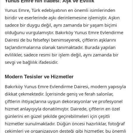
Yunus Emre’nin İfadesi: Aşk ve Evlilik
Yunus Emre, Türk edebiyatının en önemli isimlerinden
biridir ve eserlerinde aşkı derinlemesine işlemiştir. Aşkın
sadece bir duygu değil, aynı zamanda bir yaşam biçimi
olduğunu vurgulamıştır. Bakırköy Yunus Emre Evlendirme
Dairesi de bu felsefeyi benimseyerek, çiftlerin aşklarını
taçlandırmalarına olanak tanımaktadır. Burada yapılan
evlilikler, sadece resmi bir işlem değil, aynı zamanda bir
sevgi ve bağlılık ifadesidir.
Modern Tesisler ve Hizmetler
Bakırköy Yunus Emre Evlendirme Dairesi, modern yapısıyla
dikkat çekmektedir. İçerisinde geniş ve ferah salonlar,
çiftlerin ihtiyaçlarına uygun dekorasyonlar ve profesyonel
hizmet anlayışıyla donatılmıştır. Dairede, çiftlerin en özel
günlerini en güzel şekilde geçirebilmeleri için çeşitli
hizmetler sunulmaktadır. Düğün öncesi hazırlıklar, fotoğraf
çekimleri ve organizasyon desteği gibi hizmetler, bu önemli