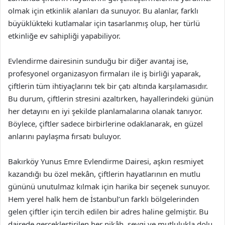
olmak için etkinlik alanları da sunuyor. Bu alanlar, farklı
büyüklükteki kutlamalar için tasarlanmış olup, her türlü
etkinliğe ev sahipliği yapabiliyor.
Evlendirme dairesinin sunduğu bir diğer avantaj ise,
profesyonel organizasyon firmaları ile iş birliği yaparak,
çiftlerin tüm ihtiyaçlarını tek bir çatı altında karşılamasıdır.
Bu durum, çiftlerin stresini azaltırken, hayallerindeki günün
her detayını en iyi şekilde planlamalarına olanak tanıyor.
Böylece, çiftler sadece birbirlerine odaklanarak, en güzel
anlarını paylaşma fırsatı buluyor.
Bakırköy Yunus Emre Evlendirme Dairesi, aşkın resmiyet
kazandığı bu özel mekân, çiftlerin hayatlarının en mutlu
gününü unutulmaz kılmak için harika bir seçenek sunuyor.
Hem yerel halk hem de İstanbul’un farklı bölgelerinden
gelen çiftler için tercih edilen bir adres haline gelmiştir. Bu
dairede gerçekleştirilen her nikâh, sevgi ve mutlulukla dolu