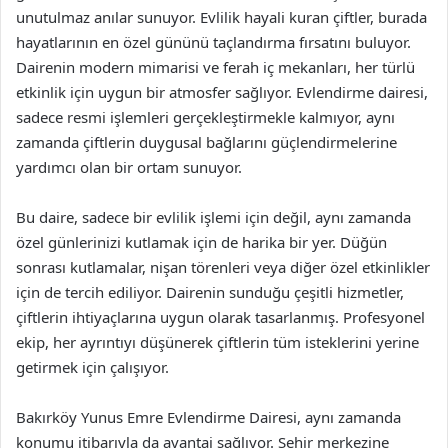
unutulmaz anılar sunuyor. Evlilik hayali kuran çiftler, burada
hayatlarının en özel gününü taçlandırma fırsatını buluyor.
Dairenin modern mimarisi ve ferah iç mekanları, her türlü
etkinlik için uygun bir atmosfer sağlıyor. Evlendirme dairesi,
sadece resmi işlemleri gerçekleştirmekle kalmıyor, aynı
zamanda çiftlerin duygusal bağlarını güçlendirmelerine
yardımcı olan bir ortam sunuyor.
Bu daire, sadece bir evlilik işlemi için değil, aynı zamanda
özel günlerinizi kutlamak için de harika bir yer. Düğün
sonrası kutlamalar, nişan törenleri veya diğer özel etkinlikler
için de tercih ediliyor. Dairenin sunduğu çeşitli hizmetler,
çiftlerin ihtiyaçlarına uygun olarak tasarlanmış. Profesyonel
ekip, her ayrıntıyı düşünerek çiftlerin tüm isteklerini yerine
getirmek için çalışıyor.
Bakırköy Yunus Emre Evlendirme Dairesi, aynı zamanda
konumu itibarıyla da avantaj sağlıyor. Şehir merkezine