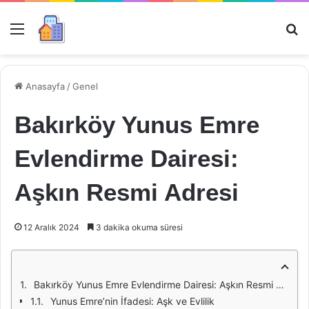
Menü
Ar
Anasayfa
/
Genel
Bakırköy Yunus Emre
Evlendirme Dairesi:
Aşkın Resmi Adresi
12 Aralık 2024
3 dakika okuma süresi
Bakırköy Yunus Emre Evlendirme Dairesi: Aşkın Resmi Adresi
Yunus Emre’nin İfadesi: Aşk ve Evlilik