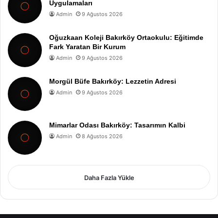
Uygulamaları
Admin
9 Ağustos 2026
Oğuzkaan Koleji Bakırköy Ortaokulu: Eğitimde
Fark Yaratan Bir Kurum
Admin
9 Ağustos 2026
Morgül Büfe Bakırköy: Lezzetin Adresi
Admin
9 Ağustos 2026
Mimarlar Odası Bakırköy: Tasarımın Kalbi
Admin
8 Ağustos 2026
Daha Fazla Yükle