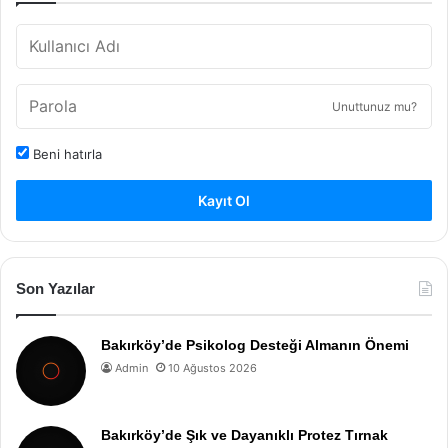
Unuttunuz mu?
Beni hatırla
Kayıt Ol
Son Yazılar
Bakırköy’de Psikolog Desteği Almanın Önemi
Admin
10 Ağustos 2026
Bakırköy’de Şık ve Dayanıklı Protez Tırnak