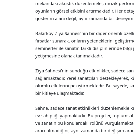
mekandaki akustik düzenlemeler, müzik performan
oyunların görsel etkisini artırmaktadır. Her det
gösterim alanı değil, aynı zamanda bir deneyim 
Bakırköy Ziya Sahnesi’nin bir diğer önemli özell
fırsatlar sunarak, onların yeteneklerini geliştir
seminerler ile sanatın farklı disiplinlerinde bilg
yetişmesine olanak tanımaktadır.
Ziya Sahnesi’nin sunduğu etkinlikler, sadece sa
sağlamaktadır. Yerel sanatçıları destekleyerek, k
olumlu etkilerini pekiştirmektedir. Bu sayede, s
bir kitleye ulaşmaktadır.
Sahne, sadece sanat etkinlikleri düzenlemekle 
ev sahipliği yapmaktadır. Bu projeler, toplumsa
ve sanatın bu konulardaki rolünü vurgulamaktadı
aracı olmadığını, aynı zamanda bir değişim arac