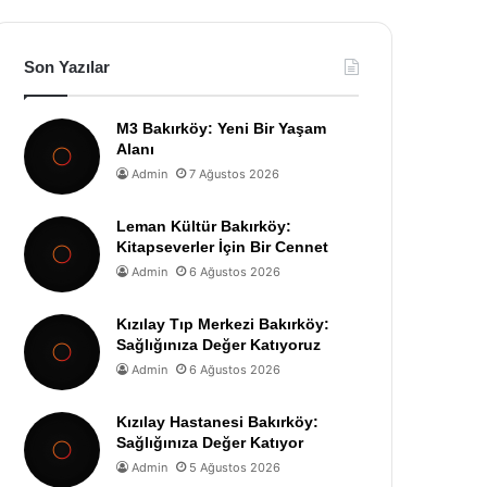
Son Yazılar
M3 Bakırköy: Yeni Bir Yaşam
Alanı
Admin
7 Ağustos 2026
Leman Kültür Bakırköy:
Kitapseverler İçin Bir Cennet
Admin
6 Ağustos 2026
Kızılay Tıp Merkezi Bakırköy:
Sağlığınıza Değer Katıyoruz
Admin
6 Ağustos 2026
Kızılay Hastanesi Bakırköy:
Sağlığınıza Değer Katıyor
Admin
5 Ağustos 2026