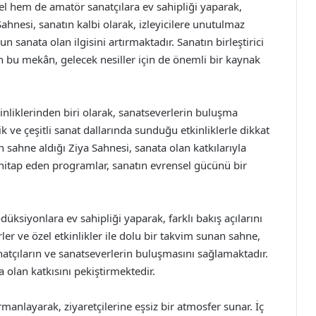
 hem de amatör sanatçılara ev sahipliği yaparak,
ahnesi, sanatın kalbi olarak, izleyicilere unutulmaz
nata olan ilgisini artırmaktadır. Sanatın birleştirici
 bu mekân, gelecek nesiller için de önemli bir kaynak
inliklerinden biri olarak, sanatseverlerin buluşma
k ve çeşitli sanat dallarında sunduğu etkinliklerle dikkat
n sahne aldığı Ziya Sahnesi, sanata olan katkılarıyla
 hitap eden programlar, sanatın evrensel gücünü bir
üksiyonlara ev sahipliği yaparak, farklı bakış açılarını
ler ve özel etkinlikler ile dolu bir takvim sunan sahne,
natçıların ve sanatseverlerin buluşmasını sağlamaktadır.
olan katkısını pekiştirmektedir.
anlayarak, ziyaretçilerine eşsiz bir atmosfer sunar. İç