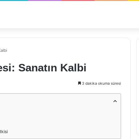
albi
si: Sanatın Kalbi
3 dakika okuma süresi
kisi