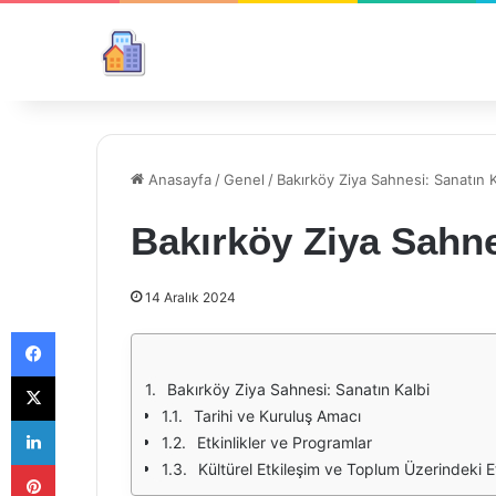
Anasayfa
/
Genel
/
Bakırköy Ziya Sahnesi: Sanatın K
Bakırköy Ziya Sahne
14 Aralık 2024
Facebook
X
Bakırköy Ziya Sahnesi: Sanatın Kalbi
Tarihi ve Kuruluş Amacı
LinkedIn
Etkinlikler ve Programlar
Pinterest
Kültürel Etkileşim ve Toplum Üzerindeki Et