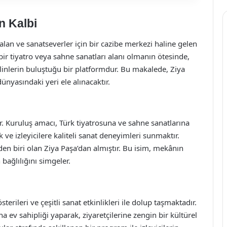
n Kalbi
alan ve sanatseverler için bir cazibe merkezi haline gelen
ir tiyatro veya sahne sanatları alanı olmanın ötesinde,
iplinlerin buluştuğu bir platformdur. Bu makalede, Ziya
ünyasındaki yeri ele alınacaktır.
. Kuruluş amacı, Türk tiyatrosuna ve sahne sanatlarına
e izleyicilere kaliteli sanat deneyimleri sunmaktır.
en biri olan Ziya Paşa’dan almıştır. Bu isim, mekânın
bağlılığını simgeler.
terileri ve çeşitli sanat etkinlikleri ile dolup taşmaktadır.
a ev sahipliği yaparak, ziyaretçilerine zengin bir kültürel