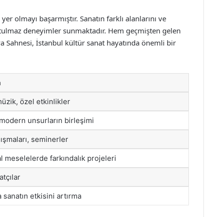
 yer olmayı başarmıştır. Sanatın farklı alanlarını ve
e unutulmaz deneyimler sunmaktadır. Hem geçmişten gelen
a Sahnesi, İstanbul kültür sanat hayatında önemli bir
a
üzik, özel etkinlikler
 modern unsurların birleşimi
lışmaları, seminerler
 meselelerde farkındalık projeleri
atçılar
sanatın etkisini artırma