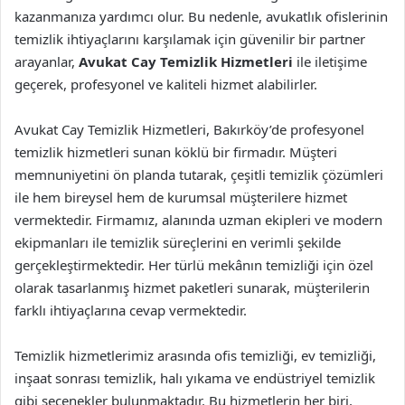
kazanmanıza yardımcı olur. Bu nedenle, avukatlık ofislerinin
temizlik ihtiyaçlarını karşılamak için güvenilir bir partner
arayanlar,
Avukat Cay Temizlik Hizmetleri
ile iletişime
geçerek, profesyonel ve kaliteli hizmet alabilirler.
Avukat Cay Temizlik Hizmetleri, Bakırköy’de profesyonel
temizlik hizmetleri sunan köklü bir firmadır. Müşteri
memnuniyetini ön planda tutarak, çeşitli temizlik çözümleri
ile hem bireysel hem de kurumsal müşterilere hizmet
vermektedir. Firmamız, alanında uzman ekipleri ve modern
ekipmanları ile temizlik süreçlerini en verimli şekilde
gerçekleştirmektedir. Her türlü mekânın temizliği için özel
olarak tasarlanmış hizmet paketleri sunarak, müşterilerin
farklı ihtiyaçlarına cevap vermektedir.
Temizlik hizmetlerimiz arasında ofis temizliği, ev temizliği,
inşaat sonrası temizlik, halı yıkama ve endüstriyel temizlik
gibi seçenekler bulunmaktadır. Bu hizmetlerin her biri,