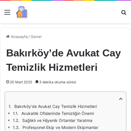
Menü
Ar
Anasayfa
/
Genel
Bakırköy’de Avukat Cay
Temizlik Hizmetleri
20 Mart 2025
3 dakika okuma süresi
Bakırköy'de Avukat Cay Temizlik Hizmetleri
Avukatlık Ofislerinde Temizliğin Önemi
Sağlıklı ve Hijyenik Ortamlar Yaratma
Profesyonel Ekip ve Modern Ekipmanlar