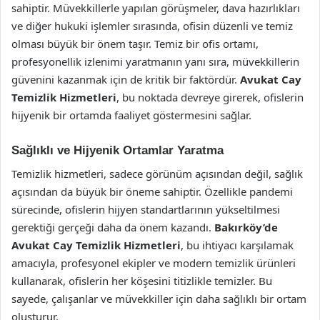
sahiptir. Müvekkillerle yapılan görüşmeler, dava hazırlıkları
ve diğer hukuki işlemler sırasında, ofisin düzenli ve temiz
olması büyük bir önem taşır. Temiz bir ofis ortamı,
profesyonellik izlenimi yaratmanın yanı sıra, müvekkillerin
güvenini kazanmak için de kritik bir faktördür.
Avukat Cay
Temizlik Hizmetleri
, bu noktada devreye girerek, ofislerin
hijyenik bir ortamda faaliyet göstermesini sağlar.
Sağlıklı ve Hijyenik Ortamlar Yaratma
Temizlik hizmetleri, sadece görünüm açısından değil, sağlık
açısından da büyük bir öneme sahiptir. Özellikle pandemi
sürecinde, ofislerin hijyen standartlarının yükseltilmesi
gerektiği gerçeği daha da önem kazandı.
Bakırköy’de
Avukat Cay Temizlik Hizmetleri
, bu ihtiyacı karşılamak
amacıyla, profesyonel ekipler ve modern temizlik ürünleri
kullanarak, ofislerin her köşesini titizlikle temizler. Bu
sayede, çalışanlar ve müvekkiller için daha sağlıklı bir ortam
oluşturur.