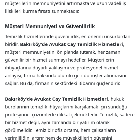
müşterilerin memnuniyetini artırmakta ve uzun vadeli iş
ilişkileri kurma fırsatı sunmaktadır.
Müşteri Memnuniyeti ve Güvenilirlik
Temizlik hizmetlerinde güvenilirlik, en önemli unsurlardan
biridir.
Bakırköy’de Avukat Cay Temizlik Hizmetleri
,
müşteri memnuniyetini ön planda tutarak, her zaman
güvenilir bir hizmet sunmayı hedefler. Müşterilerin
ihtiyaçlarına duyarlı yaklaşımı ve profesyonel hizmet
anlayışı, firma hakkında olumlu geri dönüşler alınmasını
sağlar. Bu da, firmanın sektördeki itibarını güçlendirir.
Bakırköy’de Avukat Cay Temizlik Hizmetleri
, hukuk
bürolarının temizlik ihtiyaçlarını karşılamak için sunduğu
profesyonel çözümlerle dikkat çekmektedir. Temizlik, sadece
bir hizmet değil, aynı zamanda bir yatırım olarak
görülmelidir. Temiz bir ofis ortamı, hem çalışanların
verimliliğini artırır hem de müvekkillerin güvenini