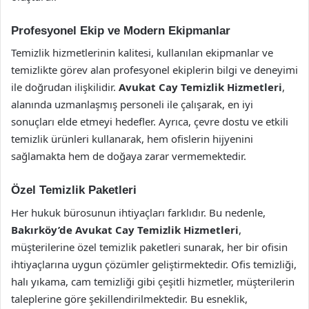
Profesyonel Ekip ve Modern Ekipmanlar
Temizlik hizmetlerinin kalitesi, kullanılan ekipmanlar ve
temizlikte görev alan profesyonel ekiplerin bilgi ve deneyimi
ile doğrudan ilişkilidir.
Avukat Cay Temizlik Hizmetleri
,
alanında uzmanlaşmış personeli ile çalışarak, en iyi
sonuçları elde etmeyi hedefler. Ayrıca, çevre dostu ve etkili
temizlik ürünleri kullanarak, hem ofislerin hijyenini
sağlamakta hem de doğaya zarar vermemektedir.
Özel Temizlik Paketleri
Her hukuk bürosunun ihtiyaçları farklıdır. Bu nedenle,
Bakırköy’de Avukat Cay Temizlik Hizmetleri
,
müşterilerine özel temizlik paketleri sunarak, her bir ofisin
ihtiyaçlarına uygun çözümler geliştirmektedir. Ofis temizliği,
halı yıkama, cam temizliği gibi çeşitli hizmetler, müşterilerin
taleplerine göre şekillendirilmektedir. Bu esneklik,