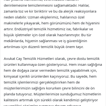
derinlemesine temizlenmesini sağlamaktadır. Halılar,
zamanla toz ve kir biriktirir ve bu da alerjik reaksiyonlara
neden olabilir. Uzman ekiplerimiz, halılarınızı özel
makinelerle yıkayarak, hem görünümünü hem de hijyenini
artırır. Endüstriyel temizlik hizmetimiz ise, fabrikalar ve
büyük işletmeler için özel olarak hazırlanmıştır. Bu tür
mekânlarda, hijyenin sağlanması ve iş güvenliğinin
artırılması için düzenli temizlik büyük önem taşır.
Avukat Cay Temizlik Hizmetleri olarak, çevre dostu temizlik
ürünleri kullanmaya özen gösteriyoruz. Hem insan sağlığına
hem de doğaya zarar vermeden temizlik yapabilmek için,
kimyasal içerikli ürünlerden kaçınıyoruz. Bu sayede, hem
temizlik işlemlerimizi gerçekleştirirken hem de
müşterilerimizin sağlığını korurken çevre bilincini de ön
planda tutuyoruz. Müşterilerimize sunduğumuz hizmetlerin
kalitesini artırmak için sürekli olarak kendimizi geliştiriyor
ve yenilikçi çözümler sunmaya devam ediyoruz.