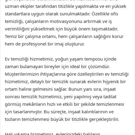
uzman ekipler tarafından titizlikle yapılmakta ve en yüksek
standartlara uygun olarak sunulmaktadır. Özellikle ofis
temizliği, çalışanların motivasyonunu artırmak ve iş
verimliliğini yükseltmek için büyük önem taşımaktadır.
Temiz bir çalışma ortamı, hem çalışanların sağlığını korur
hem de profesyonel bir imaj oluşturur.
Ev temizliği hizmetimiz, yoğun yaşam temposu içinde
zaman bulamayan bireyler için ideal bir çözümdür.
Müşterilerimizin ihtiyaçlarına göre özelleştirilen ev temizliği
hizmetimiz, detaylı bir temizlik sunarak evlerin hijyenik bir
ortam haline gelmesini sağlar. Bunun yanı sıra, inşaat
sonrası temizlik hizmetimiz, yeni yapılmış veya tadilat
görmüş mekânların hızlı ve etkili bir şekilde temizlenmesi
için tasarlanmıştır. Bu süreçte, inşaat kalıntılarının ve
tozların temizlenmesi büyük bir titizlikle gerçekleştirilir.
Halı yıkama hizmetimiz, evlerinizdeki halıların