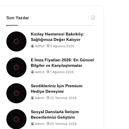
Son Yazılar
Kızılay Hastanesi Bakırköy:
Sağlığınıza Değer Katıyor
Admin
5 Ağustos 2026
E İmza Fiyatları 2026: En Güncel
Bilgiler ve Karşılaştırmalar
Admin
1 Ağustos 2026
Sevdikleriniz İçin Premium
Hediye Deneyimi
Admin
25 Temmuz 2026
Sosyal Danslarla İletişim
Becerilerinizi Geliştirin
Admin
25 Temmuz 2026