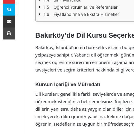
Skype
Öğrenci Yorumları ve Referanslar
Fiyatlandırma ve Ekstra Hizmetler
E-Posta ile paylaş
Yazdır
Bakırköy’de Dil Kursu Seçerk
Bakırköy, İstanbul’un en hareketli ve canlı bölge
yelpazeye sahiptir. Yabancı dil öğrenmek, günü
seçmek öğrenme sürecinin en önemli aşamalarınd
tavsiyeleri ve seçim kriterleri hakkında bilgi ver
Kursun İçeriği ve Müfredatı
Dil kursları, genellikle farklı seviyelerde ve ama
öğrenmek istediğinizi belirlemelisiniz. İngilizc
dillerin yanı sıra, daha az yaygın olan diller 
inceleyerek, dilin gramer yapısına, kelime dağa
öğrenin. Hedeflerinize uygun bir müfredat seçmek