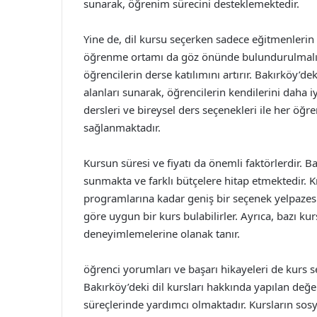
sunarak, öğrenim sürecini desteklemektedir.
Yine de, dil kursu seçerken sadece eğitmenlerin 
öğrenme ortamı da göz önünde bulundurulmalıdır
öğrencilerin derse katılımını artırır. Bakırköy’d
alanları sunarak, öğrencilerin kendilerini daha 
dersleri ve bireysel ders seçenekleri ile her öğ
sağlanmaktadır.
Kursun süresi ve fiyatı da önemli faktörlerdir. B
sunmakta ve farklı bütçelere hitap etmektedir. K
programlarına kadar geniş bir seçenek yelpazesi
göre uygun bir kurs bulabilirler. Ayrıca, bazı k
deneyimlemelerine olanak tanır.
öğrenci yorumları ve başarı hikayeleri de kurs 
Bakırköy’deki dil kursları hakkında yapılan değ
süreçlerinde yardımcı olmaktadır. Kursların sos