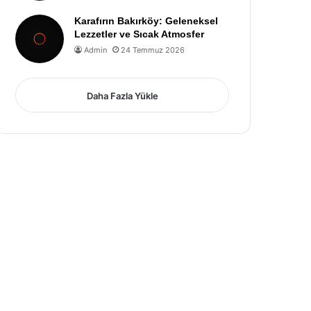
Karafırın Bakırköy: Geleneksel
Lezzetler ve Sıcak Atmosfer
Admin
24 Temmuz 2026
Daha Fazla Yükle