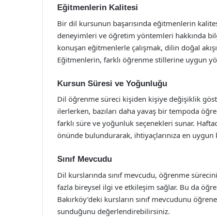
Eğitmenlerin Kalitesi
Bir dil kursunun başarısında eğitmenlerin kalitesi
deneyimleri ve öğretim yöntemleri hakkında bilgi
konuşan eğitmenlerle çalışmak, dilin doğal akışın
Eğitmenlerin, farklı öğrenme stillerine uygun yö
Kursun Süresi ve Yoğunluğu
Dil öğrenme süreci kişiden kişiye değişiklik gös
ilerlerken, bazıları daha yavaş bir tempoda öğren
farklı süre ve yoğunluk seçenekleri sunar. Hafta
önünde bulundurarak, ihtiyaçlarınıza en uygun 
Sınıf Mevcudu
Dil kurslarında sınıf mevcudu, öğrenme sürecini 
fazla bireysel ilgi ve etkileşim sağlar. Bu da öğr
Bakırköy’deki kursların sınıf mevcudunu öğrener
sunduğunu değerlendirebilirsiniz.