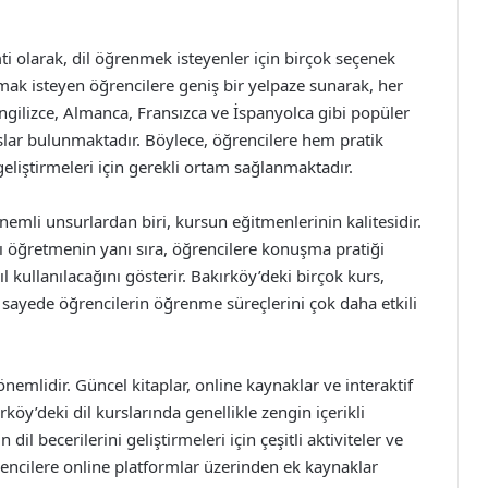
i olarak, dil öğrenmek isteyenler için birçok seçenek
lmak isteyen öğrencilere geniş bir yelpaze sunarak, her
İngilizce, Almanca, Fransızca ve İspanyolca gibi popüler
urslar bulunmaktadır. Böylece, öğrencilere hem pratik
geliştirmeleri için gerekli ortam sağlanmaktadır.
emli unsurlardan biri, kursun eğitmenlerinin kalitesidir.
ını öğretmenin yanı sıra, öğrencilere konuşma pratiği
 kullanılacağını gösterir. Bakırköy’deki birçok kurs,
sayede öğrencilerin öğrenme süreçlerini çok daha etkili
emlidir. Güncel kitaplar, online kaynaklar ve interaktif
köy’deki dil kurslarında genellikle zengin içerikli
 dil becerilerini geliştirmeleri için çeşitli aktiviteler ve
ğrencilere online platformlar üzerinden ek kaynaklar