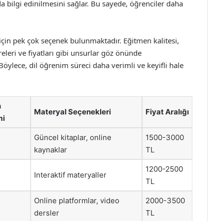
a bilgi edinilmesini sağlar. Bu sayede, öğrenciler daha
 için pek çok seçenek bulunmaktadır. Eğitmen kalitesi,
eleri ve fiyatları gibi unsurlar göz önünde
öylece, dil öğrenim süreci daha verimli ve keyifli hale
n
Materyal Seçenekleri
Fiyat Aralığı
mi
Güncel kitaplar, online
1500-3000
kaynaklar
TL
1200-2500
Interaktif materyaller
TL
Online platformlar, video
2000-3500
dersler
TL