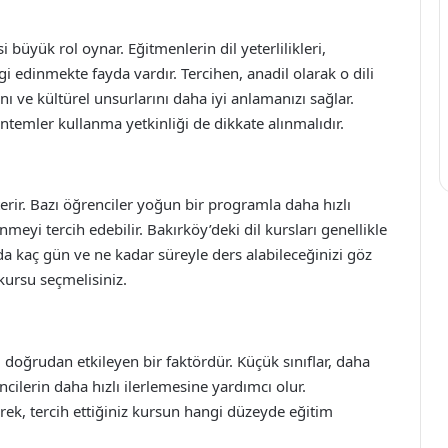
 büyük rol oynar. Eğitmenlerin dil yeterlilikleri,
 edinmekte fayda vardır. Tercihen, anadil olarak o dili
ı ve kültürel unsurlarını daha iyi anlamanızı sağlar.
ntemler kullanma yetkinliği de dikkate alınmalıdır.
terir. Bazı öğrenciler yoğun bir programla daha hızlı
meyi tercih edebilir. Bakırköy’deki dil kursları genellikle
da kaç gün ve ne kadar süreyle ders alabileceğinizi göz
kursu seçmelisiniz.
doğrudan etkileyen bir faktördür. Küçük sınıflar, daha
encilerin daha hızlı ilerlemesine yardımcı olur.
ek, tercih ettiğiniz kursun hangi düzeyde eğitim