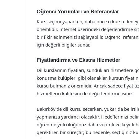
Öğrenci Yorumları ve Referanslar
Kurs seçimi yaparken, daha önce o kursu deney
önemlidir. İnternet üzerindeki değerlendirme si
bir fikir edinmenizi sağlayabilir. Öğrenci referan
için değerli bilgiler sunar.
Fiyatlandırma ve Ekstra Hizmetler
Dil kurslarının fiyatları, sundukları hizmetlere g
konuşma kulüpleri gibi olanaklar, kursun fiyatını
kursu bulmanız önemlidir. Ancak sadece fiyat 
hizmetlerin kalitesini de değerlendirmelisiniz.
Bakırköy’de dil kursu seçerken, yukarıda belirti
yapmanıza yardımcı olacaktır. Hedeflerinizi beli
öğrenme yolculuğunuz daha verimli ve keyifli ha
gerektiren bir süreçtir; bu nedenle, seçtiğiniz 