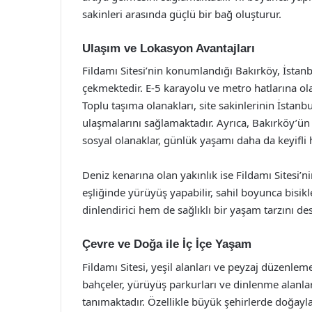
sakinleri arasında güçlü bir bağ oluşturur.
Ulaşım ve Lokasyon Avantajları
Fildamı Sitesi’nin konumlandığı Bakırköy, İstanb
çekmektedir. E-5 karayolu ve metro hatlarına olan
Toplu taşıma olanakları, site sakinlerinin İstanbul
ulaşmalarını sağlamaktadır. Ayrıca, Bakırköy’ün 
sosyal olanaklar, günlük yaşamı daha da keyifli 
Deniz kenarına olan yakınlık ise Fildamı Sitesi’ni
eşliğinde yürüyüş yapabilir, sahil boyunca bisikl
dinlendirici hem de sağlıklı bir yaşam tarzını de
Çevre ve Doğa ile İç İçe Yaşam
Fildamı Sitesi, yeşil alanları ve peyzaj düzenleme
bahçeler, yürüyüş parkurları ve dinlenme alanlar
tanımaktadır. Özellikle büyük şehirlerde doğayla i