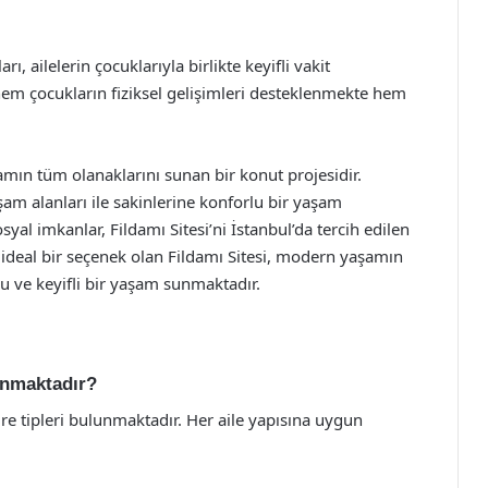
ı, ailelerin çocuklarıyla birlikte keyifli vakit
hem çocukların fiziksel gelişimleri desteklenmekte hem
amın tüm olanaklarını sunan bir konut projesidir.
şam alanları ile sakinlerine konforlu bir yaşam
yal imkanlar, Fildamı Sitesi’ni İstanbul’da tercih edilen
n ideal bir seçenek olan Fildamı Sitesi, modern yaşamın
lu ve keyifli bir yaşam sunmaktadır.
lunmaktadır?
ire tipleri bulunmaktadır. Her aile yapısına uygun