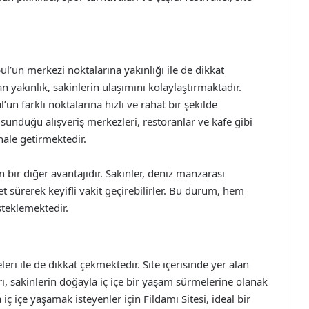
ul’un merkezi noktalarına yakınlığı ile de dikkat
 yakınlık, sakinlerin ulaşımını kolaylaştırmaktadır.
’un farklı noktalarına hızlı ve rahat bir şekilde
sunduğu alışveriş merkezleri, restoranlar ve kafe gibi
hale getirmektedir.
n bir diğer avantajıdır. Sakinler, deniz manzarası
et sürerek keyifli vakit geçirebilirler. Bu durum, hem
steklemektedir.
leri ile de dikkat çekmektedir. Site içerisinde yer alan
ı, sakinlerin doğayla iç içe bir yaşam sürmelerine olanak
ç içe yaşamak isteyenler için Fildamı Sitesi, ideal bir