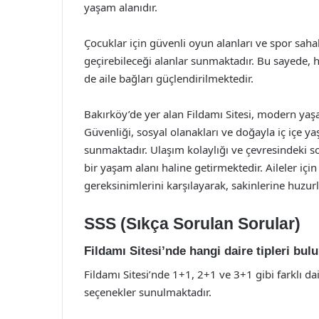
yaşam alanıdır.
Çocuklar için güvenli oyun alanları ve spor sahalar
geçirebileceği alanlar sunmaktadır. Bu sayede, 
de aile bağları güçlendirilmektedir.
Bakırköy’de yer alan Fildamı Sitesi, modern yaş
Güvenliği, sosyal olanakları ve doğayla iç içe ya
sunmaktadır. Ulaşım kolaylığı ve çevresindeki sos
bir yaşam alanı haline getirmektedir. Aileler içi
gereksinimlerini karşılayarak, sakinlerine huzur
SSS (Sıkça Sorulan Sorular)
Fildamı Sitesi’nde hangi daire tipleri bu
Fildamı Sitesi’nde 1+1, 2+1 ve 3+1 gibi farklı da
seçenekler sunulmaktadır.