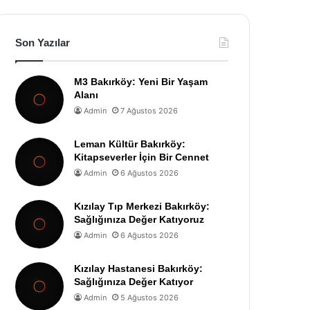
Son Yazılar
M3 Bakırköy: Yeni Bir Yaşam
Alanı
Admin
7 Ağustos 2026
Leman Kültür Bakırköy:
Kitapseverler İçin Bir Cennet
Admin
6 Ağustos 2026
Kızılay Tıp Merkezi Bakırköy:
Sağlığınıza Değer Katıyoruz
Admin
6 Ağustos 2026
Kızılay Hastanesi Bakırköy:
Sağlığınıza Değer Katıyor
Admin
5 Ağustos 2026