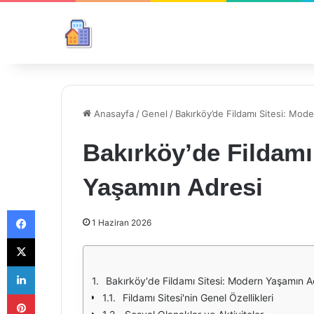
Anasayfa
/
Genel
/
Bakırköy’de Fildamı Sitesi: Mod
Bakırköy’de Fildamı
Yaşamın Adresi
Facebook
1 Haziran 2026
X
LinkedIn
Bakırköy'de Fildamı Sitesi: Modern Yaşamın A
Pinterest
Fildamı Sitesi'nin Genel Özellikleri