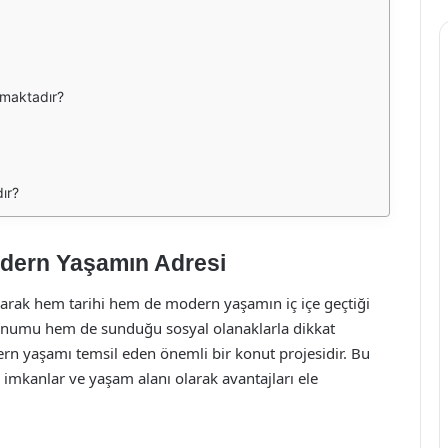
unmaktadır?
ır?
odern Yaşamın Adresi
larak hem tarihi hem de modern yaşamın iç içe geçtiği
konumu hem de sunduğu sosyal olanaklarla dikkat
ern yaşamı temsil eden önemli bir konut projesidir. Bu
u imkanlar ve yaşam alanı olarak avantajları ele